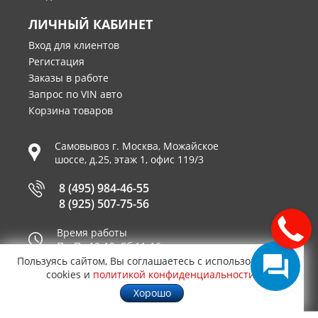
ЛИЧНЫЙ КАБИНЕТ
Вход для клиентов
Регистация
Заказы в работе
Запрос по VIN авто
Корзина товаров
Самовывоз г.
Москва
,
Можайское
шоссе, д.25, этаж 1, офис 119/3
8 (495) 984-46-55
8 (925) 507-75-56
Время работы
Пн-Пт 10-19, Сб 11-16
Пользуясь сайтом, Вы соглашаетесь с использованием
Принимаем к оплате
cookies и
политикой конфиденциальности
.
Хорошо