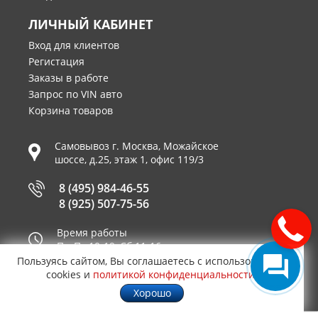
ЛИЧНЫЙ КАБИНЕТ
Вход для клиентов
Регистация
Заказы в работе
Запрос по VIN авто
Корзина товаров
Самовывоз г.
Москва
,
Можайское
шоссе, д.25, этаж 1, офис 119/3
8 (495) 984-46-55
8 (925) 507-75-56
Время работы
Пн-Пт 10-19, Сб 11-16
Пользуясь сайтом, Вы соглашаетесь с использованием
Принимаем к оплате
cookies и
политикой конфиденциальности
.
Хорошо