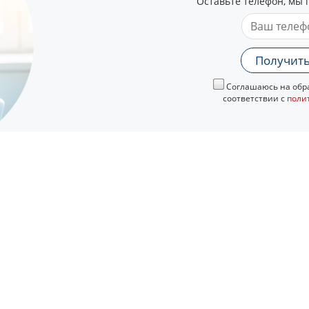
Оставьте телефон, мы 
Получить
Соглашаюсь на обра
соответствии с
поли