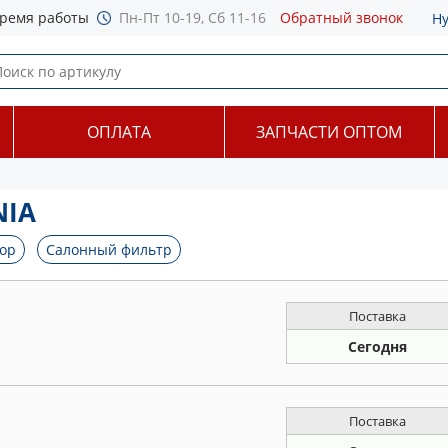
ремя работы
Пн-Пт 10-19, Сб 11-16
Обратный звонок
Н
ОПЛАТА
ЗАПЧАСТИ ОПТОМ
NIA
ор
Салонный фильтр
Поставка
Сегодня
Поставка