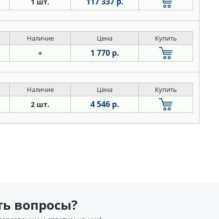
117 337 р.
1 шт.
Наличие
Цена
Купить
1 770 р.
+
Наличие
Цена
Купить
4 546 р.
2 шт.
сть вопросы?