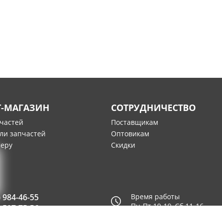
Т-МАГАЗИН
СОТРУДНИЧЕСТВО
пчастей
Поставщикам
ли запчастей
Оптовикам
меру
Скидки
) 984-46-55
Время работы
Пн-Пт 10-19, Сб 11-16
) 507-75-56