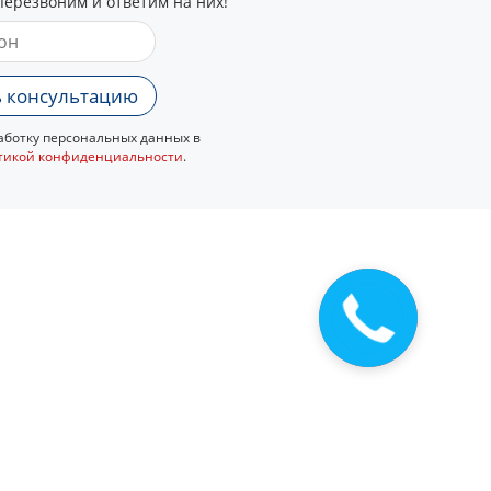
перезвоним и ответим на них!
 консультацию
ботку персональных данных в
тикой конфиденциальности
.