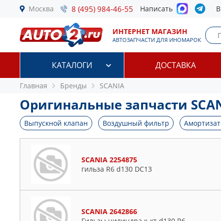
Москва
8 (495) 984-46-55
Написать
В
ИНТЕРНЕТ МАГАЗИН
АВТОЗАПЧАСТИ ДЛЯ ИНОМАРОК
КАТАЛОГИ
ДОСТАВКА
Главная
Бренды
SCANIA
Оригинальные запчасти SCA
Выпускной клапан
Воздушный фильтр
Амортизат
SCANIA 2254875
гильза R6 d130 DC13
SCANIA 2642866
Гильзы цилиндра к-кт d130 R6