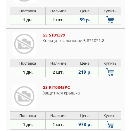
Поставка
Наличие
Цена
Купить
39 р.
1 дн.
1 шт.
GS ST01379
Кольцо тефлоновое 6.8*10*1.8
Поставка
Наличие
Цена
Купить
219 р.
1 дн.
2 шт.
GS KIT0345PC
Защитная крышка
Поставка
Наличие
Цена
Купить
978 р.
1 дн.
1 шт.