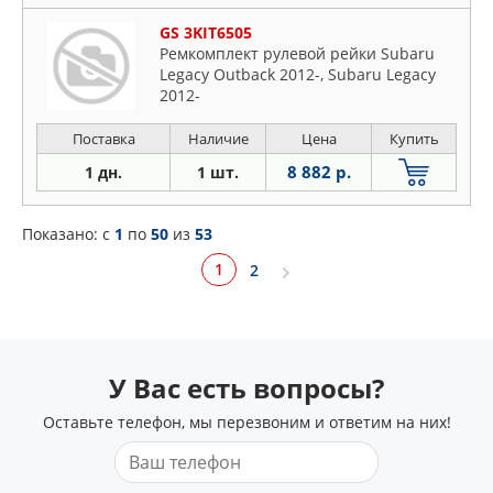
GS 3KIT6505
Ремкомплект рулевой рейки Subaru
Legacy Outback 2012-, Subaru Legacy
2012-
Поставка
Наличие
Цена
Купить
8 882 р.
1 дн.
1 шт.
Показано: c
1
по
50
из
53
1
2
У Вас есть вопросы?
Оставьте телефон, мы перезвоним и ответим на них!