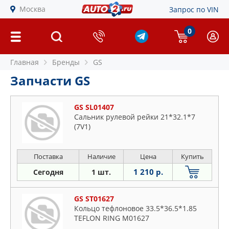
Москва
Запрос по VIN
0
Главная
Бренды
GS
Запчасти GS
GS SL01407
Сальник рулевой рейки 21*32.1*7
(7V1)
Поставка
Наличие
Цена
Купить
1 210 р.
Сегодня
1 шт.
GS ST01627
Кольцо тефлоновое 33.5*36.5*1.85
TEFLON RING M01627