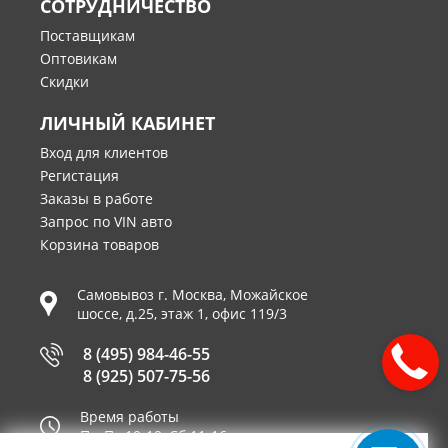
СОТРУДНИЧЕСТВО
Поставщикам
Оптовикам
Скидки
ЛИЧНЫЙ КАБИНЕТ
Вход для клиентов
Регистация
Заказы в работе
Запрос по VIN авто
Корзина товаров
Самовывоз г.
Москва
,
Можайское
шоссе, д.25, этаж 1, офис 119/3
8 (495) 984-46-55
8 (925) 507-75-56
Время работы
Пн-Пт 10-19, Сб 11-16