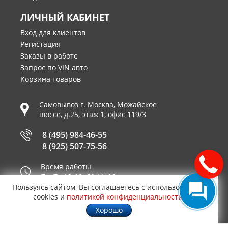
ЛИЧНЫЙ КАБИНЕТ
Вход для клиентов
Регистация
Заказы в работе
Запрос по VIN авто
Корзина товаров
Самовывоз г.
Москва
,
Можайское
шоссе, д.25, этаж 1, офис 119/3
8 (495) 984-46-55
8 (925) 507-75-56
Время работы
Пн-Пт 10-19, Сб 11-16
Пользуясь сайтом, Вы соглашаетесь с использованием
Принимаем к оплате
cookies и
политикой конфиденциальности
.
Хорошо