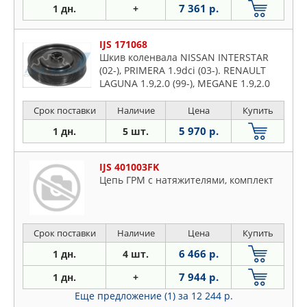
7 361 р.
1 дн.
+
IJS 171068
Шкив коленвала NISSAN INTERSTAR
(02-), PRIMERA 1.9dci (03-). RENAULT
LAGUNA 1.9,2.0 (99-), MEGANE 1.9,2.0
(02-)
Срок поставки
Наличие
Цена
Купить
5 970 р.
1 дн.
5 шт.
IJS 401003FK
Цепь ГРМ с натяжителями, комплект
Срок поставки
Наличие
Цена
Купить
6 466 р.
1 дн.
4 шт.
7 944 р.
1 дн.
+
Еще предложение (1)
за 12 244 р.