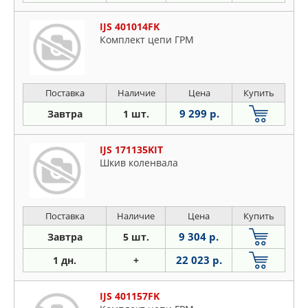
IJS 401014FK
Комплект цепи ГРМ
Поставка
Наличие
Цена
Купить
9 299 р.
Завтра
1 шт.
IJS 171135KIT
Шкив коленвала
Поставка
Наличие
Цена
Купить
9 304 р.
Завтра
5 шт.
22 023 р.
1 дн.
+
IJS 401157FK