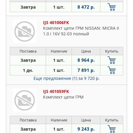
8 472 р.
Завтра
1 шт.
IJS 401006FK
Комплект цепи ГРМ NISSAN: MICRA II
1.0 i 16V 92-03 полный
Поставка
Наличие
Цена
Купить
8 964 р.
Завтра
1 шт.
7 891 р.
1 дн.
1 шт.
Еще предложение (1)
за 9 720 р.
IJS 401059FK
Комплект цепи ГРМ
Поставка
Наличие
Цена
Купить
9 243 р.
Завтра
1 шт.