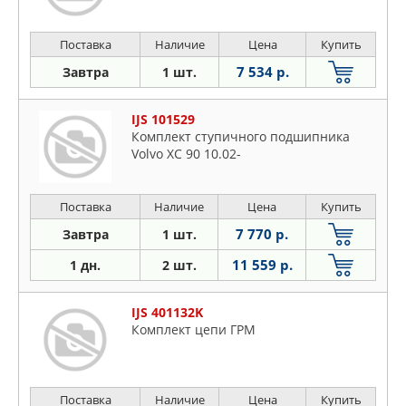
Поставка
Наличие
Цена
Купить
7 534 р.
Завтра
1 шт.
IJS 101529
Комплект ступичного подшипника
Volvo XC 90 10.02-
Поставка
Наличие
Цена
Купить
7 770 р.
Завтра
1 шт.
11 559 р.
1 дн.
2 шт.
IJS 401132K
Комплект цепи ГРМ
Поставка
Наличие
Цена
Купить