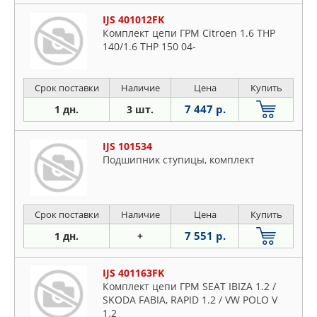
IJS 401012FK
Комплект цепи ГРМ Citroen 1.6 THP
140/1.6 THP 150 04-
Срок поставки
Наличие
Цена
Купить
7 447 р.
1 дн.
3 шт.
IJS 101534
Подшипник ступицы, комплект
Срок поставки
Наличие
Цена
Купить
7 551 р.
1 дн.
+
IJS 401163FK
Комплект цепи ГРМ SEAT IBIZA 1.2 /
SKODA FABIA, RAPID 1.2 / VW POLO V
1.2