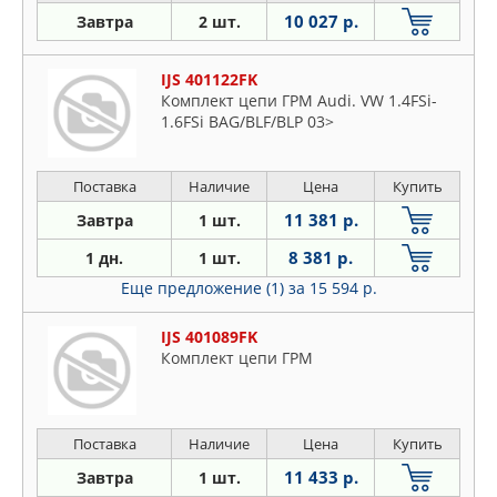
10 027 р.
Завтра
2 шт.
IJS 401122FK
Комплект цепи ГРМ Audi. VW 1.4FSi-
1.6FSi BAG/BLF/BLP 03>
Поставка
Наличие
Цена
Купить
11 381 р.
Завтра
1 шт.
8 381 р.
1 дн.
1 шт.
Еще предложение (1)
за 15 594 р.
IJS 401089FK
Комплект цепи ГРМ
Поставка
Наличие
Цена
Купить
11 433 р.
Завтра
1 шт.