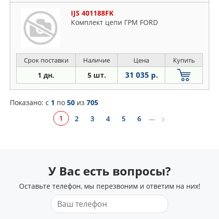
IJS 401188FK
Комплект цепи ГРМ FORD
Срок поставки
Наличие
Цена
Купить
31 035 р.
1 дн.
5 шт.
Показано: c
1
по
50
из
705
...
1
2
3
4
5
6
У Вас есть вопросы?
Оставьте телефон, мы перезвоним и ответим на них!