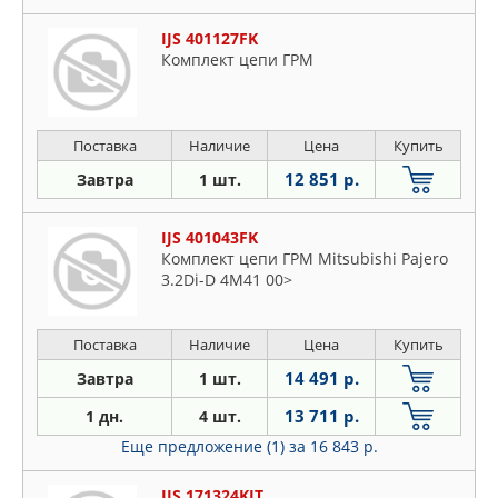
IJS 401127FK
Комплект цепи ГРМ
Поставка
Наличие
Цена
Купить
12 851 р.
Завтра
1 шт.
IJS 401043FK
Комплект цепи ГРМ Mitsubishi Pajero
3.2Di-D 4M41 00>
Поставка
Наличие
Цена
Купить
14 491 р.
Завтра
1 шт.
13 711 р.
1 дн.
4 шт.
Еще предложение (1)
за 16 843 р.
IJS 171324KIT