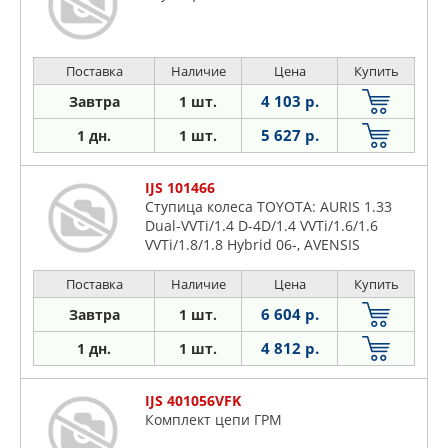
Поставка
Наличие
Цена
Купить
4 103 р.
Завтра
1 шт.
5 627 р.
1 дн.
1 шт.
IJS 101466
Ступица колеса TOYOTA: AURIS 1.33
Dual-VVTi/1.4 D-4D/1.4 VVTi/1.6/1.6
VVTi/1.8/1.8 Hybrid 06-, AVENSIS
1.6/1.8/2.0 08-, AVENSIS 1.6/1.8/2.0 09-,
COROLLA 1.3/1.4 D-4D
Поставка
Наличие
Цена
Купить
6 604 р.
Завтра
1 шт.
4 812 р.
1 дн.
1 шт.
IJS 401056VFK
Комплект цепи ГРМ