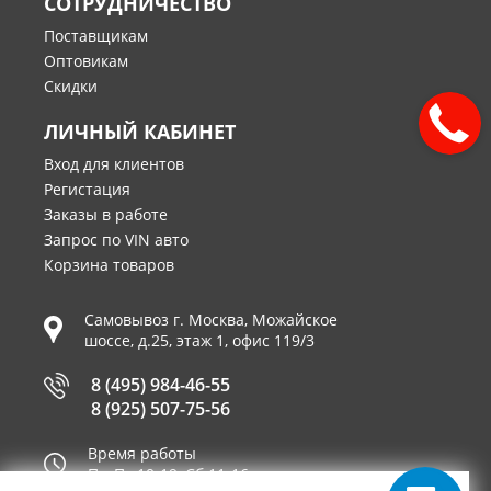
СОТРУДНИЧЕСТВО
Поставщикам
Оптовикам
Скидки
ЛИЧНЫЙ КАБИНЕТ
Вход для клиентов
Регистация
Заказы в работе
Запрос по VIN авто
Корзина товаров
Самовывоз г.
Москва
,
Можайское
шоссе, д.25, этаж 1, офис 119/3
8 (495) 984-46-55
8 (925) 507-75-56
Время работы
Пн-Пт 10-19, Сб 11-16