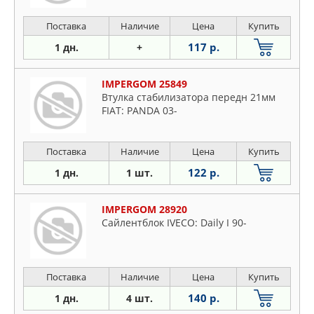
Поставка
Наличие
Цена
Купить
117 р.
1 дн.
+
IMPERGOM 25849
Втулка стабилизатора передн 21мм
FIAT: PANDA 03-
Поставка
Наличие
Цена
Купить
122 р.
1 дн.
1 шт.
IMPERGOM 28920
Сайлентблок IVECO: Daily I 90-
Поставка
Наличие
Цена
Купить
140 р.
1 дн.
4 шт.