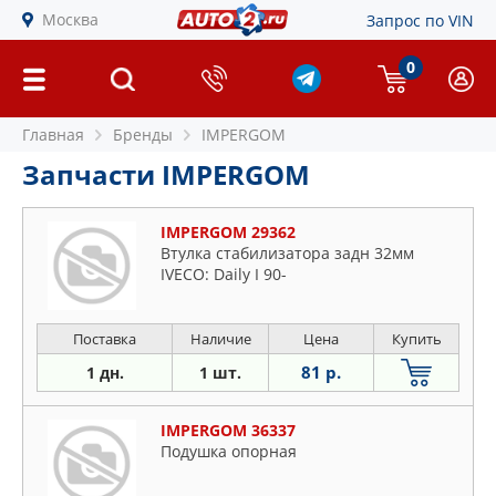
Москва
Запрос по VIN
0
Главная
Бренды
IMPERGOM
Запчасти IMPERGOM
IMPERGOM 29362
Втулка стабилизатора задн 32мм
IVECO: Daily I 90-
Поставка
Наличие
Цена
Купить
81 р.
1 дн.
1 шт.
IMPERGOM 36337
Подушка опорная