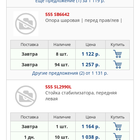
Еще предложение (1)
за 1 119 р.
555 SB6642
Опора шаровая | перед прав/лев |
Поставка
Наличие
Цена
Купить
1 122 р.
Завтра
8 шт.
1 257 р.
Завтра
94 шт.
Другие предложения (2)
от 1 131 р.
555 SL2990L
Стойка стабилизатора, передняя
левая
Поставка
Наличие
Цена
Купить
1 164 р.
Завтра
1 шт.
1 038 р.
1 дн.
10 шт.