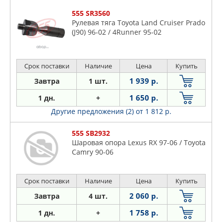
555 SR3560
Рулевая тяга Toyota Land Cruiser Prado
(J90) 96-02 / 4Runner 95-02
Срок поставки
Наличие
Цена
Купить
1 939 р.
Завтра
1 шт.
1 650 р.
1 дн.
+
Другие предложения (2)
от 1 812 р.
555 SB2932
Шаровая опора Lexus RX 97-06 / Toyota
Camry 90-06
Срок поставки
Наличие
Цена
Купить
2 060 р.
Завтра
4 шт.
1 758 р.
1 дн.
+