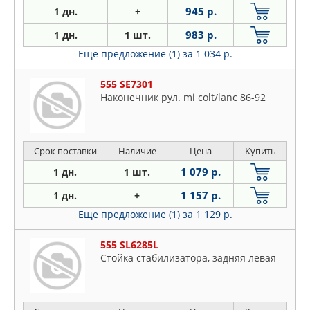
945 р.
1 дн.
+
983 р.
1 дн.
1 шт.
Еще предложение (1)
за 1 034 р.
555 SE7301
Наконечник рул. mi colt/lanc 86-92
Срок поставки
Наличие
Цена
Купить
1 079 р.
1 дн.
1 шт.
1 157 р.
1 дн.
+
Еще предложение (1)
за 1 129 р.
555 SL6285L
Стойка стабилизатора, задняя левая