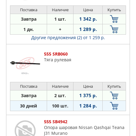
Поставка
Наличие
Цена
Купить
1 342 р.
Завтра
1 шт.
1 289 р.
1 дн.
+
Другие предложения (2)
от 1 259 р.
555 SRB060
Тяга рулевая
Поставка
Наличие
Цена
Купить
1 375 р.
Завтра
2 шт.
1 284 р.
30 дней
100 шт.
555 SB4942
Опора шаровая Nissan Qashqai Teana
J31 Murano