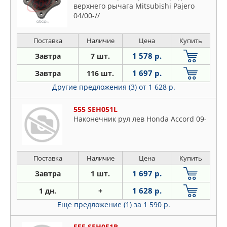
верхнего рычага Mitsubishi Pajero
04/00-//
Поставка
Наличие
Цена
Купить
1 578 р.
Завтра
7 шт.
1 697 р.
Завтра
116 шт.
Другие предложения (3)
от 1 628 р.
555 SEH051L
Наконечник рул лев Honda Accord 09-
Поставка
Наличие
Цена
Купить
1 697 р.
Завтра
1 шт.
1 628 р.
1 дн.
+
Еще предложение (1)
за 1 590 р.
555 SEH051R