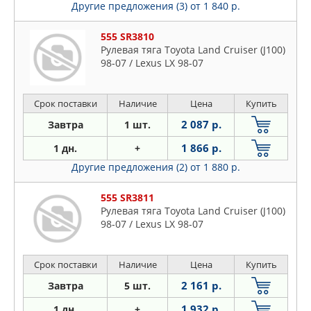
Другие предложения (3)
от 1 840 р.
555 SR3810
Рулевая тяга Toyota Land Cruiser (J100)
98-07 / Lexus LX 98-07
Срок поставки
Наличие
Цена
Купить
2 087 р.
Завтра
1 шт.
1 866 р.
1 дн.
+
Другие предложения (2)
от 1 880 р.
555 SR3811
Рулевая тяга Toyota Land Cruiser (J100)
98-07 / Lexus LX 98-07
Срок поставки
Наличие
Цена
Купить
2 161 р.
Завтра
5 шт.
1 932 р.
1 дн.
+