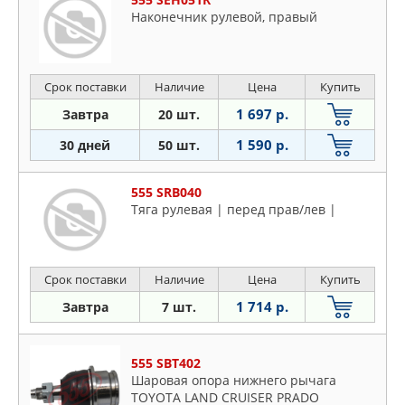
Наконечник рулевой, правый
Срок поставки
Наличие
Цена
Купить
1 697 р.
Завтра
20 шт.
1 590 р.
30 дней
50 шт.
555 SRB040
Тяга рулевая | перед прав/лев |
Срок поставки
Наличие
Цена
Купить
1 714 р.
Завтра
7 шт.
555 SBT402
Шаровая опора нижнего рычага
TOYOTA LAND CRUISER PRADO