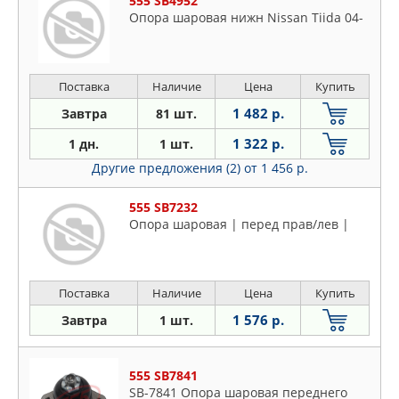
555 SB4952
Опора шаровая нижн Nissan Tiida 04-
Поставка
Наличие
Цена
Купить
1 482 р.
Завтра
81 шт.
1 322 р.
1 дн.
1 шт.
Другие предложения (2)
от 1 456 р.
555 SB7232
Опора шаровая | перед прав/лев |
Поставка
Наличие
Цена
Купить
1 576 р.
Завтра
1 шт.
555 SB7841
SB-7841 Опора шаровая переднего