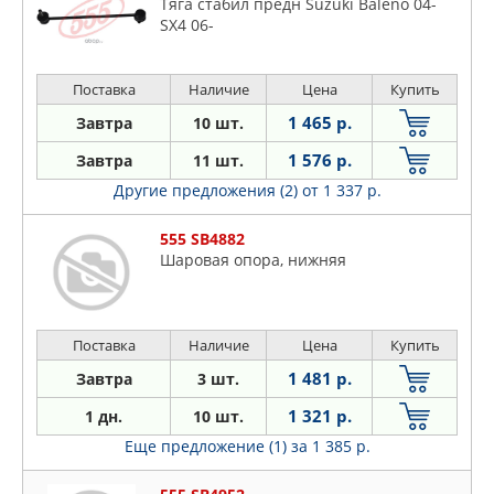
Тяга стабил предн Suzuki Baleno 04-
SX4 06-
Поставка
Наличие
Цена
Купить
1 465 р.
Завтра
10 шт.
1 576 р.
Завтра
11 шт.
Другие предложения (2)
от 1 337 р.
555 SB4882
Шаровая опора, нижняя
Поставка
Наличие
Цена
Купить
1 481 р.
Завтра
3 шт.
1 321 р.
1 дн.
10 шт.
Еще предложение (1)
за 1 385 р.