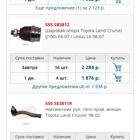
Еще предложение (1)
за 2 123 р.
555 SB3812
Шаровая опора Toyota Land Cruiser
(J100) 84-07 / Lexus LX 98-07
Срок поставки
Наличие
Цена
Купить
2 284 р.
Завтра
16 шт.
1 876 р.
1 дн.
4 шт.
Другие предложения (4)
от 1 938 р.
555 SE3811R
Наконечник рул. тяги прав. внешн.
Toyota Land Cruiser 98-02
Срок поставки
Наличие
Цена
Купить