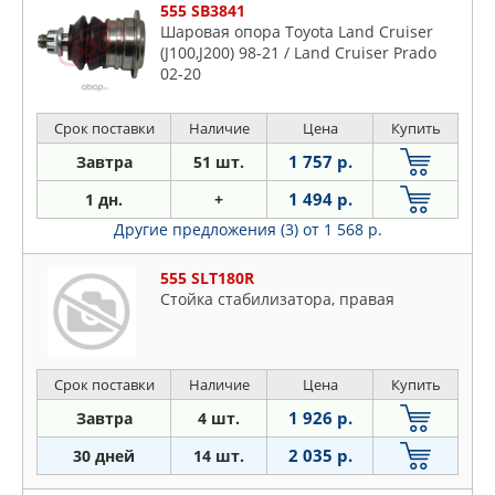
555 SB3841
Шаровая опора Toyota Land Cruiser
(J100,J200) 98-21 / Land Cruiser Prado
02-20
Срок поставки
Наличие
Цена
Купить
1 757 р.
Завтра
51 шт.
1 494 р.
1 дн.
+
Другие предложения (3)
от 1 568 р.
555 SLT180R
Стойка стабилизатора, правая
Срок поставки
Наличие
Цена
Купить
1 926 р.
Завтра
4 шт.
2 035 р.
30 дней
14 шт.