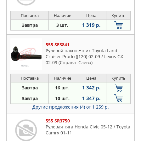
Поставка
Наличие
Цена
Купить
1 319 р.
Завтра
3 шт.
555 SE3841
Рулевой наконечник Toyota Land
Cruiser Prado (J120) 02-09 / Lexus GX
02-09 (Справа=Слева)
Поставка
Наличие
Цена
Купить
1 342 р.
Завтра
16 шт.
1 347 р.
Завтра
10 шт.
Другие предложения (4)
от 1 259 р.
555 SR3750
Рулевая тяга Honda Civic 05-12 / Toyota
Camry 01-11