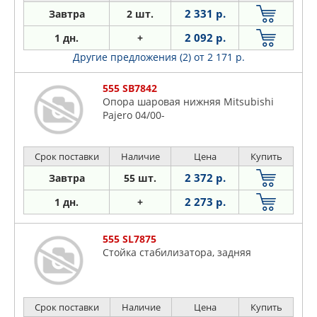
2 331 р.
Завтра
2 шт.
2 092 р.
1 дн.
+
Другие предложения (2)
от 2 171 р.
555 SB7842
Опора шаровая нижняя Mitsubishi
Pajero 04/00-
Срок поставки
Наличие
Цена
Купить
2 372 р.
Завтра
55 шт.
2 273 р.
1 дн.
+
555 SL7875
Стойка стабилизатора, задняя
Срок поставки
Наличие
Цена
Купить