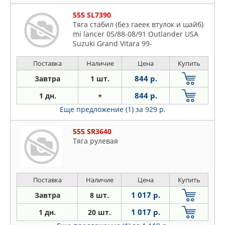
555 SL7390
Тяга стабил (без гаеек втулок и шайб)
mi lancer 05/88-08/91 Outlander USA
Suzuki Grand Vitara 99-
Поставка
Наличие
Цена
Купить
844 р.
Завтра
1 шт.
844 р.
1 дн.
+
Еще предложение (1)
за 929 р.
555 SR3640
Тяга рулевая
Поставка
Наличие
Цена
Купить
1 017 р.
Завтра
8 шт.
1 017 р.
1 дн.
20 шт.