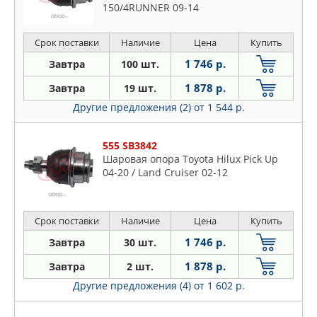
150/4RUNNER 09-14
Срок поставки
Наличие
Цена
Купить
1 746 р.
Завтра
100 шт.
1 878 р.
Завтра
19 шт.
Другие предложения (2)
от 1 544 р.
555 SB3842
Шаровая опора Toyota Hilux Pick Up
04-20 / Land Cruiser 02-12
Срок поставки
Наличие
Цена
Купить
1 746 р.
Завтра
30 шт.
1 878 р.
Завтра
2 шт.
Другие предложения (4)
от 1 602 р.