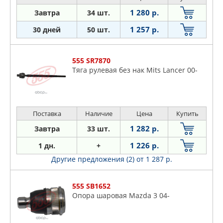
1 280 р.
Завтра
34 шт.
1 257 р.
30 дней
50 шт.
555 SR7870
Тяга рулевая без нак Mits Lancer 00-
Поставка
Наличие
Цена
Купить
1 282 р.
Завтра
33 шт.
1 226 р.
1 дн.
+
Другие предложения (2)
от 1 287 р.
555 SB1652
Опора шаровая Mazda 3 04-