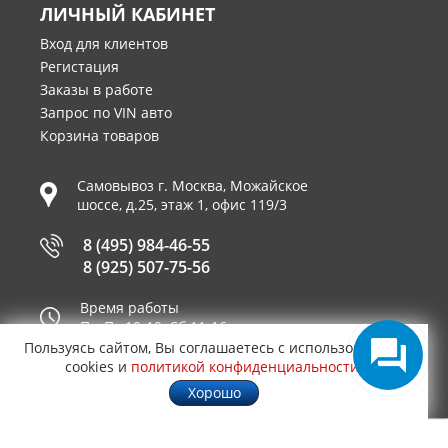
ЛИЧНЫЙ КАБИНЕТ
Вход для клиентов
Регистация
Заказы в работе
Запрос по VIN авто
Корзина товаров
Самовывоз г.
Москва
,
Можайское
шоссе, д.25, этаж 1, офис 119/3
8 (495) 984-46-55
8 (925) 507-75-56
Время работы
Пн-Пт 10-19, Сб 11-16
Пользуясь сайтом, Вы соглашаетесь с использованием
Принимаем к оплате
cookies и
политикой конфиденциальности
.
Хорошо
© 2003—2026
AUTO2.RU™ интернет магазин