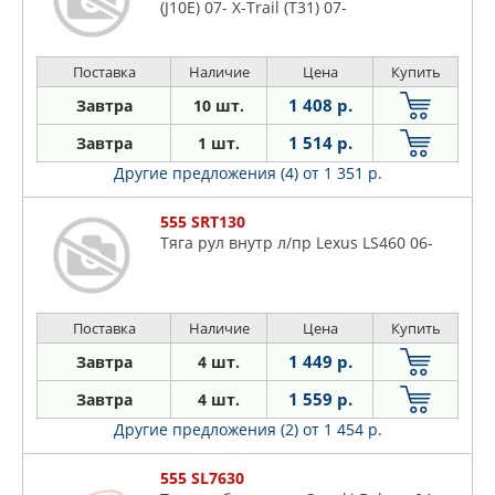
(J10E) 07- X-Trail (T31) 07-
Поставка
Наличие
Цена
Купить
1 408 р.
Завтра
10 шт.
1 514 р.
Завтра
1 шт.
Другие предложения (4)
от 1 351 р.
555 SRT130
Тяга рул внутр л/пр Lexus LS460 06-
Поставка
Наличие
Цена
Купить
1 449 р.
Завтра
4 шт.
1 559 р.
Завтра
4 шт.
Другие предложения (2)
от 1 454 р.
555 SL7630