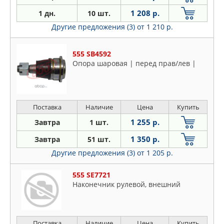
1 208 р.
1 дн.
10 шт.
Другие предложения (3)
от 1 210 р.
555 SB4592
Опора шаровая | перед прав/лев |
Поставка
Наличие
Цена
Купить
1 255 р.
Завтра
1 шт.
1 350 р.
Завтра
51 шт.
Другие предложения (3)
от 1 205 р.
555 SE7721
Наконечник рулевой, внешний
Поставка
Наличие
Цена
Купить