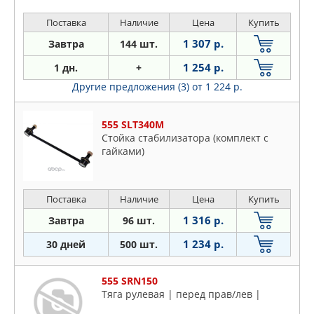
Поставка
Наличие
Цена
Купить
1 307 р.
Завтра
144 шт.
1 254 р.
1 дн.
+
Другие предложения (3)
от 1 224 р.
555 SLT340M
Стойка стабилизатора (комплект с
гайками)
Поставка
Наличие
Цена
Купить
1 316 р.
Завтра
96 шт.
1 234 р.
30 дней
500 шт.
555 SRN150
Тяга рулевая | перед прав/лев |