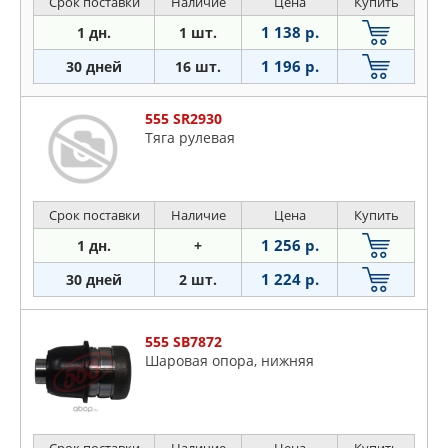
Срок поставки
Наличие
Цена
Купить
1 138 р.
1 дн.
1 шт.
1 196 р.
30 дней
16 шт.
555 SR2930
Тяга рулевая
Срок поставки
Наличие
Цена
Купить
1 256 р.
1 дн.
+
1 224 р.
30 дней
2 шт.
555 SB7872
Шаровая опора, нижняя