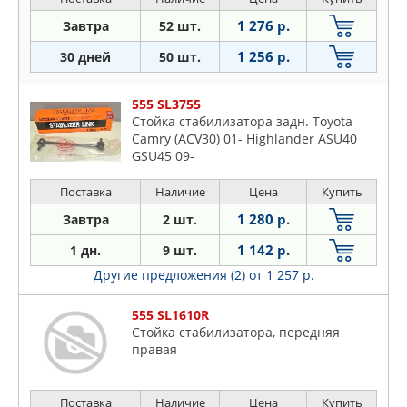
1 276 р.
Завтра
52 шт.
1 256 р.
30 дней
50 шт.
555 SL3755
Стойка стабилизатора задн. Toyota
Camry (ACV30) 01- Highlander ASU40
GSU45 09-
Поставка
Наличие
Цена
Купить
1 280 р.
Завтра
2 шт.
1 142 р.
1 дн.
9 шт.
Другие предложения (2)
от 1 257 р.
555 SL1610R
Стойка стабилизатора, передняя
правая
Поставка
Наличие
Цена
Купить