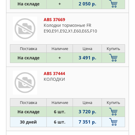
2 050 р.
На складе
+
ABS 37669
Колодки тормозные FR
Е90,Е91,Е92,Х1,E60,Е65,F10
Поставка
Наличие
Цена
Купить
3 491 р.
На складе
+
ABS 37444
КОЛОДКИ
Поставка
Наличие
Цена
Купить
3 720 р.
На складе
6 шт.
7 351 р.
30 дней
6 шт.