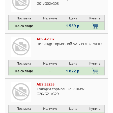
G01/G02/G08
Поставка
Наличие
Цена
Купить
1 559 р.
На складе
+
ABS 42907
Цилиндр тормозной VAG POLO/RAPID
Поставка
Наличие
Цена
Купить
1 822 р.
На складе
+
ABS 35235
Колодки тормозные R BMW
G20/G21/G29
Поставка
Наличие
Цена
Купить