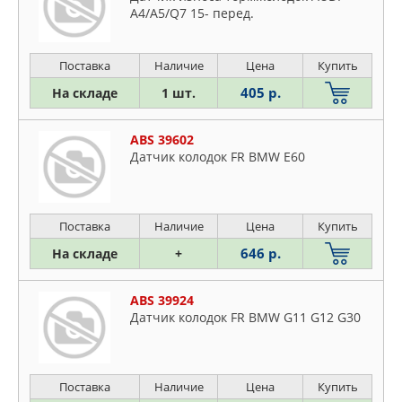
A4/A5/Q7 15- перед.
Поставка
Наличие
Цена
Купить
405 р.
На складе
1 шт.
ABS 39602
Датчик колодок FR BMW E60
Поставка
Наличие
Цена
Купить
646 р.
На складе
+
ABS 39924
Датчик колодок FR BMW G11 G12 G30
Поставка
Наличие
Цена
Купить