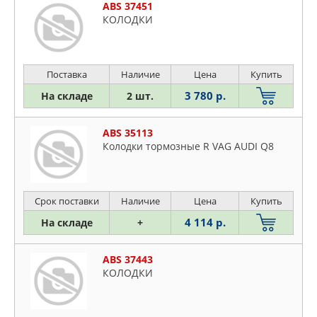
ABS 37451
КОЛОДКИ
Поставка
Наличие
Цена
Купить
3 780 р.
На складе
2 шт.
ABS 35113
Колодки тормозные R VAG AUDI Q8
Срок поставки
Наличие
Цена
Купить
4 114 р.
На складе
+
ABS 37443
КОЛОДКИ