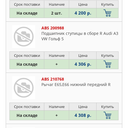
Срок поставки
Наличие
Цена
Купить
4 200 р.
На складе
2 шт.
ABS 200988
Подшипник ступицы в сборе R Audi A3
VW Гольф 5
Срок поставки
Наличие
Цена
Купить
4 306 р.
На складе
+
ABS 210768
Рычаг Е65,Е66 нижний передний R
Срок поставки
Наличие
Цена
Купить
4 308 р.
На складе
+