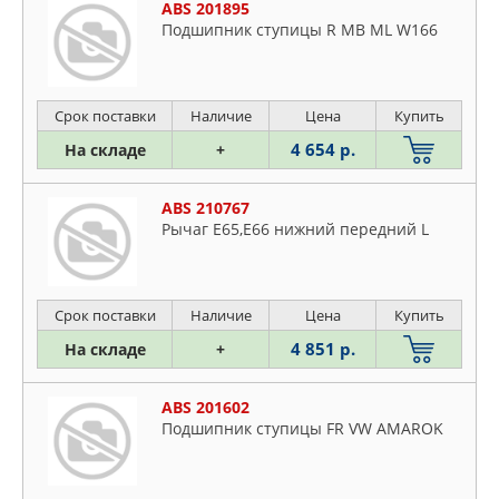
ABS 201895
Подшипник ступицы R MB ML W166
Срок поставки
Наличие
Цена
Купить
4 654 р.
На складе
+
ABS 210767
Рычаг Е65,Е66 нижний передний L
Срок поставки
Наличие
Цена
Купить
4 851 р.
На складе
+
ABS 201602
Подшипник ступицы FR VW AMAROK