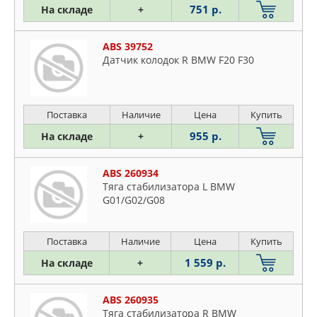
751 р.
На складе
+
ABS 39752
Датчик колодок R BMW F20 F30
Поставка
Наличие
Цена
Купить
955 р.
На складе
+
ABS 260934
Тяга стабилизатора L BMW
G01/G02/G08
Поставка
Наличие
Цена
Купить
1 559 р.
На складе
+
ABS 260935
Тяга стабилизатора R BMW