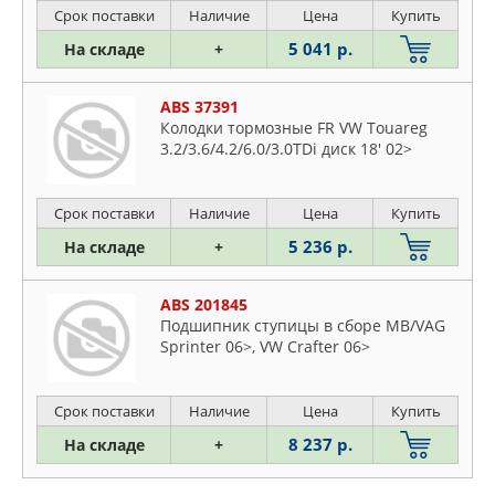
Срок поставки
Наличие
Цена
Купить
5 041 р.
На складе
+
ABS 37391
Колодки тормозные FR VW Touareg
3.2/3.6/4.2/6.0/3.0TDi диск 18' 02>
Срок поставки
Наличие
Цена
Купить
5 236 р.
На складе
+
ABS 201845
Подшипник ступицы в сборе MB/VAG
Sprinter 06>, VW Crafter 06>
Срок поставки
Наличие
Цена
Купить
8 237 р.
На складе
+