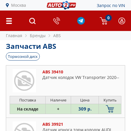
Москва
Запрос по VIN
0
Главная
Бренды
ABS
Запчасти ABS
Тормозной диск
ABS 39410
Датчик колодок VW Transporter 2020--
Поставка
Наличие
Цена
Купить
309 р.
На складе
+
ABS 39921
Датчик износа торм.колодок AUDI