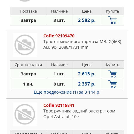
Поставка
Наличие
Цена
Купить
2 582 р.
Завтра
3 шт.
Cofle 92109470
Трос стояночного тормоза MB: G(463)
ALL 90- 2088/1731 mm
Срок поставки
Наличие
Цена
Купить
2 615 р.
Завтра
1 шт.
2 337 р.
1 дн.
8 шт.
Еще предложение (1)
за 3 144 р.
Cofle 92115841
Трос ручника задний электр. торм
Opel Astra all 10>