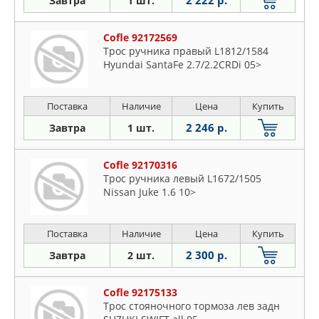
2 222 р.
Завтра
1 шт.
Cofle 92172569
Трос ручника правый L1812/1584
Hyundai SantaFe 2.7/2.2CRDi 05>
Поставка
Наличие
Цена
Купить
2 246 р.
Завтра
1 шт.
Cofle 92170316
Трос ручника левый L1672/1505
Nissan Juke 1.6 10>
Поставка
Наличие
Цена
Купить
2 300 р.
Завтра
2 шт.
Cofle 92175133
Трос стояночного тормоза лев задн