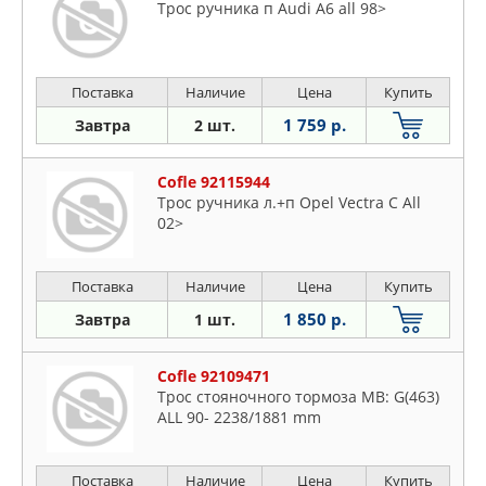
Трос ручника п Audi A6 all 98>
Поставка
Наличие
Цена
Купить
1 759 р.
Завтра
2 шт.
Cofle 92115944
Трос ручника л.+п Opel Vectra C All
02>
Поставка
Наличие
Цена
Купить
1 850 р.
Завтра
1 шт.
Cofle 92109471
Трос стояночного тормоза MB: G(463)
ALL 90- 2238/1881 mm
Поставка
Наличие
Цена
Купить