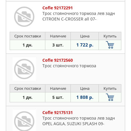
Cofle 92172291
Трос стояночного тормоза лев задн
CITROEN C-CROSSER all 07-
Срок поставки
Наличие
Цена
Купить
1 722 р.
1 дн.
3 шт.
Cofle 92172560
Трос стояночного тормоза
Срок поставки
Наличие
Цена
Купить
1 808 р.
1 дн.
5 шт.
Cofle 92175131
Трос стояночного тормоза лев задн
OPEL AGILA, SUZUKI SPLASH 09-