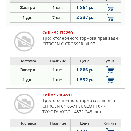
1 851 р.
Завтра
1 шт.
2 337 р.
1 дн.
7 шт.
Cofle 92172290
Трос стояночного тормоза прав задн
CITROEN C-CROSSER all 07-
Поставка
Наличие
Цена
Купить
1 866 р.
Завтра
1 шт.
1 592 р.
1 дн.
1 шт.
Cofle 92104511
Трос стояночного тормоза задн лев
CITROEN C1 05-/ PEUGEOT 107 /
TOYOTA AYGO 1487/1243 mm
Поставка
Наличие
Цена
Купить