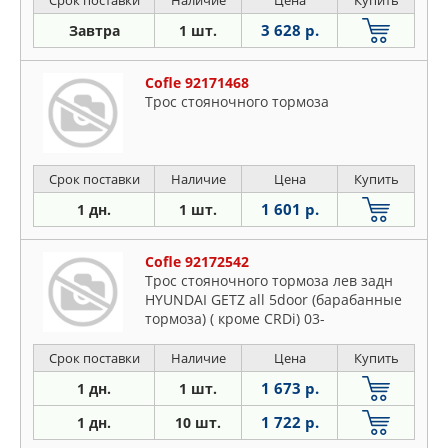
Срок поставки
Наличие
Цена
Купить
3 628 р.
Завтра
1 шт.
Cofle 92171468
Трос стояночного тормоза
Срок поставки
Наличие
Цена
Купить
1 601 р.
1 дн.
1 шт.
Cofle 92172542
Трос стояночного тормоза лев задн
HYUNDAI GETZ all 5door (барабанные
тормоза) ( кроме CRDi) 03-
Срок поставки
Наличие
Цена
Купить
1 673 р.
1 дн.
1 шт.
1 722 р.
1 дн.
10 шт.