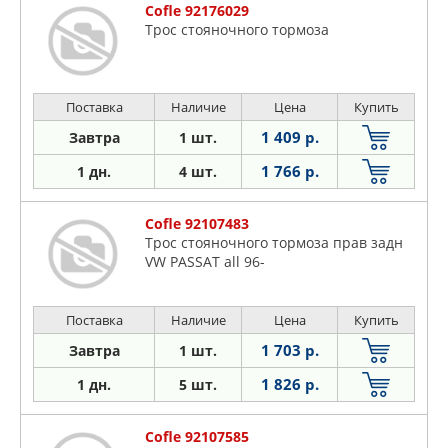
Cofle 92176029
Трос стояночного тормоза
Поставка
Наличие
Цена
Купить
1 409 р.
Завтра
1 шт.
1 766 р.
1 дн.
4 шт.
Cofle 92107483
Трос стояночного тормоза прав задн
VW PASSAT all 96-
Поставка
Наличие
Цена
Купить
1 703 р.
Завтра
1 шт.
1 826 р.
1 дн.
5 шт.
Cofle 92107585