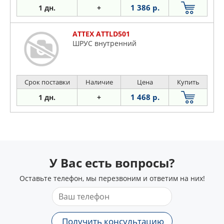
1 386 р.
1 дн.
+
ATTEX ATTLD501
ШРУС внутренний
Срок поставки
Наличие
Цена
Купить
1 468 р.
1 дн.
+
У Вас есть вопросы?
Оставьте телефон, мы перезвоним и ответим на них!
Получить консультацию