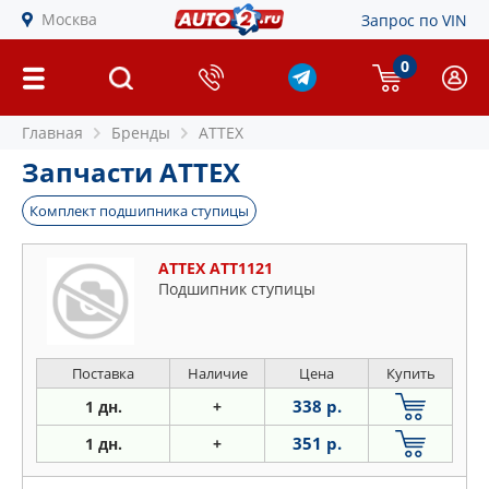
Москва
Запрос по VIN
0
Главная
Бренды
ATTEX
Запчасти ATTEX
Комплект подшипника ступицы
ATTEX ATT1121
Подшипник ступицы
Поставка
Наличие
Цена
Купить
338 р.
1 дн.
+
351 р.
1 дн.
+