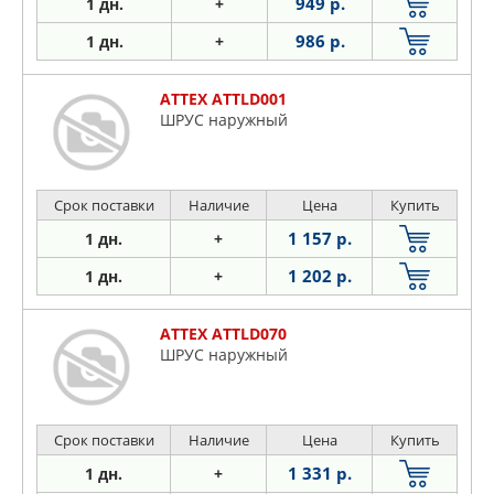
949 р.
1 дн.
+
986 р.
1 дн.
+
ATTEX ATTLD001
ШРУС наружный
Срок поставки
Наличие
Цена
Купить
1 157 р.
1 дн.
+
1 202 р.
1 дн.
+
ATTEX ATTLD070
ШРУС наружный
Срок поставки
Наличие
Цена
Купить
1 331 р.
1 дн.
+