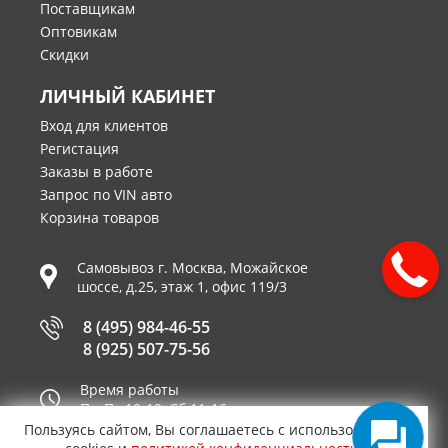
Поставщикам
Оптовикам
Скидки
ЛИЧНЫЙ КАБИНЕТ
Вход для клиентов
Регистация
Заказы в работе
Запрос по VIN авто
Корзина товаров
Самовывоз г.
Москва
,
Можайское
шоссе, д.25, этаж 1, офис 119/3
8 (495) 984-46-55
8 (925) 507-75-56
Время работы
Пн-Пт 10-19, Сб 11-16
Пользуясь сайтом, Вы соглашаетесь с использованием
Принимаем к оплате