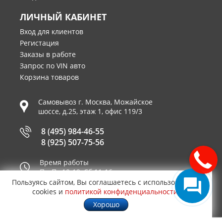
ЛИЧНЫЙ КАБИНЕТ
Вход для клиентов
Регистация
Заказы в работе
Запрос по VIN авто
Корзина товаров
Самовывоз г.
Москва
,
Можайское
шоссе, д.25, этаж 1, офис 119/3
8 (495) 984-46-55
8 (925) 507-75-56
Время работы
Пн-Пт 10-19, Сб 11-16
Пользуясь сайтом, Вы соглашаетесь с использованием
Принимаем к оплате
cookies и
политикой конфиденциальности
.
Хорошо