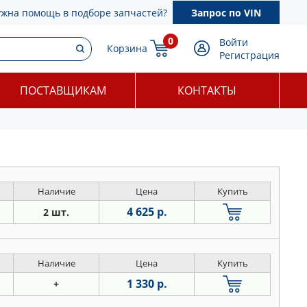
ужна помощь в подборе запчастей?
Запрос по VIN
0
Войти
Корзина
Регистрация
ПОСТАВЩИКАМ
КОНТАКТЫ
Наличие
Цена
Купить
4 625 р.
2 шт.
Наличие
Цена
Купить
1 330 р.
+