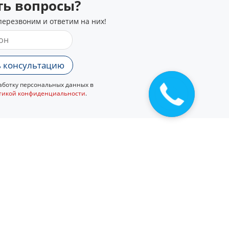
сть вопросы?
перезвоним и ответим на них!
 консультацию
ботку персональных данных в
тикой конфиденциальности
.