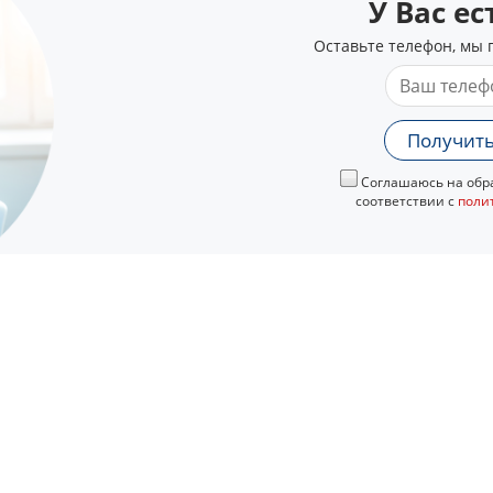
У Вас е
Оставьте телефон, мы 
Получить
Соглашаюсь на обра
соответствии с
поли