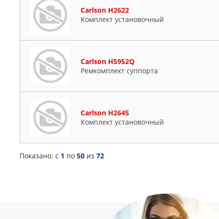
Carlson H2622
Комплект установочный
Carlson H5952Q
Ремкомплект суппорта
Carlson H2645
Комплект установочный
Показано: c
1
по
50
из
72