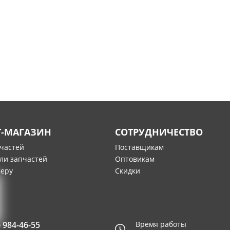
Т-МАГАЗИН
СОТРУДНИЧЕСТВО
пчастей
Поставщикам
ли запчастей
Оптовикам
меру
Скидки
) 984-46-55
Время работы