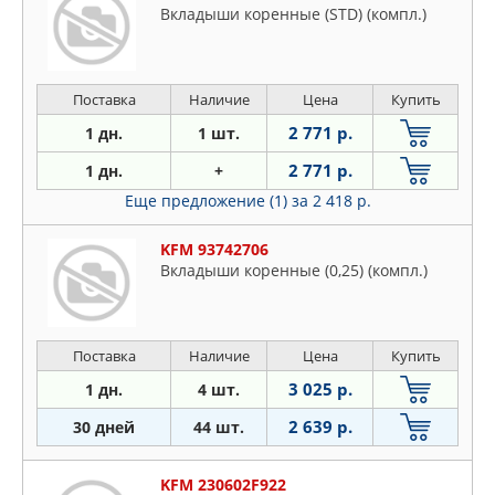
Вкладыши коренные (STD) (компл.)
Поставка
Наличие
Цена
Купить
2 771 р.
1 дн.
1 шт.
2 771 р.
1 дн.
+
Еще предложение (1)
за 2 418 р.
KFM 93742706
Вкладыши коренные (0,25) (компл.)
Поставка
Наличие
Цена
Купить
3 025 р.
1 дн.
4 шт.
2 639 р.
30 дней
44 шт.
KFM 230602F922