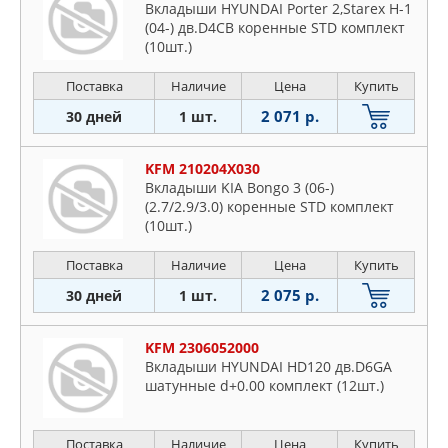
Вкладыши HYUNDAI Porter 2,Starex H-1
(04-) дв.D4CB коренные STD комплект
(10шт.)
Поставка
Наличие
Цена
Купить
2 071 р.
30 дней
1 шт.
KFM 210204X030
Вкладыши KIA Bongo 3 (06-)
(2.7/2.9/3.0) коренные STD комплект
(10шт.)
Поставка
Наличие
Цена
Купить
2 075 р.
30 дней
1 шт.
KFM 2306052000
Вкладыши HYUNDAI HD120 дв.D6GA
шатунные d+0.00 комплект (12шт.)
Поставка
Наличие
Цена
Купить