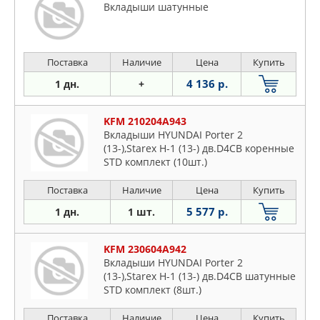
Вкладыши шатунные
Поставка
Наличие
Цена
Купить
4 136 р.
1 дн.
+
KFM 210204A943
Вкладыши HYUNDAI Porter 2
(13-),Starex H-1 (13-) дв.D4CB коренные
STD комплект (10шт.)
Поставка
Наличие
Цена
Купить
5 577 р.
1 дн.
1 шт.
KFM 230604A942
Вкладыши HYUNDAI Porter 2
(13-),Starex H-1 (13-) дв.D4CB шатунные
STD комплект (8шт.)
Поставка
Наличие
Цена
Купить