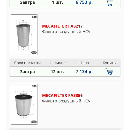
6 753 р.
Завтра
1 шт.
MECAFILTER FA3217
Фильтр воздушный HCV
Срок поставки
Наличие
Цена
Купить
7 134 р.
Завтра
12 шт.
MECAFILTER FA3356
Фильтр воздушный HCV