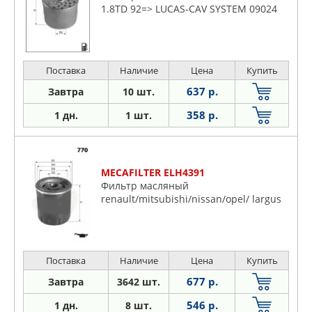
1.8TD 92=> LUCAS-CAV SYSTEM 09024
Поставка
Наличие
Цена
Купить
637 р.
Завтра
10 шт.
358 р.
1 дн.
1 шт.
MECAFILTER ELH4391
Фильтр масляный
renault/mitsubishi/nissan/opel/ largus
Поставка
Наличие
Цена
Купить
677 р.
Завтра
3642 шт.
546 р.
1 дн.
8 шт.