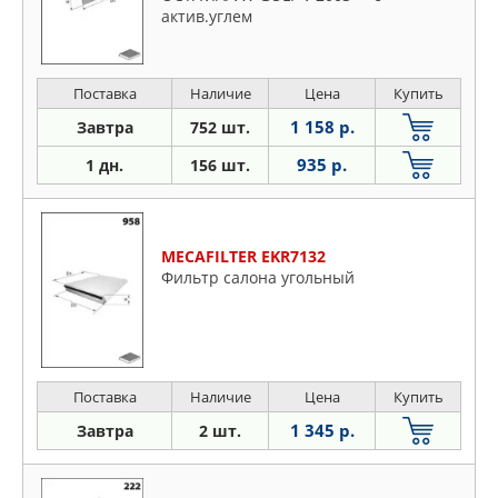
актив.углем
Поставка
Наличие
Цена
Купить
1 158 р.
Завтра
752 шт.
935 р.
1 дн.
156 шт.
MECAFILTER EKR7132
Фильтр салона угольный
Поставка
Наличие
Цена
Купить
1 345 р.
Завтра
2 шт.