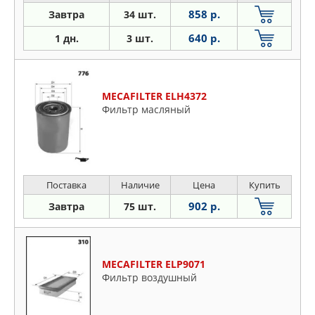
858 р.
Завтра
34 шт.
640 р.
1 дн.
3 шт.
MECAFILTER ELH4372
Фильтр масляный
Поставка
Наличие
Цена
Купить
902 р.
Завтра
75 шт.
MECAFILTER ELP9071
Фильтр воздушный