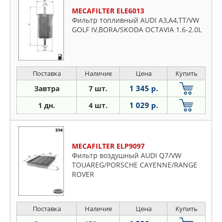
MECAFILTER ELE6013
Фильтр топливный AUDI A3,A4,TT/VW
GOLF IV,BORA/SKODA OCTAVIA 1.6-2.0L
Поставка
Наличие
Цена
Купить
1 345 р.
Завтра
7 шт.
1 029 р.
1 дн.
4 шт.
MECAFILTER ELP9097
Фильтр воздушный AUDI Q7/VW
TOUAREG/PORSCHE CAYENNE/RANGE
ROVER
Поставка
Наличие
Цена
Купить