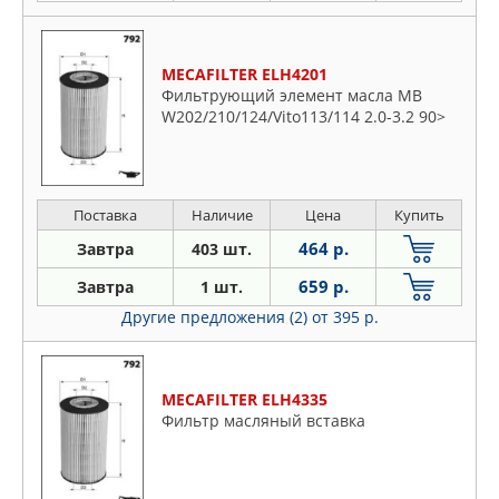
MECAFILTER ELH4201
Фильтрующий элемент масла MB
W202/210/124/Vito113/114 2.0-3.2 90>
Поставка
Наличие
Цена
Купить
464 р.
Завтра
403 шт.
659 р.
Завтра
1 шт.
Другие предложения (2)
от 395 р.
MECAFILTER ELH4335
Фильтр масляный вставка