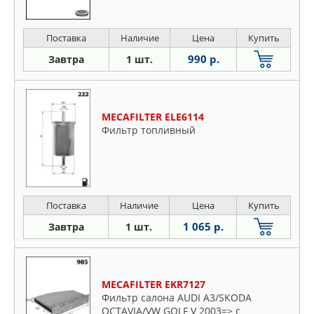
Поставка
Наличие
Цена
Купить
990 р.
Завтра
1 шт.
MECAFILTER ELE6114
Фильтр топливный
Поставка
Наличие
Цена
Купить
1 065 р.
Завтра
1 шт.
MECAFILTER EKR7127
Фильтр салона AUDI A3/SKODA
OCTAVIA/VW GOLF V 2003=> с