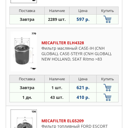
Поставка
Наличие
Цена
Купить
597 р.
Завтра
2289 шт.
MECAFILTER ELH4328
Фильтр масляный CASE-IH (CNH
GLOBAL), CASE-STEYR (CNH GLOBAL),
NEW HOLLAND, SEAT Ritmo >83
Поставка
Наличие
Цена
Купить
621 р.
Завтра
1 шт.
410 р.
1 дн.
43 шт.
MECAFILTER ELG5209
Фильтр топливный FORD ESCORT