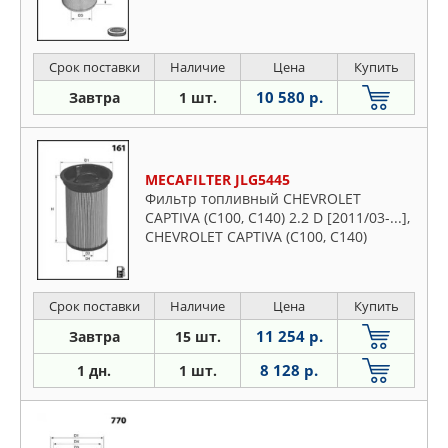
Срок поставки
Наличие
Цена
Купить
10 580 р.
Завтра
1 шт.
MECAFILTER JLG5445
Фильтр топливный CHEVROLET
CAPTIVA (C100, C140) 2.2 D [2011/03-...],
CHEVROLET CAPTIVA (C100, C140)
Срок поставки
Наличие
Цена
Купить
11 254 р.
Завтра
15 шт.
8 128 р.
1 дн.
1 шт.