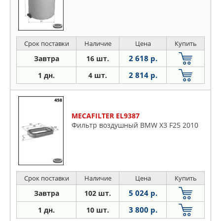
Срок поставки
Наличие
Цена
Купить
2 618 р.
Завтра
16 шт.
2 814 р.
1 дн.
4 шт.
MECAFILTER EL9387
Фильтр воздушный BMW X3 F25 2010
Срок поставки
Наличие
Цена
Купить
5 024 р.
Завтра
102 шт.
3 800 р.
1 дн.
10 шт.