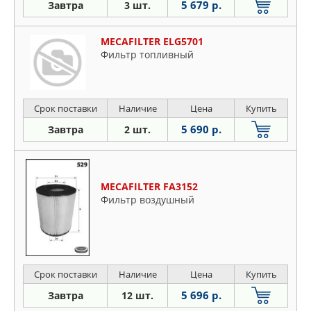
5 679 р.
Завтра
3 шт.
MECAFILTER ELG5701
Фильтр топливный
Срок поставки
Наличие
Цена
Купить
5 690 р.
Завтра
2 шт.
MECAFILTER FA3152
Фильтр воздушный
Срок поставки
Наличие
Цена
Купить
5 696 р.
Завтра
12 шт.