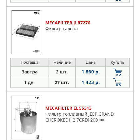
MECAFILTER JLR7276
Фильтр салона
Поставка
Наличие
Цена
Купить
1 860 р.
Завтра
2 шт.
1 423 р.
1 дн.
27 шт.
MECAFILTER ELG5313
Фильтр топливный JEEP GRAND
CHEROKEE II 2.7CRDi 2001=>