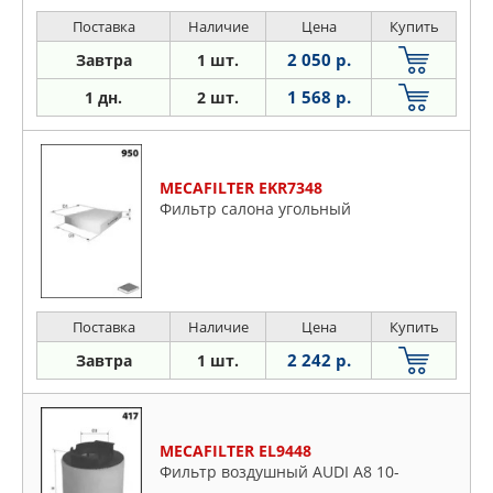
Поставка
Наличие
Цена
Купить
2 050 р.
Завтра
1 шт.
1 568 р.
1 дн.
2 шт.
MECAFILTER EKR7348
Фильтр салона угольный
Поставка
Наличие
Цена
Купить
2 242 р.
Завтра
1 шт.
MECAFILTER EL9448
Фильтр воздушный AUDI A8 10-