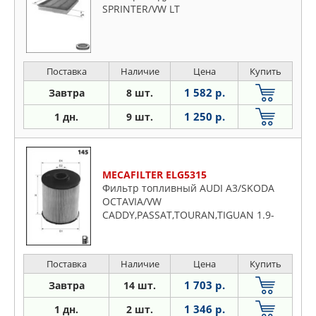
SPRINTER/VW LT
Поставка
Наличие
Цена
Купить
1 582 р.
Завтра
8 шт.
1 250 р.
1 дн.
9 шт.
MECAFILTER ELG5315
Фильтр топливный AUDI A3/SKODA
OCTAVIA/VW
CADDY,PASSAT,TOURAN,TIGUAN 1.9-
2.0TDI 2003=>
Поставка
Наличие
Цена
Купить
1 703 р.
Завтра
14 шт.
1 346 р.
1 дн.
2 шт.