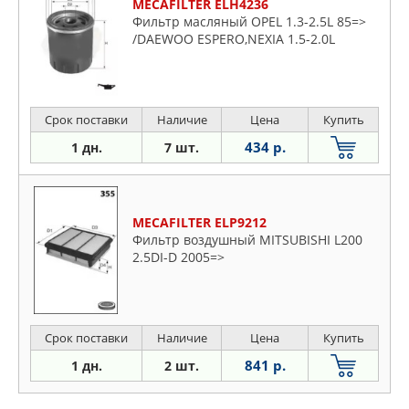
MECAFILTER ELH4236
Фильтр масляный OPEL 1.3-2.5L 85=>
/DAEWOO ESPERO,NEXIA 1.5-2.0L
Срок поставки
Наличие
Цена
Купить
434 р.
1 дн.
7 шт.
MECAFILTER ELP9212
Фильтр воздушный MITSUBISHI L200
2.5DI-D 2005=>
Срок поставки
Наличие
Цена
Купить
841 р.
1 дн.
2 шт.