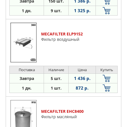
1 386 р.
Завтра
150 шт.
1 325 р.
1 дн.
9 шт.
MECAFILTER ELP9152
Фильтр воздушный
Поставка
Наличие
Цена
Купить
1 436 р.
Завтра
5 шт.
872 р.
1 дн.
1 шт.
MECAFILTER EHC8400
Фильтр масляный