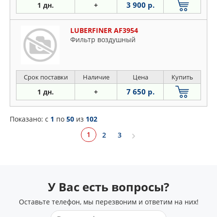
3 900 р.
1 дн.
+
LUBERFINER AF3954
Фильтр воздушный
Срок поставки
Наличие
Цена
Купить
7 650 р.
1 дн.
+
Показано: c
1
по
50
из
102
1
2
3
У Вас есть вопросы?
Оставьте телефон, мы перезвоним и ответим на них!