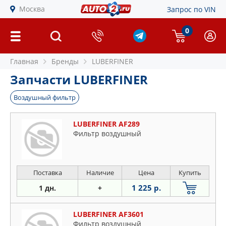
Москва
Запрос по VIN
0
Главная
Бренды
LUBERFINER
Запчасти LUBERFINER
Воздушный фильтр
LUBERFINER AF289
Фильтр воздушный
Поставка
Наличие
Цена
Купить
1 225 р.
1 дн.
+
LUBERFINER AF3601
Фильтр воздушный