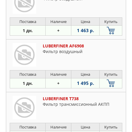
Поставка
Наличие
Цена
Купить
1 463 р.
1 дн.
+
LUBERFINER AF6908
Фильтр воздушный
Поставка
Наличие
Цена
Купить
1 495 р.
1 дн.
+
LUBERFINER T738
Фильтр трансмиссионный АКПП
Поставка
Наличие
Цена
Купить