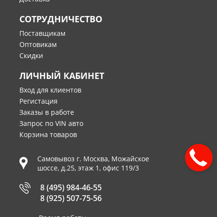
СОТРУДНИЧЕСТВО
Поставщикам
Оптовикам
Скидки
ЛИЧНЫЙ КАБИНЕТ
Вход для клиентов
Регистация
Заказы в работе
Запрос по VIN авто
Корзина товаров
Самовывоз г.
Москва
,
Можайское
шоссе, д.25, этаж 1, офис 119/3
8 (495) 984-46-55
8 (925) 507-75-56