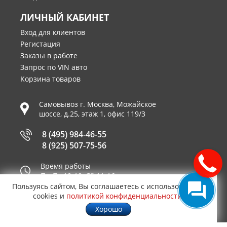
ЛИЧНЫЙ КАБИНЕТ
Вход для клиентов
Регистация
Заказы в работе
Запрос по VIN авто
Корзина товаров
Самовывоз г.
Москва
,
Можайское
шоссе, д.25, этаж 1, офис 119/3
8 (495) 984-46-55
8 (925) 507-75-56
Время работы
Пн-Пт 10-19, Сб 11-16
Пользуясь сайтом, Вы соглашаетесь с использованием
Принимаем к оплате
cookies и
политикой конфиденциальности
.
Хорошо