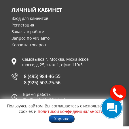
ЛИЧНЫЙ КАБИНЕТ
Вход для клиентов
Регистация
Заказы в работе
Запрос по VIN авто
Корзина товаров
Самовывоз г.
Москва
,
Можайское
шоссе, д.25, этаж 1, офис 119/3
8 (495) 984-46-55
8 (925) 507-75-56
Время работы
Пн-Пт 10-19, Сб 11-16
Пользуясь сайтом, Вы соглашаетесь с использованием
Принимаем к оплате
cookies и
политикой конфиденциальности
.
Хорошо