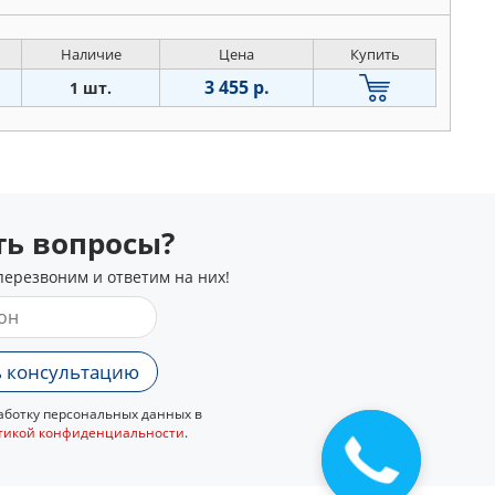
Наличие
Цена
Купить
3 455 р.
1 шт.
сть вопросы?
перезвоним и ответим на них!
 консультацию
ботку персональных данных в
тикой конфиденциальности
.