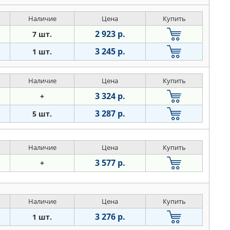
Наличие
Цена
Купить
2 923 р.
7 шт.
3 245 р.
1 шт.
Наличие
Цена
Купить
3 324 р.
+
3 287 р.
5 шт.
Наличие
Цена
Купить
3 577 р.
+
Наличие
Цена
Купить
3 276 р.
1 шт.