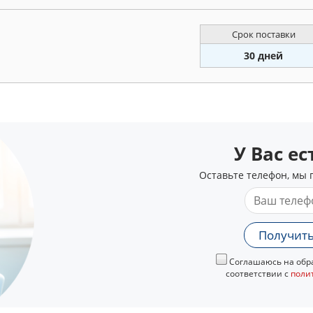
Срок поставки
30 дней
У Вас е
Оставьте телефон, мы 
Получить
Соглашаюсь на обра
соответствии с
поли