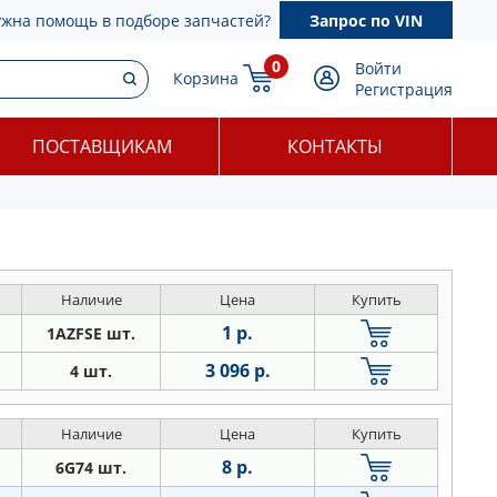
ужна помощь в подборе запчастей?
Запрос по VIN
0
Войти
Корзина
Регистрация
ПОСТАВЩИКАМ
КОНТАКТЫ
Наличие
Цена
Купить
1 р.
1AZFSE шт.
3 096 р.
4 шт.
Наличие
Цена
Купить
8 р.
6G74 шт.