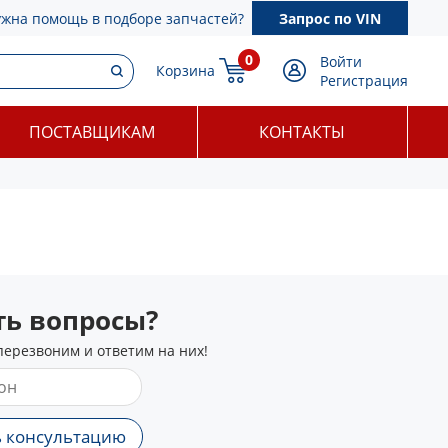
ужна помощь в подборе запчастей?
Запрос по VIN
0
Войти
Корзина
Регистрация
ПОСТАВЩИКАМ
КОНТАКТЫ
сть вопросы?
перезвоним и ответим на них!
 консультацию