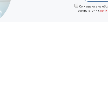
Соглашаюсь на обра
соответствии с
поли