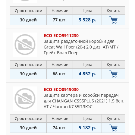
Срок поставки
Наличие
Цена
Купить
3 528 р.
30 дней
77 шт.
ECO ECO9911230
Защита раздаточной коробки для
Great Wall Poer (20-) 2,0 диз. АТ/MT /
Грейт Волл Поер
Срок поставки
Наличие
Цена
Купить
4 852 р.
30 дней
88 шт.
ECO ECO0919030
Защита картера и коробки передач
для CHANGAN CS55PLUS (2021) 1.5 бен.
АТ / Чанган КС55ПЛЮС
Срок поставки
Наличие
Цена
Купить
5 182 р.
30 дней
74 шт.