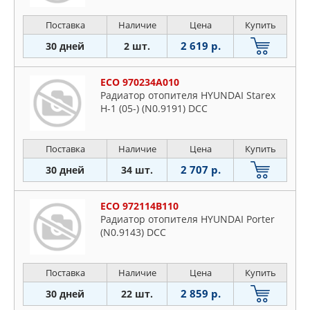
Поставка
Наличие
Цена
Купить
2 619 р.
30 дней
2 шт.
ECO 970234A010
Радиатор отопителя HYUNDAI Starex
H-1 (05-) (N0.9191) DCC
Поставка
Наличие
Цена
Купить
2 707 р.
30 дней
34 шт.
ECO 972114B110
Радиатор отопителя HYUNDAI Porter
(N0.9143) DCC
Поставка
Наличие
Цена
Купить
2 859 р.
30 дней
22 шт.