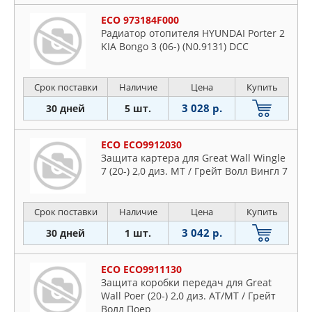
ECO 973184F000
Радиатор отопителя HYUNDAI Porter 2
KIA Bongo 3 (06-) (N0.9131) DCC
Срок поставки
Наличие
Цена
Купить
3 028 р.
30 дней
5 шт.
ECO ECO9912030
Защита картера для Great Wall Wingle
7 (20-) 2,0 диз. MT / Грейт Волл Вингл 7
Срок поставки
Наличие
Цена
Купить
3 042 р.
30 дней
1 шт.
ECO ECO9911130
Защита коробки передач для Great
Wall Poer (20-) 2,0 диз. АТ/MT / Грейт
Волл Поер