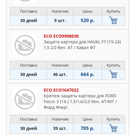
Поставка
Наличие
Цена
Купить
520 р.
30 дней
9 шт.
ECO ECO9908030
Защита картера для HAVAL F7 (19-24)
1,5 2,0 бен. AT / Хавал Ф7
Поставка
Наличие
Цена
Купить
664 р.
30 дней
46 шт.
ECO ECO1647022
Крепеж защиты картера для FORD
Focus 3 (14-) 1,5/1,6/2,0 бен. AT/MT /
Форд Фокус
Поставка
Наличие
Цена
Купить
705 р.
30 дней
39 шт.