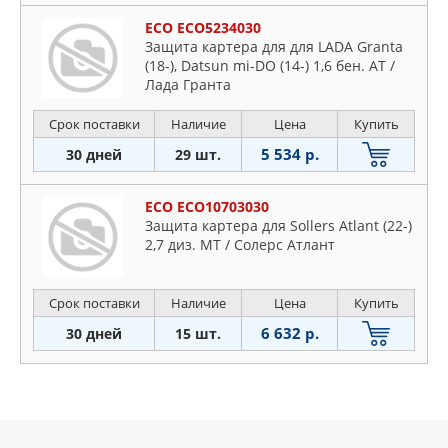
ECO ECO5234030
Защита картера для для LADA Granta
(18-), Datsun mi-DO (14-) 1,6 бен. AT /
Лада Гранта
Срок поставки
Наличие
Цена
Купить
5 534 р.
30 дней
29 шт.
ECO ECO10703030
Защита картера для Sollers Atlant (22-)
2,7 диз. МТ / Солерс Атлант
Срок поставки
Наличие
Цена
Купить
6 632 р.
30 дней
15 шт.