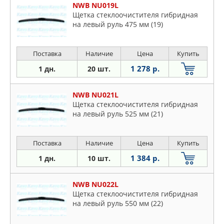
NWB NU019L
Щетка стеклоочистителя гибридная
на левый руль 475 мм (19)
Поставка
Наличие
Цена
Купить
1 278 р.
1 дн.
20 шт.
NWB NU021L
Щетка стеклоочистителя гибридная
на левый руль 525 мм (21)
Поставка
Наличие
Цена
Купить
1 384 р.
1 дн.
10 шт.
NWB NU022L
Щетка стеклоочистителя гибридная
на левый руль 550 мм (22)