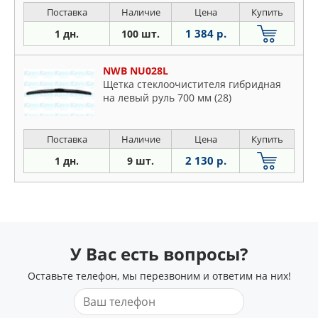
Поставка
Наличие
Цена
Купить
1 384 р.
1 дн.
100 шт.
NWB NU028L
Щетка стеклоочистителя гибридная
на левый руль 700 мм (28)
Поставка
Наличие
Цена
Купить
2 130 р.
1 дн.
9 шт.
У Вас есть вопросы?
Оставьте телефон, мы перезвоним и ответим на них!