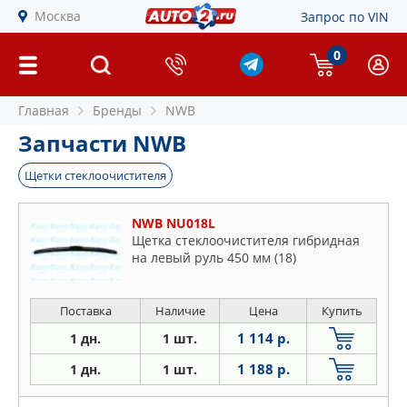
Москва
Запрос по VIN
0
Главная
Бренды
NWB
Запчасти NWB
Щетки стеклоочистителя
NWB NU018L
Щетка стеклоочистителя гибридная
на левый руль 450 мм (18)
Поставка
Наличие
Цена
Купить
1 114 р.
1 дн.
1 шт.
1 188 р.
1 дн.
1 шт.