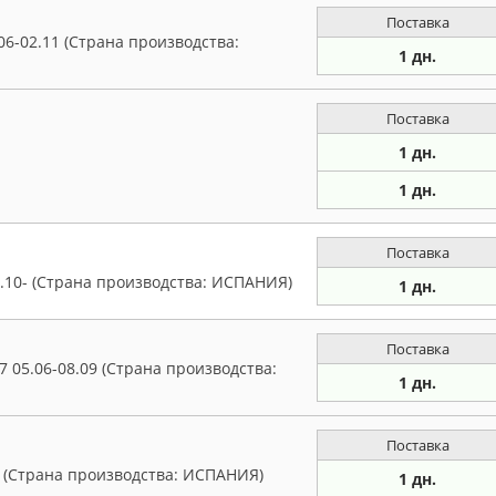
Поставка
06-02.11 (Страна производства:
1 дн.
Поставка
1 дн.
-
1 дн.
Поставка
10- (Страна производства: ИСПАНИЯ)
1 дн.
Поставка
 05.06-08.09 (Страна производства:
1 дн.
Поставка
- (Страна производства: ИСПАНИЯ)
1 дн.