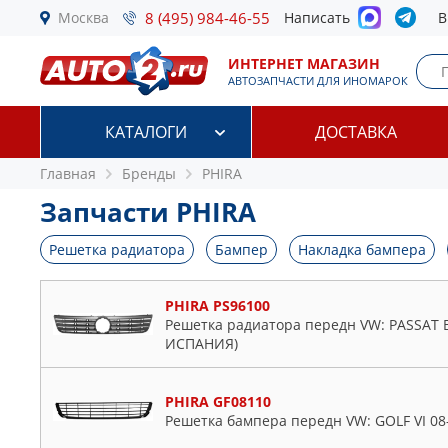
Москва
8 (495) 984-46-55
Написать
В
ИНТЕРНЕТ МАГАЗИН
АВТОЗАПЧАСТИ ДЛЯ ИНОМАРОК
КАТАЛОГИ
ДОСТАВКА
Главная
Бренды
PHIRA
Запчасти PHIRA
Решетка радиатора
Бампер
Накладка бампера
PHIRA PS96100
Решетка радиатора передн VW: PASSAT B
ИСПАНИЯ)
PHIRA GF08110
Решетка бампера передн VW: GOLF VI 08