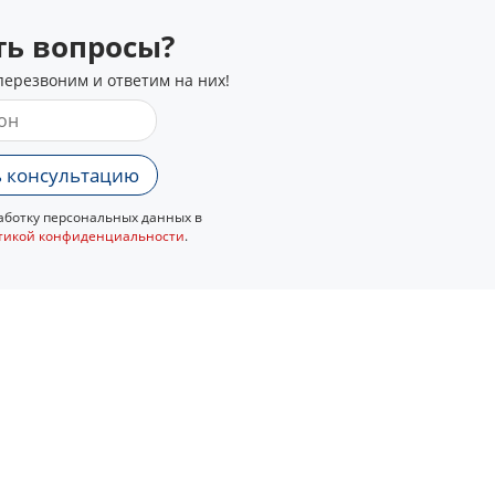
сть вопросы?
перезвоним и ответим на них!
 консультацию
ботку персональных данных в
тикой конфиденциальности
.