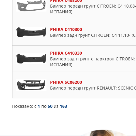
PHIRA C408200
Бампер передн грунт CITROEN: C4 10.08-
ИСПАНИЯ)
PHIRA C410300
Бампер задн грунт CITROEN: C4 11.10- 
PHIRA C410330
Бампер задн грунт с парктрон CITROEN: 
ИСПАНИЯ)
PHIRA SC06200
Бампер передн грунт RENAULT: SCENIC 
Показано: c
1
по
50
из
163