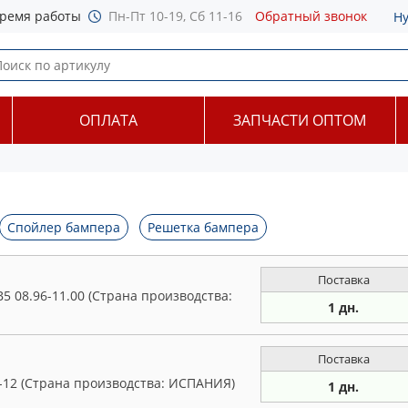
ремя работы
Пн-Пт 10-19, Сб 11-16
Обратный звонок
Н
ОПЛАТА
ЗАПЧАСТИ ОПТОМ
Спойлер бампера
Решетка бампера
Поставка
5 08.96-11.00 (Страна производства:
1 дн.
Поставка
-12 (Страна производства: ИСПАНИЯ)
1 дн.