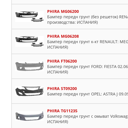
PHIRA MG06200
Бампер передн грунт (без решеток) REN
производства: ИСПАНИЯ)
PHIRA MG06208
Бампер передн грунт к-кт RENAULT: MEG
ИСПАНИЯ)
PHIRA FT06200
Бампер передн грунт FORD: FIESTA 02.06
ИСПАНИЯ)
PHIRA ST09200
Бампер передн грунт OPEL: ASTRA J 09.
PHIRA TG11235
Бампер передн грунт с омыват Volkswage
ИСПАНИЯ)