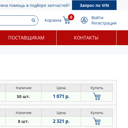
ужна помощь в подборе запчастей?
Запрос по VIN
0
Войти
Корзина
Регистрация
ПОСТАВЩИКАМ
КОНТАКТЫ
Наличие
Цена
Купить
1 071 р.
50 шт.
Наличие
Цена
Купить
2 321 р.
8 шт.