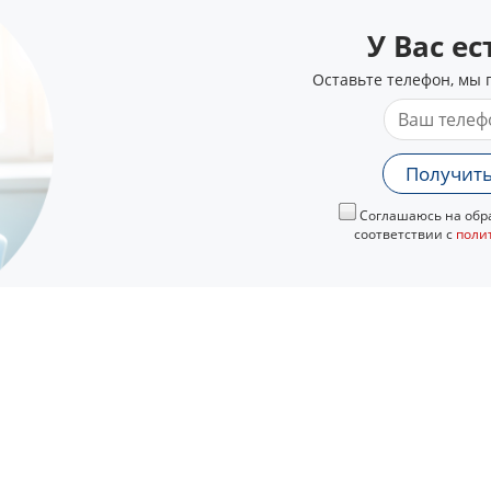
У Вас е
Оставьте телефон, мы 
Получить
Соглашаюсь на обра
соответствии с
поли