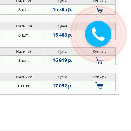
Наличие
Цена
Купить
16 305 р.
8 шт.
Наличие
Цена
Купить
16 468 р.
6 шт.
Наличие
Цена
Купить
16 919 р.
3 шт.
Наличие
Цена
Купить
17 052 р.
10 шт.