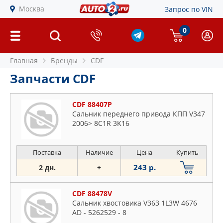
Москва
Запрос по VIN
0
Главная
Бренды
CDF
Запчасти CDF
CDF 88407P
Сальник переднего привода КПП V347
2006> 8C1R 3K16
Поставка
Наличие
Цена
Купить
243 р.
2 дн.
+
CDF 88478V
Сальник хвостовика V363 1L3W 4676
AD - 5262529 - 8