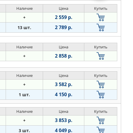
Наличие
Цена
Купить
2 559 р.
+
2 789 р.
13 шт.
Наличие
Цена
Купить
2 858 р.
+
Наличие
Цена
Купить
3 582 р.
+
4 150 р.
1 шт.
Наличие
Цена
Купить
3 853 р.
+
4 049 р.
3 шт.