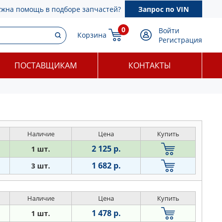
ужна помощь в подборе запчастей?
Запрос по VIN
0
Войти
Корзина
Регистрация
ПОСТАВЩИКАМ
КОНТАКТЫ
Наличие
Цена
Купить
2 125 р.
1 шт.
1 682 р.
3 шт.
Наличие
Цена
Купить
1 478 р.
1 шт.