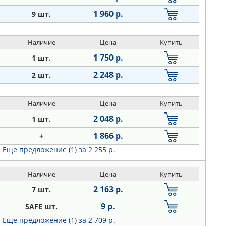
1 960 р.
9 шт.
Наличие
Цена
Купить
1 750 р.
1 шт.
2 248 р.
2 шт.
Наличие
Цена
Купить
2 048 р.
1 шт.
1 866 р.
+
Еще предложение (1)
за 2 255 р.
Наличие
Цена
Купить
2 163 р.
7 шт.
9 р.
5AFE шт.
Еще предложение (1)
за 2 709 р.