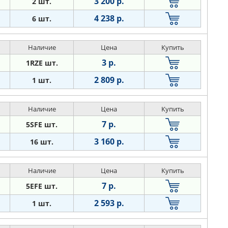
3 200 р.
2 шт.
4 238 р.
6 шт.
Наличие
Цена
Купить
3 р.
1RZE шт.
2 809 р.
1 шт.
Наличие
Цена
Купить
7 р.
5SFE шт.
3 160 р.
16 шт.
Наличие
Цена
Купить
7 р.
5EFE шт.
2 593 р.
1 шт.