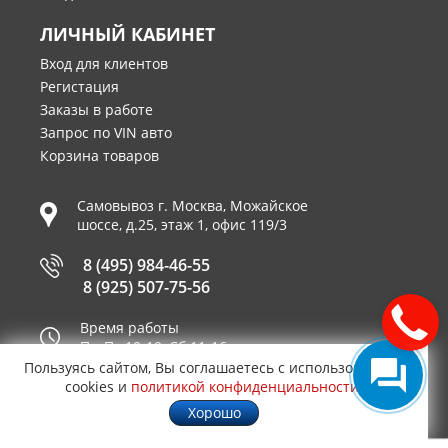
ЛИЧНЫЙ КАБИНЕТ
Вход для клиентов
Регистация
Заказы в работе
Запрос по VIN авто
Корзина товаров
Самовывоз г.
Москва
,
Можайское
шоссе, д.25, этаж 1, офис 119/3
8 (495) 984-46-55
8 (925) 507-75-56
Время работы
Пн-Пт 10-19, Сб 11-16
Пользуясь сайтом, Вы соглашаетесь с использованием
Принимаем к оплате
cookies и
политикой конфиденциальности
.
Хорошо