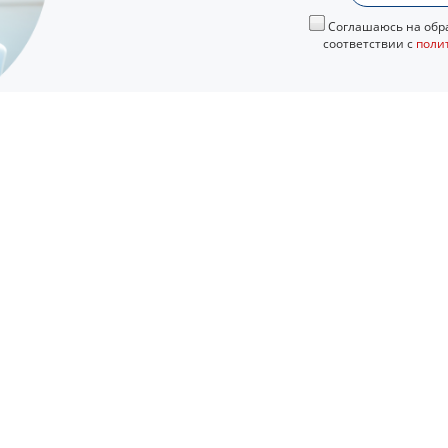
Соглашаюсь на обра
соответствии с
поли