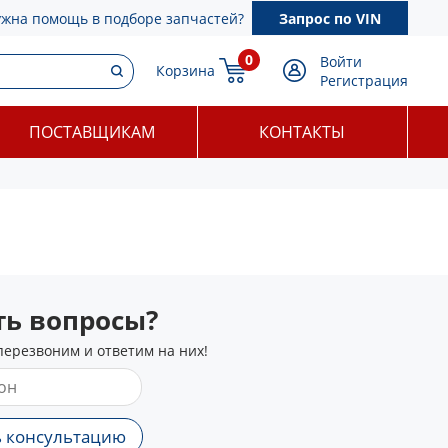
ужна помощь в подборе запчастей?
Запрос по VIN
0
Войти
Корзина
Регистрация
ПОСТАВЩИКАМ
КОНТАКТЫ
сть вопросы?
перезвоним и ответим на них!
 консультацию