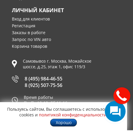
ЛИЧНЫЙ КАБИНЕТ
Вход для клиентов
Регистация
Заказы в работе
Запрос по VIN авто
Корзина товаров
Самовывоз г.
Москва
,
Можайское
шоссе, д.25, этаж 1, офис 119/3
8 (495) 984-46-55
8 (925) 507-75-56
Время работы
Пн-Пт 10-19, Сб 11-16
Пользуясь сайтом, Вы соглашаетесь с использованием
Принимаем к оплате
cookies и
политикой конфиденциальности
.
Хорошо