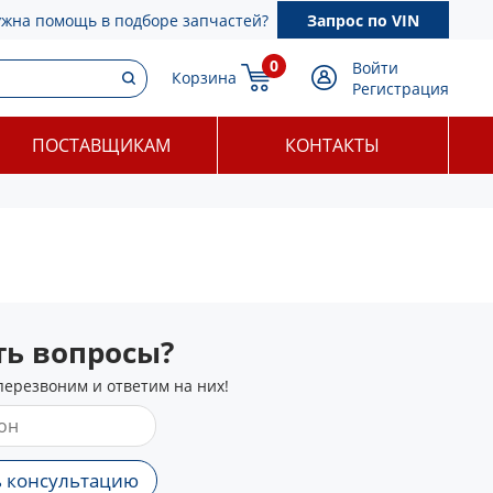
ужна помощь в подборе запчастей?
Запрос по VIN
0
Войти
Корзина
Регистрация
ПОСТАВЩИКАМ
КОНТАКТЫ
сть вопросы?
перезвоним и ответим на них!
 консультацию