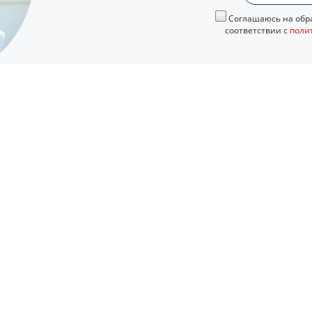
Соглашаюсь на обра
соответствии с
поли