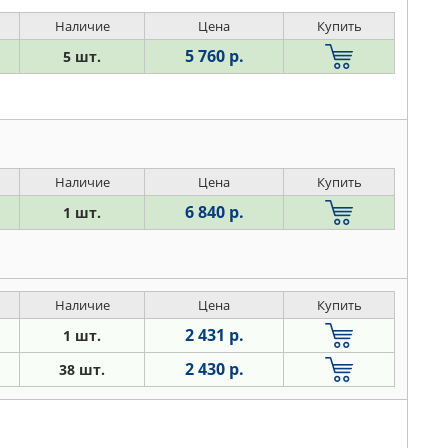
Наличие
Цена
Купить
5 760 р.
5 шт.
Наличие
Цена
Купить
6 840 р.
1 шт.
Наличие
Цена
Купить
2 431 р.
1 шт.
2 430 р.
38 шт.