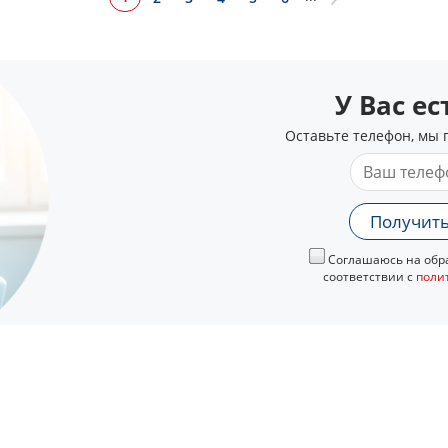
У Вас е
Оставьте телефон, мы 
Получить
Соглашаюсь на обра
соответствии с
поли