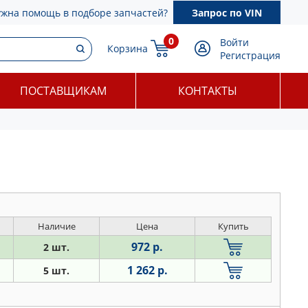
ужна помощь в подборе запчастей?
Запрос по VIN
0
Войти
Корзина
Регистрация
ПОСТАВЩИКАМ
КОНТАКТЫ
Наличие
Цена
Купить
972 р.
2 шт.
1 262 р.
5 шт.