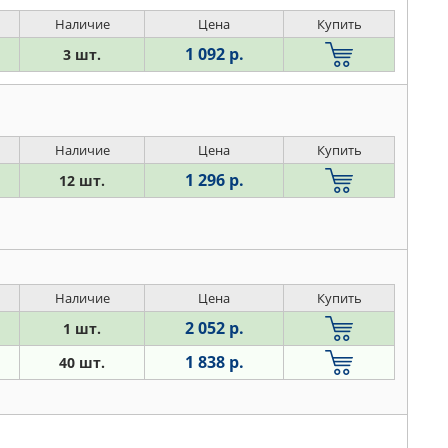
Наличие
Цена
Купить
1 092 р.
3 шт.
Наличие
Цена
Купить
1 296 р.
12 шт.
Наличие
Цена
Купить
2 052 р.
1 шт.
1 838 р.
40 шт.