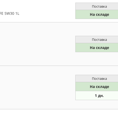
Поставка
FE 5W30 1L
На складе
Поставка
На складе
Поставка
На складе
л
1 дн.