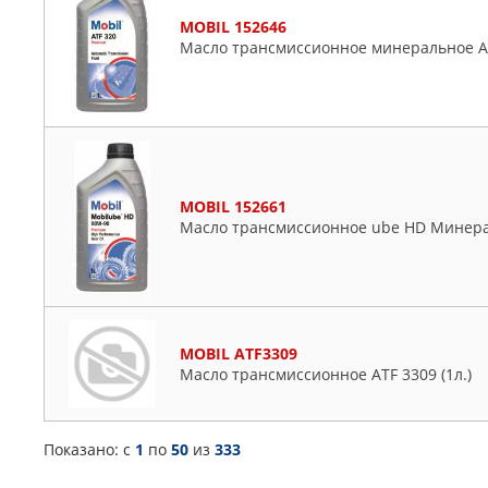
MOBIL 152646
Масло трансмиссионное минеральное AT
MOBIL 152661
Масло трансмиссионное ube HD Минера
MOBIL ATF3309
Масло трансмиссионное ATF 3309 (1л.)
Показано: c
1
по
50
из
333