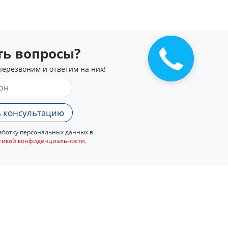
сть вопросы?
перезвоним и ответим на них!
 консультацию
ботку персональных данных в
тикой конфиденциальности
.