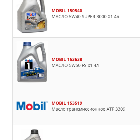
MOBIL 150546
МАСЛО 5W40 SUPER 3000 X1 4л
MOBIL 153638
МАСЛО 5W50 FS x1 4л
MOBIL 153519
Масло трансмиссионное ATF 3309