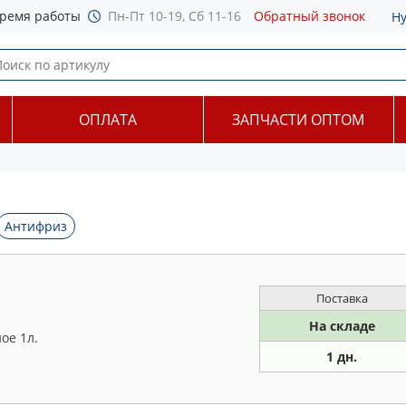
ремя работы
Пн-Пт 10-19, Сб 11-16
Обратный звонок
Н
ОПЛАТА
ЗАПЧАСТИ ОПТОМ
Антифриз
Поставка
На складе
ое 1л.
1 дн.