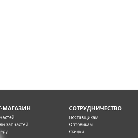
Т-МАГАЗИН
СОТРУДНИЧЕСТВО
пчастей
Поставщикам
ли запчастей
Оптовикам
меру
Скидки