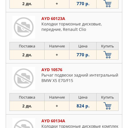
770 р.
2 дн.
+
AYD 60123A
Колодки тормозные дисковые,
передние, Renault Clio
Поставка
Наличие
Цена
Купить
770 р.
2 дн.
+
AYD 10576
Рычаг подвески задний интегральный
BMW X5 E70/F15
Поставка
Наличие
Цена
Купить
824 р.
2 дн.
+
AYD 60134A
Колодки тормозные дисковые комплек