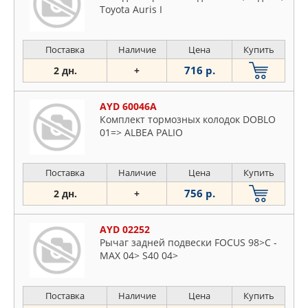
Toyota Auris I
Поставка
Наличие
Цена
Купить
716 р.
2 дн.
+
AYD 60046A
Комплект тормозных колодок DOBLO
01=> ALBEA PALIO
Поставка
Наличие
Цена
Купить
756 р.
2 дн.
+
AYD 02252
Рычаг задней подвески FOCUS 98>C -
MAX 04> S40 04>
Поставка
Наличие
Цена
Купить