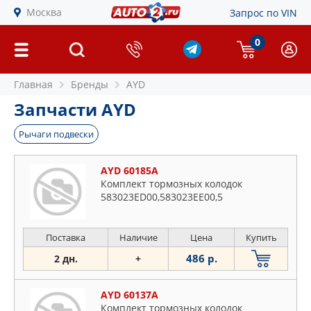
Москва
Запрос по VIN
0
Главная
Бренды
AYD
Запчасти AYD
Рычаги подвески
AYD 60185A
Комплект тормозных колодок
583023ED00,583023EE00,5
Поставка
Наличие
Цена
Купить
486 р.
2 дн.
+
AYD 60137A
Комплект тормозных колодок