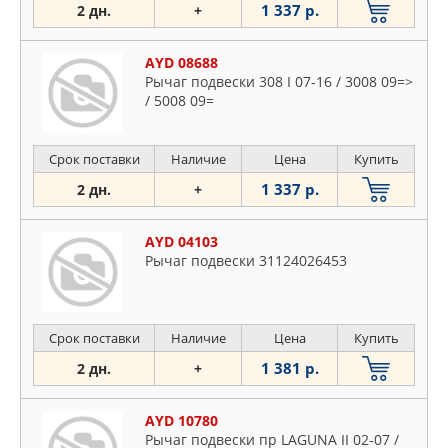
1 337 р.
2 дн.
+
AYD 08688
Рычаг подвески 308 I 07-16 / 3008 09=>
/ 5008 09=
Срок поставки
Наличие
Цена
Купить
1 337 р.
2 дн.
+
AYD 04103
Рычаг подвески 31124026453
Срок поставки
Наличие
Цена
Купить
1 381 р.
2 дн.
+
AYD 10780
Рычаг подвески пр LAGUNA II 02-07 /