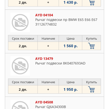
1 430 р.
2 дн.
+
AYD 04104
Рычаг подвески пр BMW E65 E66 E67
31126774832
Срок поставки
Наличие
Цена
Купить
1 560 р.
2 дн.
+
AYD 13479
Рычаг подвески 8K0407693AD
Срок поставки
Наличие
Цена
Купить
1 950 р.
2 дн.
+
AYD 04508
Рычаг GJ6A34300B