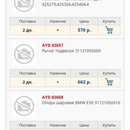
425279,425326,425404,4
Поставка
Наличие
Цена
Купить
570 р.
2 дн.
+
AYD 02657
Рычаг подвески 31121092609
Поставка
Наличие
Цена
Купить
662 р.
2 дн.
+
AYD 02668
Опора шаровая BMW E39 31121092610
Поставка
Наличие
Цена
Купить