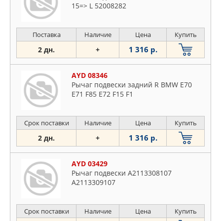
15=> L 52008282
Поставка
Наличие
Цена
Купить
1 316 р.
2 дн.
+
AYD 08346
Рычаг подвески задний R BMW E70
E71 F85 E72 F15 F1
Срок поставки
Наличие
Цена
Купить
1 316 р.
2 дн.
+
AYD 03429
Рычаг подвески A2113308107
A2113309107
Срок поставки
Наличие
Цена
Купить