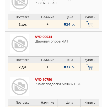
P308 RCZ C4 II
Поставка
Наличие
Цена
Купить
824 р.
2 дн.
+
AYD 00034
Шаровая опора FIAT
Поставка
Наличие
Цена
Купить
837 р.
2 дн.
+
AYD 10750
Рычаг подвески 6R0407152F
Поставка
Наличие
Цена
Купить