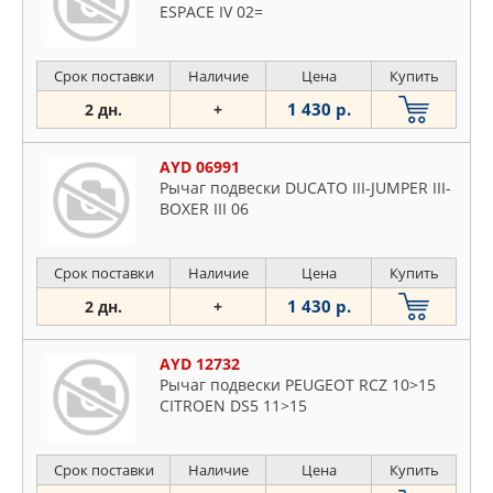
ESPACE IV 02=
Срок поставки
Наличие
Цена
Купить
1 430 р.
2 дн.
+
AYD 06991
Рычаг подвески DUCATO III-JUMPER III-
BOXER III 06
Срок поставки
Наличие
Цена
Купить
1 430 р.
2 дн.
+
AYD 12732
Рычаг подвески PEUGEOT RCZ 10>15
CITROEN DS5 11>15
Срок поставки
Наличие
Цена
Купить