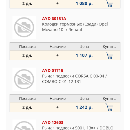
1 080 р.
2 дн.
+
AYD 60151A
Колодки тормозные (Сзади) Opel
Movano 10- / Renaul
Поставка
Наличие
Цена
Купить
1 107 р.
2 дн.
+
AYD 01715
Рычаг подвески CORSA C 00-04 /
COMBO C 01-12 131
Поставка
Наличие
Цена
Купить
1 242 р.
2 дн.
+
AYD 12603
Рычаг подвески 500 L 13=> / DOBLO