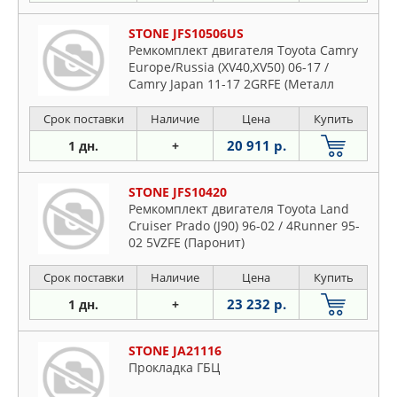
STONE JFS10506US
Ремкомплект двигателя Toyota Camry
Europe/Russia (XV40,XV50) 06-17 /
Camry Japan 11-17 2GRFE (Металл
Срок поставки
Наличие
Цена
Купить
20 911 р.
1 дн.
+
STONE JFS10420
Ремкомплект двигателя Toyota Land
Cruiser Prado (J90) 96-02 / 4Runner 95-
02 5VZFE (Паронит)
Срок поставки
Наличие
Цена
Купить
23 232 р.
1 дн.
+
STONE JA21116
Прокладка ГБЦ