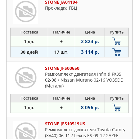
STONE JA01194
Прокладка ГБЦ
Поставка
Наличие
Цена
Купить
2 823 р.
1 дн.
+
3 114 р.
30 дней
17 шт.
STONE JFS00650
Ремкомплект двигателя Infiniti FX35
02-08 / Nissan Murano 02-16 VQ35DE
(Металл)
Поставка
Наличие
Цена
Купить
8 056 р.
1 дн.
+
STONE JFS10519US
Ремкомплект двигателя Toyota Camry
(XV40) 06-11 / Lexus ES 09-12 2AZFE