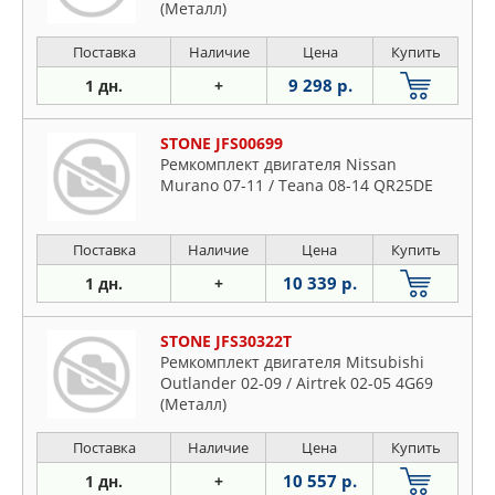
(Металл)
Поставка
Наличие
Цена
Купить
9 298 р.
1 дн.
+
STONE JFS00699
Ремкомплект двигателя Nissan
Murano 07-11 / Teana 08-14 QR25DE
Поставка
Наличие
Цена
Купить
10 339 р.
1 дн.
+
STONE JFS30322T
Ремкомплект двигателя Mitsubishi
Outlander 02-09 / Airtrek 02-05 4G69
(Металл)
Поставка
Наличие
Цена
Купить
10 557 р.
1 дн.
+