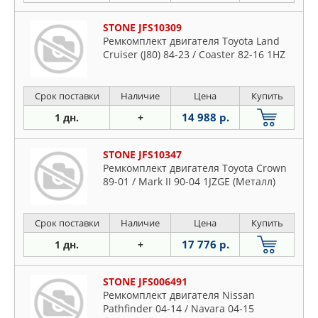
STONE JFS10309
Ремкомплект двигателя Toyota Land
Cruiser (J80) 84-23 / Coaster 82-16 1HZ
Срок поставки
Наличие
Цена
Купить
14 988 р.
1 дн.
+
STONE JFS10347
Ремкомплект двигателя Toyota Crown
89-01 / Mark II 90-04 1JZGE (Металл)
Срок поставки
Наличие
Цена
Купить
17 776 р.
1 дн.
+
STONE JFS006491
Ремкомплект двигателя Nissan
Pathfinder 04-14 / Navara 04-15