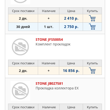
Срок поставки
Наличие
Цена
Купить
2 410 р.
2 дн.
+
2 750 р.
30 дней
1 шт.
STONE JFS50054
Комплект прокладок
Срок поставки
Наличие
Цена
Купить
16 856 р.
2 дн.
+
STONE JB027581
Прокладка коллектора EX
Срок поставки
Наличие
Цена
Купить