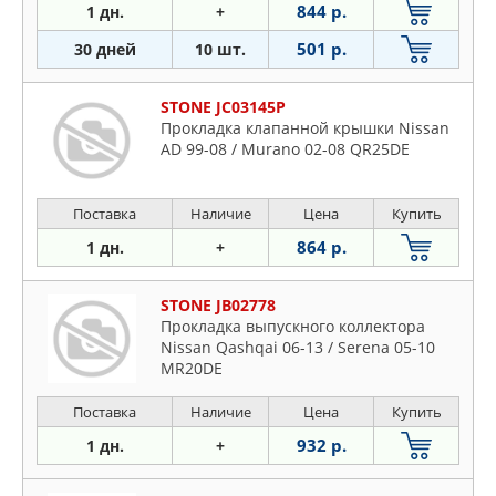
844 р.
1 дн.
+
501 р.
30 дней
10 шт.
STONE JC03145P
Прокладка клапанной крышки Nissan
AD 99-08 / Murano 02-08 QR25DE
Поставка
Наличие
Цена
Купить
864 р.
1 дн.
+
STONE JB02778
Прокладка выпускного коллектора
Nissan Qashqai 06-13 / Serena 05-10
MR20DE
Поставка
Наличие
Цена
Купить
932 р.
1 дн.
+