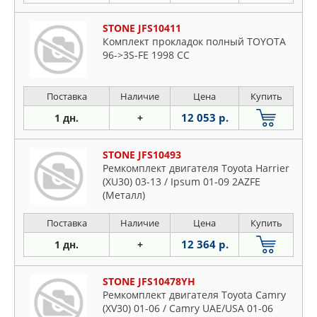
STONE JFS10411
Комплект прокладок полный TOYOTA
96->3S-FE 1998 CC
Поставка
Наличие
Цена
Купить
12 053 р.
1 дн.
+
STONE JFS10493
Ремкомплект двигателя Toyota Harrier
(XU30) 03-13 / Ipsum 01-09 2AZFE
(Металл)
Поставка
Наличие
Цена
Купить
12 364 р.
1 дн.
+
STONE JFS10478YH
Ремкомплект двигателя Toyota Camry
(XV30) 01-06 / Camry UAE/USA 01-06