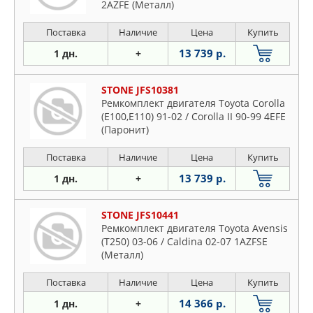
2AZFE (Металл)
Поставка
Наличие
Цена
Купить
13 739 р.
1 дн.
+
STONE JFS10381
Ремкомплект двигателя Toyota Corolla
(E100,E110) 91-02 / Corolla II 90-99 4EFE
(Паронит)
Поставка
Наличие
Цена
Купить
13 739 р.
1 дн.
+
STONE JFS10441
Ремкомплект двигателя Toyota Avensis
(T250) 03-06 / Caldina 02-07 1AZFSE
(Металл)
Поставка
Наличие
Цена
Купить
14 366 р.
1 дн.
+