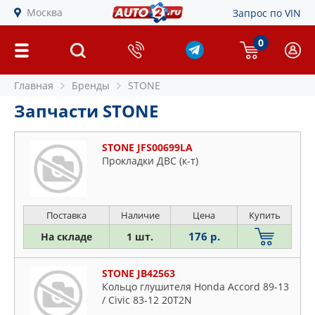
Москва
Запрос по VIN
0
Главная
Бренды
STONE
Запчасти STONE
STONE JFS00699LA
Прокладки ДВС (к-т)
Поставка
Наличие
Цена
Купить
176 р.
На складе
1 шт.
STONE JB42563
Кольцо глушителя Honda Accord 89-13
/ Civic 83-12 20T2N