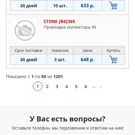
633 р.
30 дней
10 шт.
STONE JB42365
Прокладка коллектора IN
Срок поставки
Наличие
Цена
Купить
648 р.
30 дней
3 шт.
Показано: c
1
по
50
из
1201
...
1
2
3
4
5
6
У Вас есть вопросы?
Оставьте телефон, мы перезвоним и ответим на них!