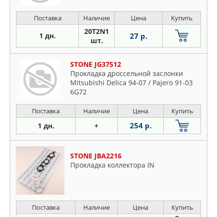
Поставка
Наличие
Цена
Купить
20T2N1
1 дн.
27 р.
шт.
STONE JG37512
Прокладка дроссельной заслонки
Mitsubishi Delica 94-07 / Pajero 91-03
6G72
Поставка
Наличие
Цена
Купить
254 р.
1 дн.
+
STONE JBA2216
Прокладка коллектора IN
Поставка
Наличие
Цена
Купить