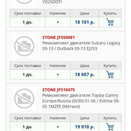
YD25DDTI
Срок поставки
Наличие
Цена
Купить
18 101 р.
1 дн.
+
STONE JFS50081
Ремкомплект двигателя Subaru Legacy
09-13 / Outback 09-13 EJ253
Срок поставки
Наличие
Цена
Купить
18 607 р.
1 дн.
+
STONE JFS10475
Ремкомплект двигателя Toyota Camry
Europe/Russia (XV30) 01-06 / Estima 00-
05 1MZFE (Металл)
Срок поставки
Наличие
Цена
Купить
19 910 р.
1 дн.
+