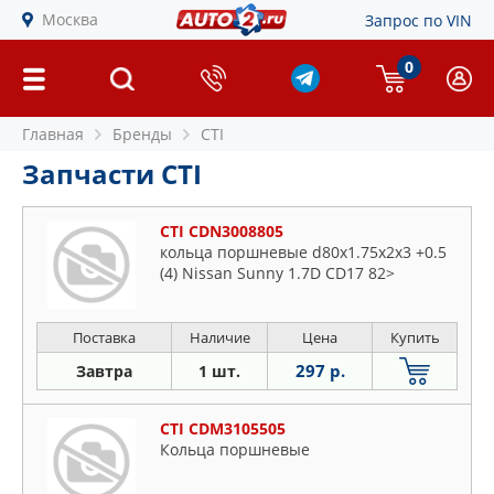
Москва
Запрос по VIN
0
Главная
Бренды
CTI
Запчасти CTI
CTI CDN3008805
кольца поршневые d80x1.75x2x3 +0.5
(4) Nissan Sunny 1.7D CD17 82>
Поставка
Наличие
Цена
Купить
297 р.
Завтра
1 шт.
CTI CDM3105505
Кольца поршневые