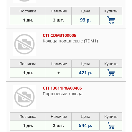
Поставка
Наличие
Цена
Купить
93 р.
1 дн.
3 шт.
CTI CDM3109005
Кольца поршневые (TDM1)
Поставка
Наличие
Цена
Купить
421 р.
1 дн.
+
CTI 13011P0A00405
Поршневые кольца
Поставка
Наличие
Цена
Купить
544 р.
1 дн.
2 шт.