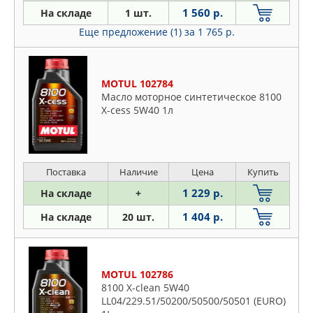
1 560 р.
На складе
1 шт.
Еще предложение (1)
за 1 765 р.
MOTUL 102784
Масло моторное синтетическое 8100
X-cess 5W40 1л
Поставка
Наличие
Цена
Купить
1 229 р.
На складе
+
1 404 р.
На складе
20 шт.
MOTUL 102786
8100 X-clean 5W40
LL04/229.51/50200/50500/50501 (EURO)