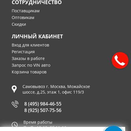
СОТРУДНИЧЕСТВО
Поставщикам
Оптовикам
Скидки
ЛИЧНЫЙ КАБИНЕТ
Вход для клиентов
Регистация
Заказы в работе
Запрос по VIN авто
Корзина товаров
Самовывоз г.
Москва
,
Можайское
шоссе, д.25, этаж 1, офис 119/3
8 (495) 984-46-55
8 (925) 507-75-56
Время работы
Пн-Пт 10-19, Сб 11-16