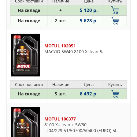
Срок поставки
Наличие
Цена
Купить
5 120 р.
На складе
+
5 628 р.
На складе
2 шт.
MOTUL 102051
МАСЛО 5W40 8100 Xclean 5л
Срок поставки
Наличие
Цена
Купить
6 492 р.
На складе
5 шт.
MOTUL 106377
8100 X-clean + 5W30
LL04/229.51/50700/50400 (EURO) 5L