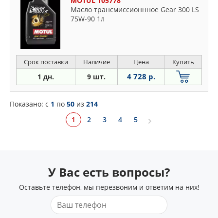
MOTUL 105778
Масло трансмиссионнное Gear 300 LS
75W-90 1л
Срок поставки
Наличие
Цена
Купить
4 728 р.
1 дн.
9 шт.
Показано: c
1
по
50
из
214
1
2
3
4
5
У Вас есть вопросы?
Оставьте телефон, мы перезвоним и ответим на них!