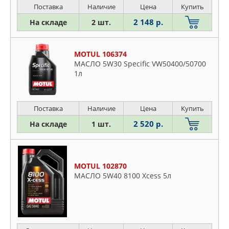
Поставка
Наличие
Цена
Купить
2 148 р.
На складе
2 шт.
MOTUL 106374
МАСЛО 5W30 Specific VW50400/50700
1л
Поставка
Наличие
Цена
Купить
2 520 р.
На складе
1 шт.
MOTUL 102870
МАСЛО 5W40 8100 Xcess 5л