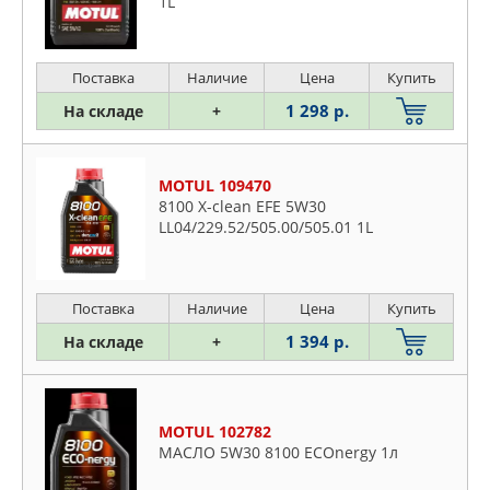
1L
Поставка
Наличие
Цена
Купить
1 298 р.
На складе
+
MOTUL 109470
8100 X-clean EFE 5W30
LL04/229.52/505.00/505.01 1L
Поставка
Наличие
Цена
Купить
1 394 р.
На складе
+
MOTUL 102782
МАСЛО 5W30 8100 ECOnergy 1л