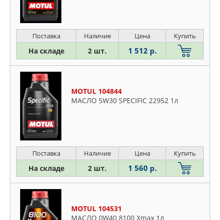
Поставка
Наличие
Цена
Купить
1 512 р.
На складе
2 шт.
MOTUL 104844
МАСЛО 5W30 SPECIFIC 22952 1л
Поставка
Наличие
Цена
Купить
1 560 р.
На складе
2 шт.
MOTUL 104531
МАСЛО 0W40 8100 Xmax 1л