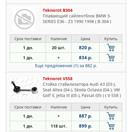
Teknorot B304
Плавающий сайлентблок BMW 3-
SERIES E36 - Z3 1990 1998 ( B-304 )
Срок поставки
Наличие
Цена
Купить
820 р.
1 дн.
20 шт.
834 р.
1 дн.
+
Еще предложение (1)
за 882 р.
Teknorot V558
Стойка стабилизатора Audi A3 (03-),
Seat Altea (04-), Skoda Octavia (04-), VW
Golf V, Jetta III (05-), Passat (05-) ( V-558 )
Срок поставки
Наличие
Цена
Купить
887 р.
1 дн.
+
899 р.
1 дн.
118 шт.