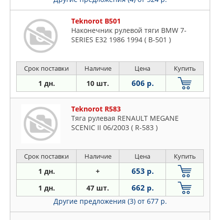
Teknorot B501
Наконечник рулевой тяги BMW 7-
SERIES E32 1986 1994 ( B-501 )
Срок поставки
Наличие
Цена
Купить
606 р.
1 дн.
10 шт.
Teknorot R583
Тяга рулевая RENAULT MEGANE
SCENIC II 06/2003 ( R-583 )
Срок поставки
Наличие
Цена
Купить
653 р.
1 дн.
+
662 р.
1 дн.
47 шт.
Другие предложения (3)
от 677 р.