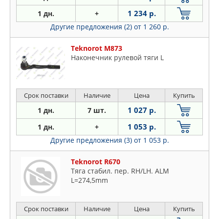
1 234 р.
1 дн.
+
Другие предложения (2)
от 1 260 р.
Teknorot M873
Наконечник рулевой тяги L
Срок поставки
Наличие
Цена
Купить
1 027 р.
1 дн.
7 шт.
1 053 р.
1 дн.
+
Другие предложения (3)
от 1 053 р.
Teknorot R670
Тяга стабил. пер. RH/LH. ALM
L=274,5mm
Срок поставки
Наличие
Цена
Купить