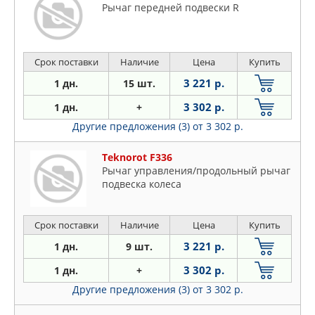
Рычаг передней подвески R
Срок поставки
Наличие
Цена
Купить
3 221 р.
1 дн.
15 шт.
3 302 р.
1 дн.
+
Другие предложения (3)
от 3 302 р.
Teknorot F336
Рычаг управления/продольный рычаг
подвеска колеса
Срок поставки
Наличие
Цена
Купить
3 221 р.
1 дн.
9 шт.
3 302 р.
1 дн.
+
Другие предложения (3)
от 3 302 р.