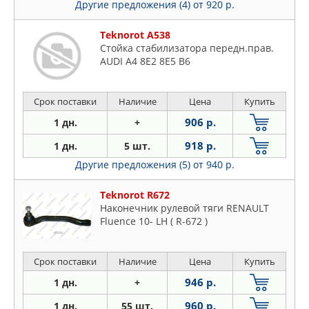
Другие предложения (4)
от 920 р.
Teknorot A538
Стойка стабилизатора передн.прав.
AUDI A4 8E2 8E5 B6
Срок поставки
Наличие
Цена
Купить
906 р.
1 дн.
+
918 р.
1 дн.
5 шт.
Другие предложения (5)
от 940 р.
Teknorot R672
Наконечник рулевой тяги RENAULT
Fluence 10- LH ( R-672 )
Срок поставки
Наличие
Цена
Купить
946 р.
1 дн.
+
960 р.
1 дн.
55 шт.