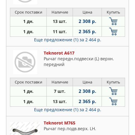
Срок поставки
Наличие
Цена
Купить
2 308 р.
1 дн.
13 шт.
2 365 р.
1 дн.
11 шт.
Еще предложение (1)
за 2 464 р.
Teknorot A617
Рычаг передн.подвески (L) верхн.
передний
Срок поставки
Наличие
Цена
Купить
2 308 р.
1 дн.
7 шт.
2 365 р.
1 дн.
13 шт.
Еще предложение (1)
за 2 464 р.
Teknorot M765
Рычаг пер.подв.верх. LH.