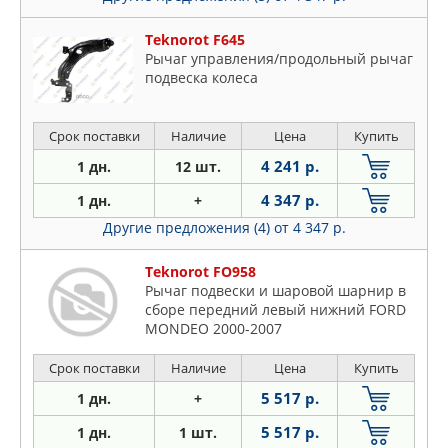
Teknorot F645
Рычаг управления/продольный рычаг
подвеска колеса
Срок поставки
Наличие
Цена
Купить
4 241 р.
1 дн.
12 шт.
4 347 р.
1 дн.
+
Другие предложения (4)
от 4 347 р.
Teknorot FO958
Рычаг подвески и шаровой шарнир в
сборе передний левый нижний FORD
MONDEO 2000-2007
Срок поставки
Наличие
Цена
Купить
5 517 р.
1 дн.
+
5 517 р.
1 дн.
1 шт.