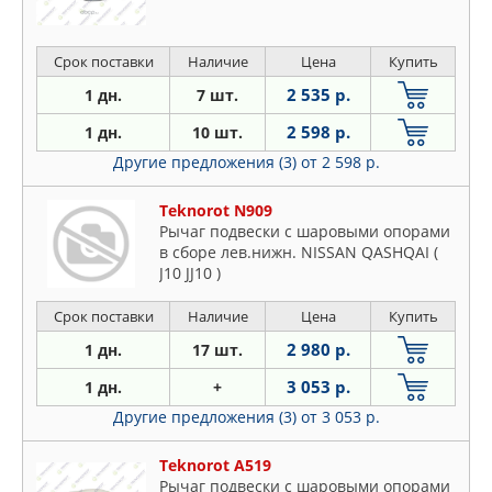
Срок поставки
Наличие
Цена
Купить
2 535 р.
1 дн.
7 шт.
2 598 р.
1 дн.
10 шт.
Другие предложения (3)
от 2 598 р.
Teknorot N909
Рычаг подвески с шаровыми опорами
в сборе лев.нижн. NISSAN QASHQAI (
J10 JJ10 )
Срок поставки
Наличие
Цена
Купить
2 980 р.
1 дн.
17 шт.
3 053 р.
1 дн.
+
Другие предложения (3)
от 3 053 р.
Teknorot A519
Рычаг подвески с шаровыми опорами