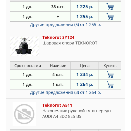
1 225 р.
1 дн.
38 шт.
1 255 р.
1 дн.
+
Другие предложения (5)
от 1 255 р.
Teknorot SY124
Шаровая опора TEKNOROT
Срок поставки
Наличие
Цена
Купить
1 234 р.
1 дн.
4 шт.
1 264 р.
1 дн.
1 шт.
Другие предложения (3)
от 1 264 р.
Teknorot A511
Наконечник рулевой тяги передн.
AUDI A4 8D2 8E5 B5