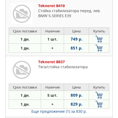
Teknorot B410
Стойка стабилизатора перед. лев.
BMW 5-SERIES E39
Срок поставки
Наличие
Цена
Купить
749 р.
1 дн.
1 шт.
851 р.
1 дн.
+
Teknorot B837
Тяга/стойка стабилизатора
Срок поставки
Наличие
Цена
Купить
809 р.
1 дн.
5 шт.
829 р.
1 дн.
+
Еще предложение (1)
за 830 р.