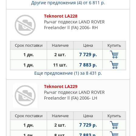
Другие предложения (4)
от 6 811 р.
Teknorot LA228
Рычаг подвески LAND ROVER
Freelander ll (FA) 2006- RH
Срок поставки
Наличие
Цена
Купить
7 729 р.
1 дн.
2 шт.
7 883 р.
1 дн.
11 шт.
Еще предложение (1)
за 8 431 р.
Teknorot LA229
Рычаг подвески LAND ROVER
Freelander ll (FA) 2006- LH
Срок поставки
Наличие
Цена
Купить
7 729 р.
1 дн.
2 шт.
7 883 р.
1 дн.
8 шт.