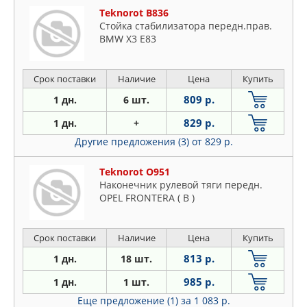
Teknorot B836
Стойка стабилизатора передн.прав.
BMW X3 E83
Срок поставки
Наличие
Цена
Купить
809 р.
1 дн.
6 шт.
829 р.
1 дн.
+
Другие предложения (3)
от 829 р.
Teknorot O951
Наконечник рулевой тяги передн.
OPEL FRONTERA ( B )
Срок поставки
Наличие
Цена
Купить
813 р.
1 дн.
18 шт.
985 р.
1 дн.
1 шт.
Еще предложение (1)
за 1 083 р.