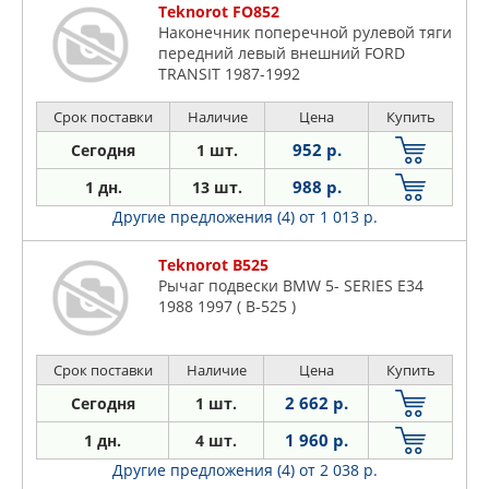
Teknorot FO852
Наконечник поперечной рулевой тяги
передний левый внешний FORD
TRANSIT 1987-1992
Срок поставки
Наличие
Цена
Купить
952 р.
Сегодня
1 шт.
988 р.
1 дн.
13 шт.
Другие предложения (4)
от 1 013 р.
Teknorot B525
Рычаг подвески BMW 5- SERIES E34
1988 1997 ( B-525 )
Срок поставки
Наличие
Цена
Купить
2 662 р.
Сегодня
1 шт.
1 960 р.
1 дн.
4 шт.
Другие предложения (4)
от 2 038 р.