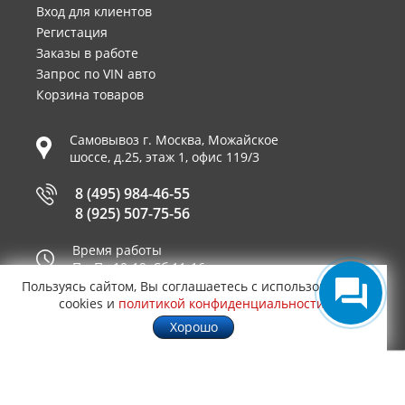
Вход для клиентов
Регистация
Заказы в работе
Запрос по VIN авто
Корзина товаров
Самовывоз г.
Москва
,
Можайское
шоссе, д.25, этаж 1, офис 119/3
8 (495) 984-46-55
8 (925) 507-75-56
Время работы
Пн-Пт 10-19, Сб 11-16
Пользуясь сайтом, Вы соглашаетесь с использованием
Принимаем к оплате
cookies и
политикой конфиденциальности
.
Хорошо
© 2003—2026
AUTO2.RU™ интернет магазин
0.8752
запчастей для иномарок в Москве
.