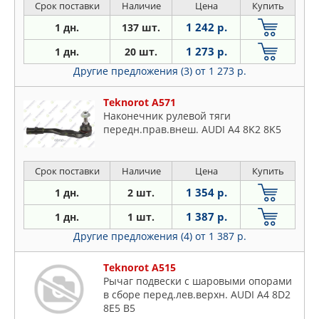
Срок поставки
Наличие
Цена
Купить
1 242 р.
1 дн.
137 шт.
1 273 р.
1 дн.
20 шт.
Другие предложения (3)
от 1 273 р.
Teknorot A571
Наконечник рулевой тяги
передн.прав.внеш. AUDI A4 8K2 8K5
Срок поставки
Наличие
Цена
Купить
1 354 р.
1 дн.
2 шт.
1 387 р.
1 дн.
1 шт.
Другие предложения (4)
от 1 387 р.
Teknorot A515
Рычаг подвески с шаровыми опорами
в сборе перед.лев.верхн. AUDI A4 8D2
8E5 B5