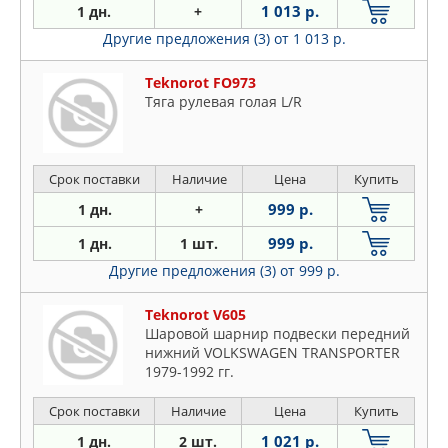
1 013 р.
1 дн.
+
Другие предложения (3)
от 1 013 р.
Teknorot FO973
Тяга рулевая голая L/R
Срок поставки
Наличие
Цена
Купить
999 р.
1 дн.
+
999 р.
1 дн.
1 шт.
Другие предложения (3)
от 999 р.
Teknorot V605
Шаровой шарнир подвески передний
нижний VOLKSWAGEN TRANSPORTER
1979-1992 гг.
Срок поставки
Наличие
Цена
Купить
1 021 р.
1 дн.
2 шт.