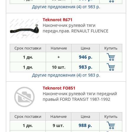
Другие предложения (4)
от 983 р.
Teknorot R671
Наконечник рулевой тяги
передн.прав. RENAULT FLUENCE
Срок поставки
Наличие
Цена
Купить
946 р.
1 дн.
+
983 р.
1 дн.
10 шт.
Другие предложения (4)
от 983 р.
Teknorot FO851
Наконечник рулевой тяги передний
правый FORD TRANSIT 1987-1992
Срок поставки
Наличие
Цена
Купить
988 р.
1 дн.
9 шт.