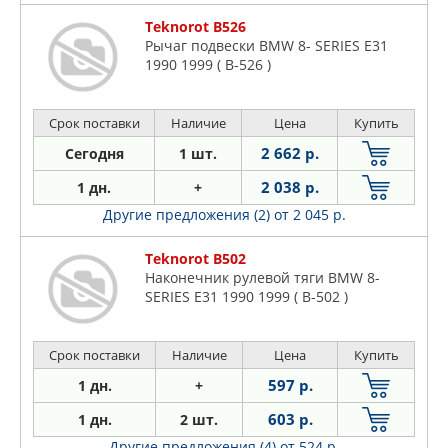
Teknorot B526
Рычаг подвески BMW 8- SERIES E31
1990 1999 ( B-526 )
Срок поставки
Наличие
Цена
Купить
2 662 р.
Сегодня
1 шт.
2 038 р.
1 дн.
+
Другие предложения (2)
от 2 045 р.
Teknorot B502
Наконечник рулевой тяги BMW 8-
SERIES E31 1990 1999 ( B-502 )
Срок поставки
Наличие
Цена
Купить
597 р.
1 дн.
+
603 р.
1 дн.
2 шт.
Другие предложения (4)
от 524 р.