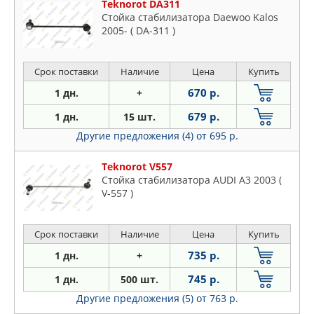
Teknorot DA311
Стойка стабилизатора Daewoo Kalos
2005- ( DA-311 )
Срок поставки
Наличие
Цена
Купить
670 р.
1 дн.
+
679 р.
1 дн.
15 шт.
Другие предложения (4)
от 695 р.
Teknorot V557
Стойка стабилизатора AUDI A3 2003 (
V-557 )
Срок поставки
Наличие
Цена
Купить
735 р.
1 дн.
+
745 р.
1 дн.
500 шт.
Другие предложения (5)
от 763 р.