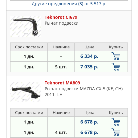
Другие предложения (3)
от 5 517 р.
Teknorot CI679
Рычаг подвески
Срок поставки
Наличие
Цена
Купить
6 334 р.
1 дн.
+
7 035 р.
1 дн.
5 шт.
Teknorot MA809
Рычаг подвески MAZDA CX-5 (KE, GH)
2011- LH
Срок поставки
Наличие
Цена
Купить
6 678 р.
1 дн.
+
6 678 р.
1 дн.
4 шт.