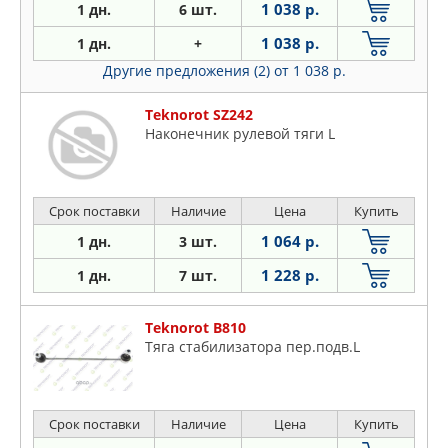
1 038 р.
1 дн.
6 шт.
1 038 р.
1 дн.
+
Другие предложения (2)
от 1 038 р.
Teknorot SZ242
Наконечник рулевой тяги L
Срок поставки
Наличие
Цена
Купить
1 064 р.
1 дн.
3 шт.
1 228 р.
1 дн.
7 шт.
Teknorot B810
Тяга стабилизатора пер.подв.L
Срок поставки
Наличие
Цена
Купить