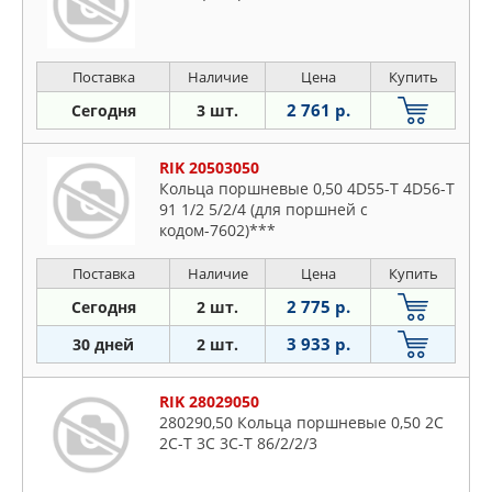
Поставка
Наличие
Цена
Купить
2 761 р.
Сегодня
3 шт.
RIK 20503050
Кольца поршневые 0,50 4D55-T 4D56-T
91 1/2 5/2/4 (для поршней с
кодом-7602)***
Поставка
Наличие
Цена
Купить
2 775 р.
Сегодня
2 шт.
3 933 р.
30 дней
2 шт.
RIK 28029050
280290,50 Кольца поршневые 0,50 2C
2C-T 3C 3C-T 86/2/2/3