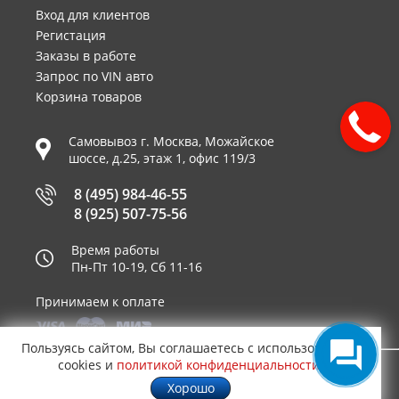
Вход для клиентов
Регистация
Заказы в работе
Запрос по VIN авто
Корзина товаров
Самовывоз г.
Москва
,
Можайское
шоссе, д.25, этаж 1, офис 119/3
8 (495) 984-46-55
8 (925) 507-75-56
Время работы
Пн-Пт 10-19, Сб 11-16
Принимаем к оплате
Пользуясь сайтом, Вы соглашаетесь с использованием
cookies и
политикой конфиденциальности
.
© 2003—2026
AUTO2.RU™ интернет магазин
0,0277
Хорошо
запчастей для иномарок в Москве
.