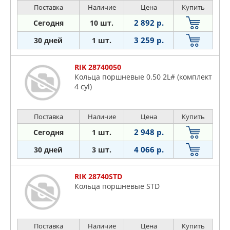
Поставка
Наличие
Цена
Купить
2 892 р.
Сегодня
10 шт.
3 259 р.
30 дней
1 шт.
RIK 28740050
Кольца поршневые 0.50 2L# (комплект
4 cyl)
Поставка
Наличие
Цена
Купить
2 948 р.
Сегодня
1 шт.
4 066 р.
30 дней
3 шт.
RIK 28740STD
Кольца поршневые STD
Поставка
Наличие
Цена
Купить