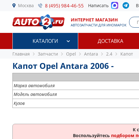
Москва
8 (495) 984-46-55
Написать
В
ИНТЕРНЕТ МАГАЗИН
АВТОЗАПЧАСТИ ДЛЯ ИНОМАРОК
КАТАЛОГИ
ДОСТАВКА
Главная
Запчасти
Opel
Antara
2.4
Капот
Капот Opel Antara 2006 -
Марка автомобиля
Модель автомобиля
Кузов
К 
Воспользуйтесь
подбором п