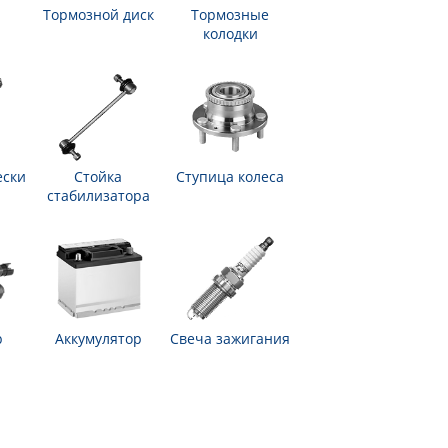
Тормозной диск
Тормозные
колодки
ески
Стойка
Ступица колеса
стабилизатора
р
Аккумулятор
Свеча зажигания