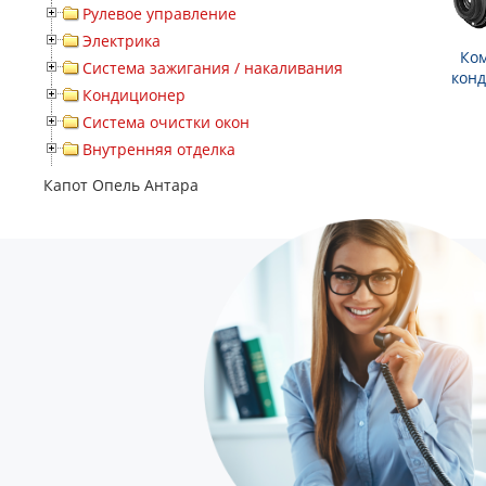
Рулевое управление
Электрика
Ко
Система зажигания / накаливания
кон
Кондиционер
Система очистки окон
Внутренняя отделка
Капот Опель Антара