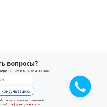
сть вопросы?
перезвоним и ответим на них!
 консультацию
ботку персональных данных в
тикой конфиденциальности
.