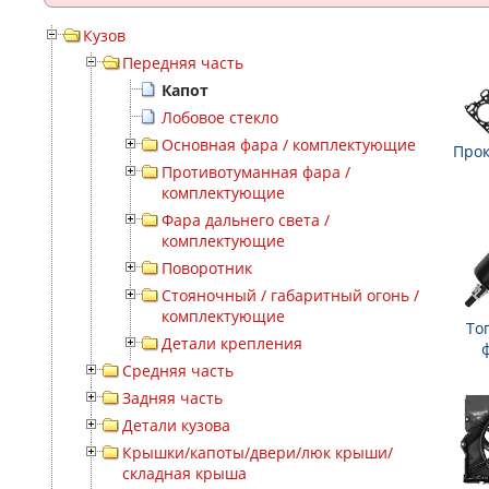
Кузов
Передняя часть
Капот
Лобовое стекло
Основная фара / комплектующие
Прок
Противотуманная фара /
комплектующие
Фара дальнего света /
комплектующие
Поворотник
Стояночный / габаритный огонь /
комплектующие
То
Детали крепления
Средняя часть
Задняя часть
Детали кузова
Крышки/капоты/двери/люк крыши/
складная крыша