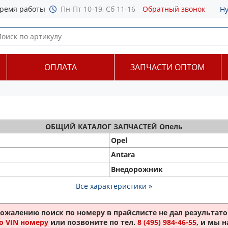
ремя работы
Пн-Пт 10-19, Сб 11-16
Обратный звонок
Н
ОПЛАТА
ЗАПЧАСТИ ОПТОМ
ОБЩИЙ
КАТАЛОГ ЗАПЧАСТЕЙ Опель
Opel
Antara
Внедорожник
Все характеристики »
сожалению поиск по номеру
в прайслисте не дал результатов
о VIN номеру
или позвоните по тел.
8 (495) 984-46-55
, и мы 