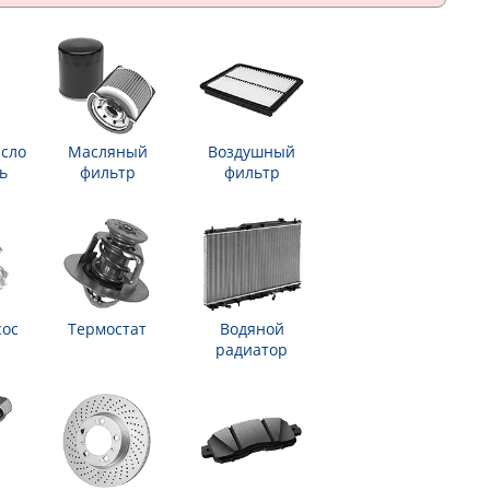
сло
Масляный
Воздушный
ь
фильтр
фильтр
сос
Термостат
Водяной
радиатор