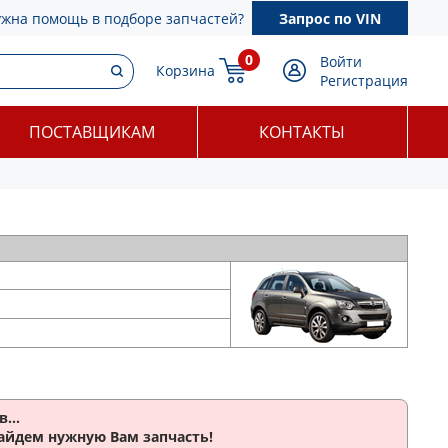
ужна помощь в подборе запчастей?
Запрос по VIN
0
Войти
Корзина
Регистрация
ПОСТАВЩИКАМ
КОНТАКТЫ
...
найдем нужную Вам запчасть!