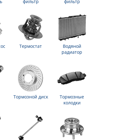
ь
фильтр
фильтр
сос
Термостат
Водяной
радиатор
Тормозной диск
Тормозные
колодки