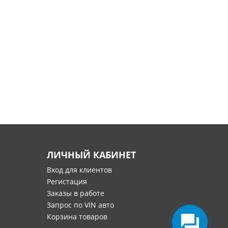
ЛИЧНЫЙ КАБИНЕТ
Вход для клиентов
Регистация
Заказы в работе
Запрос по VIN авто
Корзина товаров