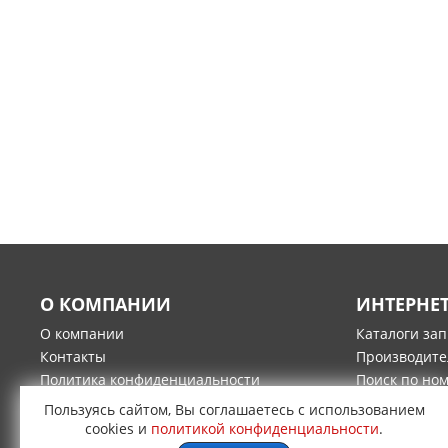
О КОМПАНИИ
ИНТЕРНЕ
О компании
Каталоги за
Контакты
Производите
Политика конфиденциальности
Поиск по но
Гарантия и возврат товара
Оплата
Пользуясь сайтом, Вы соглашаетесь с использованием
Доставка
cookies и
политикой конфиденциальности
.