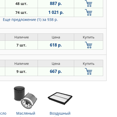
887 р.
48 шт.
1 021 р.
74 шт.
Еще предложение (1)
за 938 р.
Наличие
Цена
Купить
618 р.
7 шт.
Наличие
Цена
Купить
667 р.
9 шт.
сло
Масляный
Воздушный