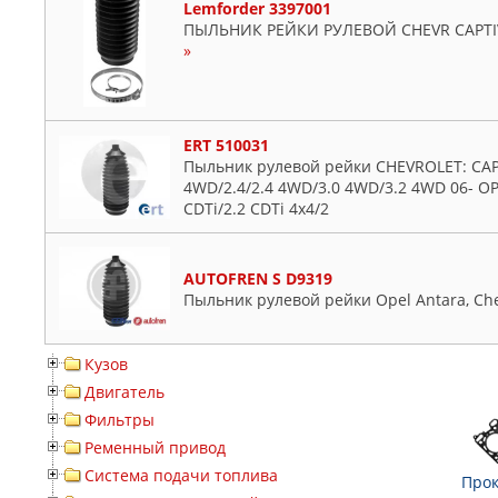
Lemforder 3397001
ПЫЛЬНИК РЕЙКИ РУЛЕВОЙ CHEVR CAPTIVA 2
»
ERT 510031
Пыльник рулевой рейки CHEVROLET: CAPTI
4WD/2.4/2.4 4WD/3.0 4WD/3.2 4WD 06- OPE
CDTi/2.2 CDTi 4x4/2
AUTOFREN S D9319
Пыльник рулевой рейки Opel Antara, Chev
Кузов
Двигатель
Фильтры
Ременный привод
Система подачи топлива
Прок