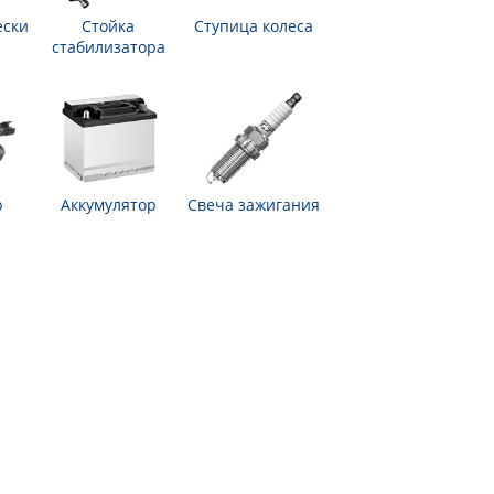
ески
Стойка
Ступица колеса
стабилизатора
р
Аккумулятор
Свеча зажигания