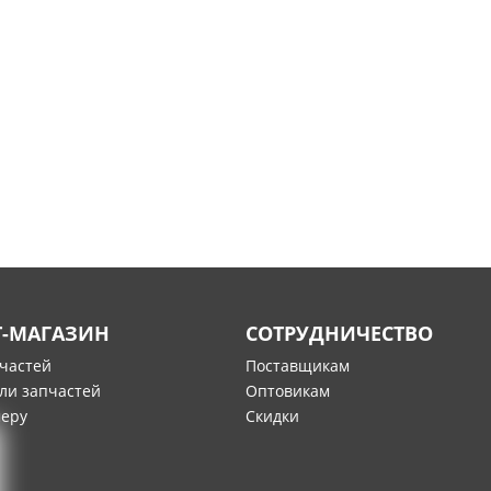
Т-МАГАЗИН
СОТРУДНИЧЕСТВО
пчастей
Поставщикам
ли запчастей
Оптовикам
меру
Скидки