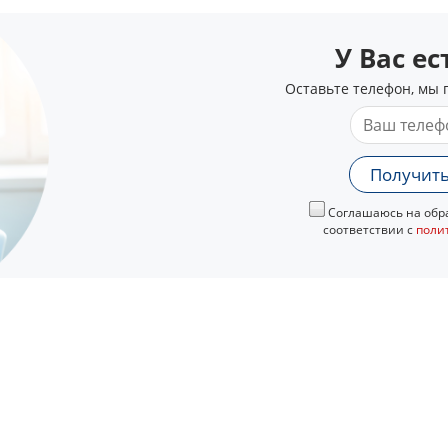
У Вас е
Оставьте телефон, мы 
Получить
Соглашаюсь на обра
соответствии с
поли