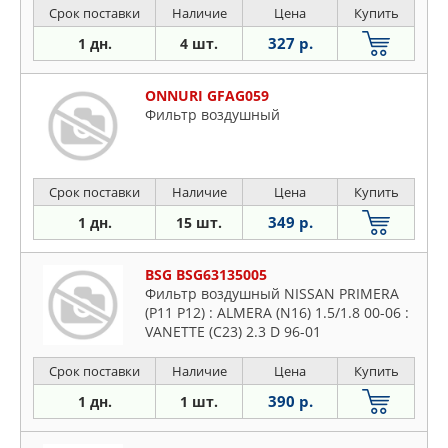
Срок поставки
Наличие
Цена
Купить
327 р.
1 дн.
4 шт.
ONNURI GFAG059
Фильтр воздушный
Срок поставки
Наличие
Цена
Купить
349 р.
1 дн.
15 шт.
BSG BSG63135005
Фильтр воздушный NISSAN PRIMERA
(P11 P12) : ALMERA (N16) 1.5/1.8 00-06 :
VANETTE (C23) 2.3 D 96-01
Срок поставки
Наличие
Цена
Купить
390 р.
1 дн.
1 шт.