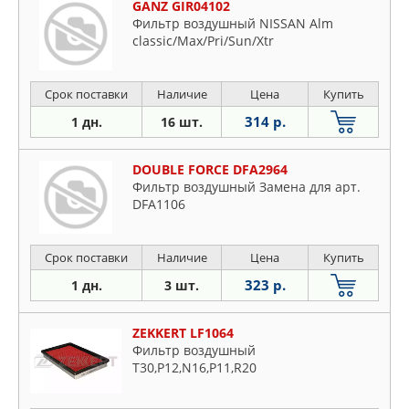
GANZ GIR04102
Фильтр воздушный NISSAN Alm
classic/Max/Pri/Sun/Xtr
Срок поставки
Наличие
Цена
Купить
314 р.
1 дн.
16 шт.
DOUBLE FORCE DFA2964
Фильтр воздушный Замена для арт.
DFA1106
Срок поставки
Наличие
Цена
Купить
323 р.
1 дн.
3 шт.
ZEKKERT LF1064
Фильтр воздушный
T30,P12,N16,P11,R20