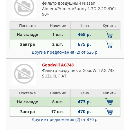
фильтр воздушный Nissan
Almera/Primera/Sunny 1.7D-2.2Di/DCi
90>
Поставка
Наличие
Цена
Купить
468 р.
На складе
1 шт.
675 р.
Завтра
2 шт.
Другие предложения (2)
от 526 р.
Goodwill AG748
Фильтр воздушный GoodWill AG 748
SUZUKI, FIAT
Поставка
Наличие
Цена
Купить
473 р.
На складе
8 шт.
470 р.
Завтра
17 шт.
Другие предложения (2)
от 470 р.