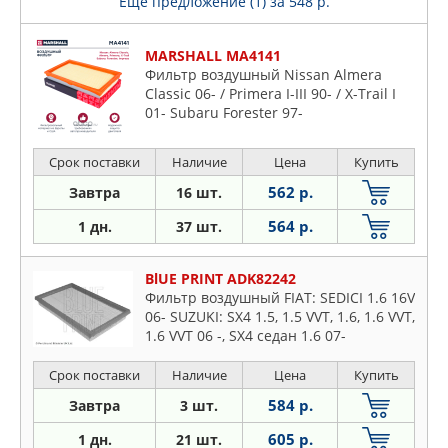
Еще предложение (1)
за 548 р.
MARSHALL MA4141
Фильтр воздушный Nissan Almera
Classic 06- / Primera I-III 90- / X-Trail I
01- Subaru Forester 97-
Срок поставки
Наличие
Цена
Купить
562 р.
Завтра
16 шт.
564 р.
1 дн.
37 шт.
BlUE PRINT ADK82242
Фильтр воздушный FIAT: SEDICI 1.6 16V
06- SUZUKI: SX4 1.5, 1.5 VVT, 1.6, 1.6 VVT,
1.6 VVT 06 -, SX4 седан 1.6 07-
Срок поставки
Наличие
Цена
Купить
584 р.
Завтра
3 шт.
605 р.
1 дн.
21 шт.