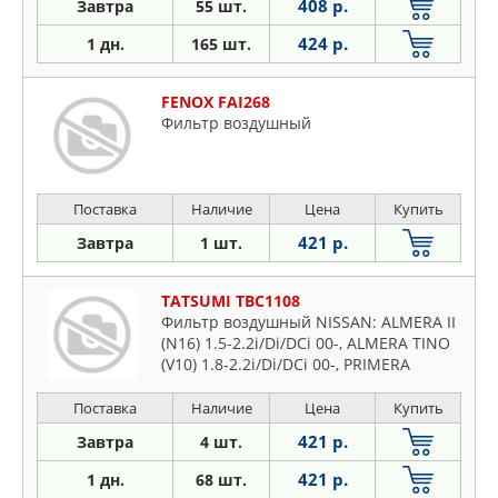
408 р.
Завтра
55 шт.
424 р.
1 дн.
165 шт.
FENOX FAI268
Фильтр воздушный
Поставка
Наличие
Цена
Купить
421 р.
Завтра
1 шт.
TATSUMI TBC1108
Фильтр воздушный NISSAN: ALMERA II
(N16) 1.5-2.2i/Di/DCi 00-, ALMERA TINO
(V10) 1.8-2.2i/Di/DCi 00-, PRIMERA
(P10/P11/P12/WP11/WP12) 1.6-
2.2i/Di/TD/DCi 91-
Поставка
Наличие
Цена
Купить
421 р.
Завтра
4 шт.
421 р.
1 дн.
68 шт.