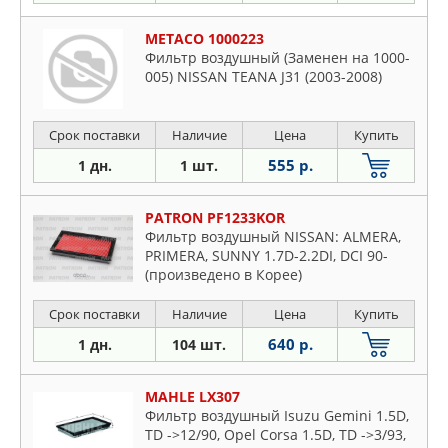
METACO 1000223
Фильтр воздушный (Заменен на 1000-
005) NISSAN TEANA J31 (2003-2008)
Срок поставки
Наличие
Цена
Купить
555 р.
1 дн.
1 шт.
PATRON PF1233KOR
Фильтр воздушный NISSAN: ALMERA,
PRIMERA, SUNNY 1.7D-2.2DI, DCI 90-
(произведено в Корее)
Срок поставки
Наличие
Цена
Купить
640 р.
1 дн.
104 шт.
MAHLE LX307
Фильтр воздушный Isuzu Gemini 1.5D,
TD ->12/90, Opel Corsa 1.5D, TD ->3/93,