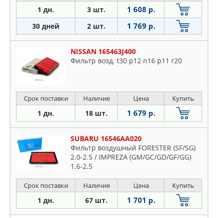
1 608 р.
1 дн.
3 шт.
1 769 р.
30 дней
2 шт.
NISSAN 165463J400
Фильтр возд. t30 p12 n16 p11 r20
Срок поставки
Наличие
Цена
Купить
1 679 р.
1 дн.
18 шт.
SUBARU 16546AA020
Фильтр воздушный FORESTER (SF/SG)
2.0-2.5 / IMPREZA (GM/GC/GD/GF/GG)
1.6-2.5
Срок поставки
Наличие
Цена
Купить
1 701 р.
1 дн.
67 шт.