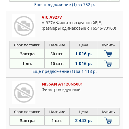
Еще предложение (1)
за 752 р.
VIC A927V
A-927V Фильтр воздушныйEJ#,
(размеры одинаковые с 16546-V0100)
Срок поставки
Наличие
Цена
Купить
1 016 р.
Завтра
50 шт.
1 016 р.
1 дн.
10 шт.
Еще предложение (1)
за 1 118 р.
NISSAN AY120NS001
Фильтр воздушный
Срок поставки
Наличие
Цена
Купить
2 443 р.
Завтра
1 шт.