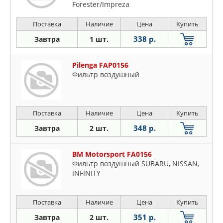
Forester/Impreza
Поставка
Наличие
Цена
Купить
338 р.
Завтра
1 шт.
Pilenga FAP0156
Фильтр воздушный
Поставка
Наличие
Цена
Купить
348 р.
Завтра
2 шт.
BM Motorsport FA0156
Фильтр воздушный SUBARU, NISSAN,
INFINITY
Поставка
Наличие
Цена
Купить
351 р.
Завтра
2 шт.