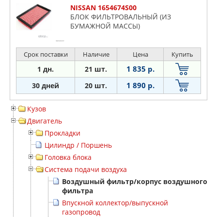
NISSAN 1654674S00
БЛОК ФИЛЬТРОВАЛЬНЫЙ (ИЗ
БУМАЖНОЙ МАССЫ)
Срок поставки
Наличие
Цена
Купить
1 835 р.
1 дн.
21 шт.
1 890 р.
30 дней
20 шт.
Кузов
Двигатель
Прокладки
Цилиндр / Поршень
Головка блока
Система подачи воздуха
Воздушный фильтр/корпус воздушного
фильтра
Впускной коллектор/выпускной
газопровод