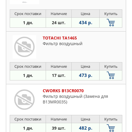
Срок поставки
Наличие
Цена
Купить
434 р.
1 дн.
24 шт.
TOTACHI TA1465
Фильтр воздушный
Срок поставки
Наличие
Цена
Купить
473 р.
1 дн.
17 шт.
CWORKS B13CR0070
Фильтр воздушный (Замена для
B13MR0035)
Срок поставки
Наличие
Цена
Купить
482 р.
1 дн.
39 шт.