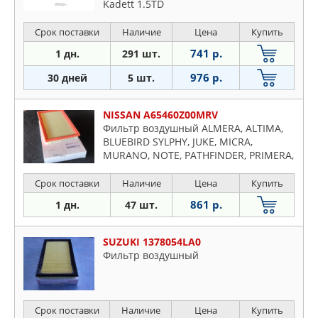
Kadett 1.5TD
Срок поставки
Наличие
Цена
Купить
741 р.
1 дн.
291 шт.
976 р.
30 дней
5 шт.
NISSAN A65460Z00MRV
Фильтр воздушный ALMERA, ALTIMA,
BLUEBIRD SYLPHY, JUKE, MICRA,
MURANO, NOTE, PATHFINDER, PRIMERA,
QASHQAI, SENTRA,TEANA, TIIDA, X-TRAIL
Срок поставки
Наличие
Цена
Купить
861 р.
1 дн.
47 шт.
SUZUKI 1378054LA0
Фильтр воздушный
Срок поставки
Наличие
Цена
Купить