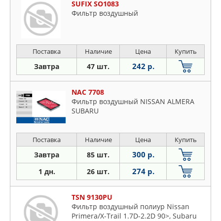
SUFIX SO1083
Фильтр воздушный
Поставка
Наличие
Цена
Купить
242 р.
Завтра
47 шт.
NAC 7708
Фильтр воздушный NISSAN ALMERA
SUBARU
Поставка
Наличие
Цена
Купить
300 р.
Завтра
85 шт.
274 р.
1 дн.
26 шт.
TSN 9130PU
Фильтр воздушный полиур Nissan
Primera/X-Trail 1.7D-2.2D 90>, Subaru