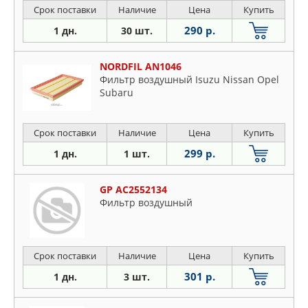
Срок поставки
Наличие
Цена
Купить
290 р.
1 дн.
30 шт.
NORDFIL AN1046
Фильтр воздушный Isuzu Nissan Opel
Subaru
Срок поставки
Наличие
Цена
Купить
299 р.
1 дн.
1 шт.
GP AC2552134
Фильтр воздушный
Срок поставки
Наличие
Цена
Купить
301 р.
1 дн.
3 шт.