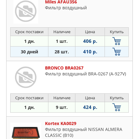
Miles AFAU356
Фильтр воздушный
Срок поставки
Наличие
Цена
Купить
406 р.
1 дн.
1 шт.
410 р.
30 дней
28 шт.
BRONCO BRA0267
Фильтр воздушный BRA-0267 (A-927V)
Срок поставки
Наличие
Цена
Купить
424 р.
1 дн.
9 шт.
Kortex KA0029
Фильтр воздушный NISSAN ALMERA
CLASSIC (B10)