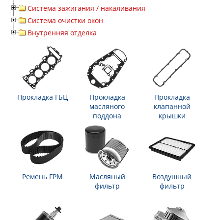
Система зажигания / накаливания
Система очистки окон
Внутренняя отделка
Прокладка ГБЦ
Прокладка
Прокладка
масляного
клапанной
поддона
крышки
Ремень ГРМ
Масляный
Воздушный
фильтр
фильтр