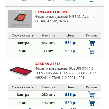
LYNXAUTO LA2281
Фильтр воздушный NISSAN Avenir,
Pulsar, Advan, X-TRAIL
Срок поставки
Наличие
Цена
Купить
551 р.
Завтра
457 шт.
530 р.
1 дн.
33 шт.
SAKURA A1818
Фильтр воздушный SUZUKI SX4 1.6
2009 - NISSAN TEANA 2.5 2008 - 2013
NISSAN X-TRAIL 2.0 2001 - 201
Срок поставки
Наличие
Цена
Купить
556 р.
Завтра
250 шт.
550 р.
1 дн.
196 шт.