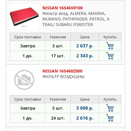
NISSAN 16546V0100
Фильтр возд. ALMERA, MAXIMA,
MURANO, PATHFINDER, PATROL, X-
TRAIL/ SUBARU FORESTER
Срок поставки
Наличие
Цена
Купить
2 637 р.
Завтра
3 шт.
2 343 р.
1 дн.
17 шт.
NISSAN 165460Z000
ФИЛЬТР ВОЗДУШНЫ
Срок поставки
Наличие
Цена
Купить
3 008 р.
Завтра
5 шт.
2 616 р.
1 дн.
24 шт.