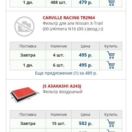
479 р.
1 дн.
488 шт.
CARVILLE RACING TR2964
Фильтр для а/м Nissan X-Trail
(00-)/Almera N16 (00-) (возд.) ()
Поставка
Наличие
Цена
Купить
495 р.
Завтра
4 шт.
495 р.
1 дн.
6 шт.
Еще предложение (1)
за 489 р.
JS ASAKASHI A243J
Фильтр воздушный
Поставка
Наличие
Цена
Купить
502 р.
Завтра
15 шт.