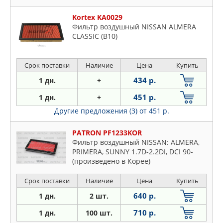
Kortex KA0029
Фильтр воздушный NISSAN ALMERA
CLASSIC (B10)
Срок поставки
Наличие
Цена
Купить
434 р.
1 дн.
+
451 р.
1 дн.
+
Другие предложения (3)
от 451 р.
PATRON PF1233KOR
Фильтр воздушный NISSAN: ALMERA,
PRIMERA, SUNNY 1.7D-2.2DI, DCI 90-
(произведено в Корее)
Срок поставки
Наличие
Цена
Купить
640 р.
1 дн.
2 шт.
710 р.
1 дн.
100 шт.