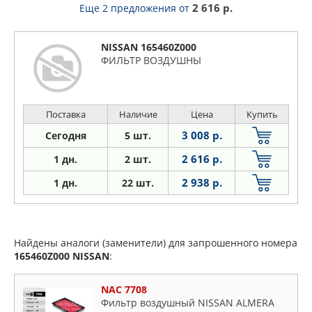
2 616 р.
Еще 2 предложения
от
NISSAN 165460Z000
ФИЛЬТР ВОЗДУШНЫ
Поставка
Наличие
Цена
Купить
3 008 р.
Сегодня
5 шт.
2 616 р.
1 дн.
2 шт.
2 938 р.
1
дн.
22 шт.
Найдены аналоги (заменители) для запрошенного номера
165460Z000
NISSAN
:
NAC 7708
Фильтр воздушный NISSAN ALMERA