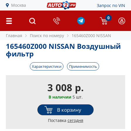
Москва
Запрос по VIN
0
Главная
Поиск по номеру
165460Z000 NISSAN
165460Z000 NISSAN Воздушный
фильтр
Характеристики
Применимость
3 008 р.
В наличии
5 шт.
В корзину
Поставка
сегодня