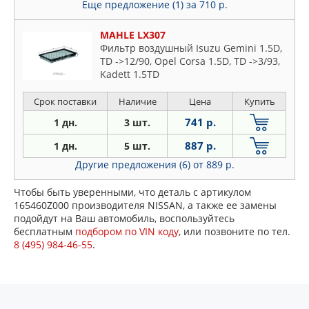
Еще предложение (1)
за 710 р.
MAHLE LX307
Фильтр воздушный Isuzu Gemini 1.5D,
TD ->12/90, Opel Corsa 1.5D, TD ->3/93,
Kadett 1.5TD
Срок поставки
Наличие
Цена
Купить
741 р.
1 дн.
3 шт.
887 р.
1 дн.
5 шт.
Другие предложения (6)
от 889 р.
Чтобы быть уверенными, что деталь с артикулом
165460Z000 производителя NISSAN, а также ее замены
подойдут на Ваш автомобиль, воспользуйтесь
бесплатным
подбором по VIN коду
, или позвоните по тел.
8 (495) 984-46-55
.