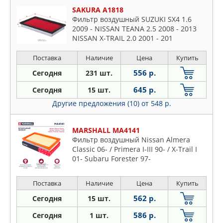
SAKURA A1818
Фильтр воздушный SUZUKI SX4 1.6
2009 - NISSAN TEANA 2.5 2008 - 2013
NISSAN X-TRAIL 2.0 2001 - 201
Поставка
Наличие
Цена
Купить
556 р.
Сегодня
231 шт.
645 р.
Сегодня
15 шт.
Другие предложения (10)
от 548 р.
MARSHALL MA4141
Фильтр воздушный Nissan Almera
Classic 06- / Primera I-III 90- / X-Trail I
01- Subaru Forester 97-
Поставка
Наличие
Цена
Купить
562 р.
Сегодня
15 шт.
586 р.
Сегодня
1 шт.