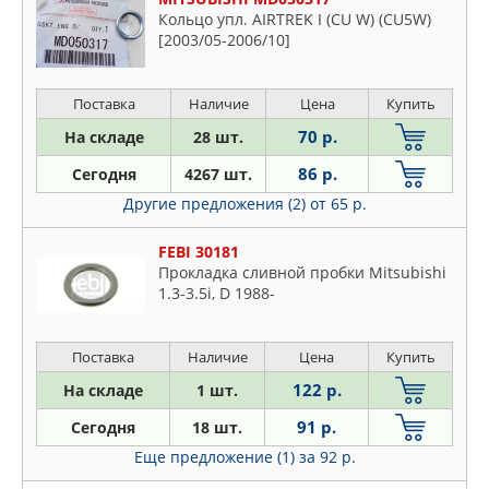
Кольцо упл. AIRTREK I (CU W) (CU5W)
[2003/05-2006/10]
Поставка
Наличие
Цена
Купить
70 р.
На складе
28 шт.
86 р.
Сегодня
4267 шт.
Другие предложения (2)
от 65 р.
FEBI 30181
Прокладка сливной пробки Mitsubishi
1.3-3.5i, D 1988-
Поставка
Наличие
Цена
Купить
122 р.
На складе
1 шт.
91 р.
Сегодня
18 шт.
Еще предложение (1)
за 92 р.