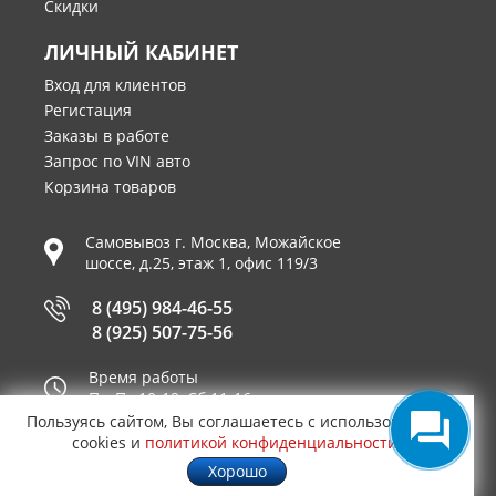
Скидки
ЛИЧНЫЙ КАБИНЕТ
Вход для клиентов
Регистация
Заказы в работе
Запрос по VIN авто
Корзина товаров
Самовывоз г.
Москва
,
Можайское
шоссе, д.25, этаж 1, офис 119/3
8 (495) 984-46-55
8 (925) 507-75-56
Время работы
Пн-Пт 10-19, Сб 11-16
Пользуясь сайтом, Вы соглашаетесь с использованием
Принимаем к оплате
cookies и
политикой конфиденциальности
.
Хорошо