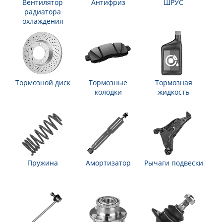
Вентилятор
Антифриз
ШРУС
радиатора
охлаждения
Тормозной диск
Тормозные
Тормозная
колодки
жидкость
Пружина
Амортизатор
Рычаги подвески