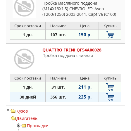
Пробка масляного поддона
(M14X13X1,5) CHEVROLET: Aveo
(T200/T250) 2003-2011, Captiva (C100)
2006-2010, Cruze 2009-2016, Epica
2006-2012, Evanda 2004-2006, Lacetti
Срок поставки
Наличие
Цена
Купить
2003-2013, L
150 р.
1 дн.
107 шт.
QUATTRO FRENI QF54A00028
Пробка поддона сливная
Срок поставки
Наличие
Цена
Купить
211 р.
1 дн.
31 шт.
225 р.
30 дней
356 шт.
Кузов
Двигатель
Прокладки