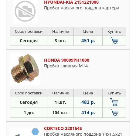
HYUNDAI-KIA 2151221000
Пробка масляного поддона картера
Срок поставки
Наличие
Цена
Купить
451 р.
Сегодня
3 шт.
HONDA 90009PH1000
Пробка сливная M14
Срок поставки
Наличие
Цена
Купить
482 р.
Сегодня
1 шт.
414 р.
1 дн.
104 шт.
CORTECO 220154S
Пробка масляного поддона 14x1.5x21