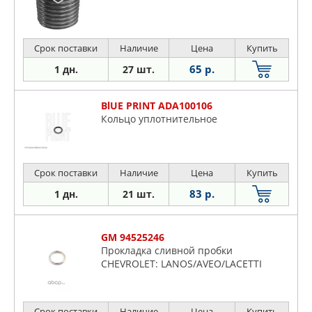
Срок поставки
Наличие
Цена
Купить
65 р.
1 дн.
27 шт.
BlUE PRINT ADA100106
Кольцо уплотнительное
Срок поставки
Наличие
Цена
Купить
83 р.
1 дн.
21 шт.
GM 94525246
Прокладка сливной пробки
CHEVROLET: LANOS/AVEO/LACETTI
Срок поставки
Наличие
Цена
Купить