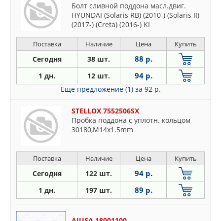
Болт сливной поддона масл.двиг.
HYUNDAI (Solaris RB) (2010-) (Solaris II)
(2017-) (Creta) (2016-) KI
Поставка
Наличие
Цена
Купить
88 р.
Сегодня
38 шт.
94 р.
1 дн.
12 шт.
Еще предложение (1)
за 92 р.
STELLOX 7552506SX
Пробка поддона с уплотн. кольцом
30180,M14x1.5mm
Поставка
Наличие
Цена
Купить
94 р.
Сегодня
122 шт.
89 р.
1 дн.
197 шт.
AJUSA 18001100