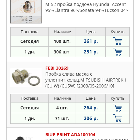
M-52 пробка поддона Hyundai Accent
95>/Elantra 96>/Sonata 94>/Tucson 04>
Поставка
Наличие
Цена
Купить
261 р.
Сегодня
100 шт.
251 р.
1 дн.
306 шт.
FEBI 30269
Пробка слива масла с
уплотнит.кольц.MITSUBISHI AIRTREK I
(CU W) (CU5W) [2003/05-2006/10]
Поставка
Наличие
Цена
Купить
264 р.
Сегодня
4 шт.
206 р.
1 дн.
71 шт.
BlUE PRINT ADA100104