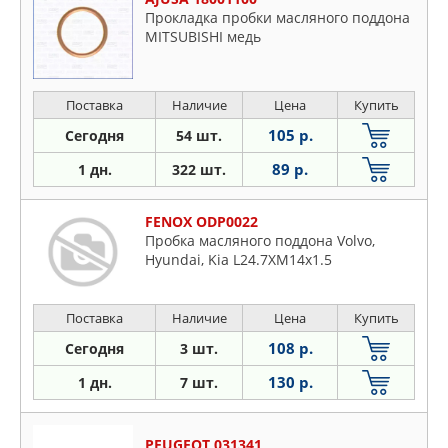
Прокладка пробки масляного поддона
MITSUBISHI медь
Поставка
Наличие
Цена
Купить
105 р.
Сегодня
54 шт.
89 р.
1 дн.
322 шт.
FENOX ODP0022
Пробка масляного поддона Volvo,
Hyundai, Kia L24.7XM14x1.5
Поставка
Наличие
Цена
Купить
108 р.
Сегодня
3 шт.
130 р.
1 дн.
7 шт.
PEUGEOT 031341