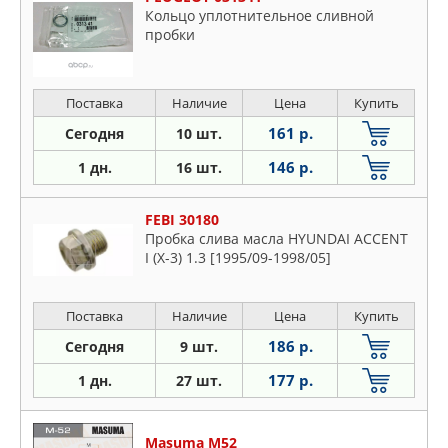
Кольцо уплотнительное сливной
пробки
Поставка
Наличие
Цена
Купить
161 р.
Сегодня
10 шт.
146 р.
1 дн.
16 шт.
FEBI 30180
Пробка слива масла HYUNDAI ACCENT
I (X-3) 1.3 [1995/09-1998/05]
Поставка
Наличие
Цена
Купить
186 р.
Сегодня
9 шт.
177 р.
1 дн.
27 шт.
Masuma M52