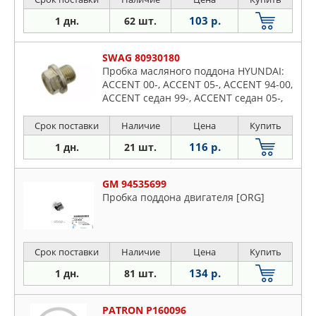
103 р.
1 дн.
62 шт.
SWAG 80930180
Пробка масляного поддона HYUNDAI:
ACCENT 00-, ACCENT 05-, ACCENT 94-00,
ACCENT седан 99-, ACCENT седан 05-,
ACCENT седан 94-00, ATOS 98-, ATOS
PRIME 99-, CENTENNIAL 99-,
Срок поставки
Наличие
Цена
Купить
116 р.
1 дн.
21 шт.
GM 94535699
Пробка поддона двигателя [ORG]
Срок поставки
Наличие
Цена
Купить
134 р.
1 дн.
81 шт.
PATRON P160096