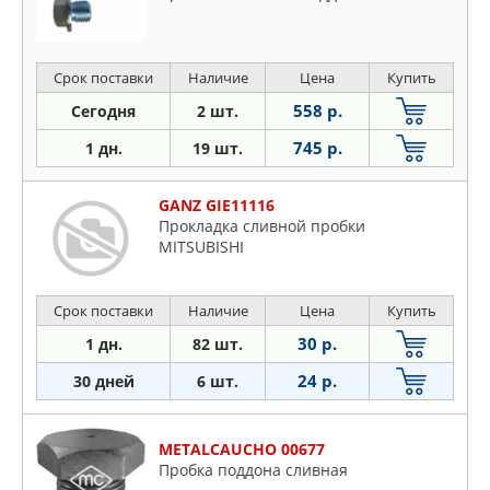
Срок поставки
Наличие
Цена
Купить
558 р.
Сегодня
2 шт.
745 р.
1 дн.
19 шт.
GANZ GIE11116
Прокладка сливной пробки
MITSUBISHI
Срок поставки
Наличие
Цена
Купить
30 р.
1 дн.
82 шт.
24 р.
30 дней
6 шт.
METALCAUCHO 00677
Пробка поддона сливная