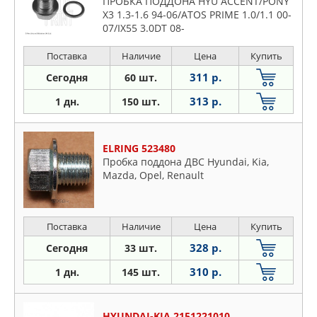
ПРОБКА ПОДДОНА HYU ACCENT/PONY
X3 1.3-1.6 94-06/ATOS PRIME 1.0/1.1 00-
07/IX55 3.0DT 08-
Поставка
Наличие
Цена
Купить
311 р.
Сегодня
60 шт.
313 р.
1 дн.
150 шт.
ELRING 523480
Пробка поддона ДВС Hyundai, Kia,
Mazda, Opel, Renault
Поставка
Наличие
Цена
Купить
328 р.
Сегодня
33 шт.
310 р.
1 дн.
145 шт.
HYUNDAI-KIA 2151221010