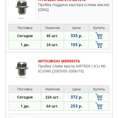
Пробка поддона картера (слива масла)
[ORG]
Поставка
Наличие
Цена
Купить
333 р.
Сегодня
45 шт.
155 р.
1 дн.
24 шт.
MITSUBISHI MD050316
Пробка слива масла AIRTREK I (CU W)
(CU5W) [2003/05-2006/10]
Поставка
Наличие
Цена
Купить
372 р.
Сегодня
224 шт.
253 р.
1 дн.
64 шт.