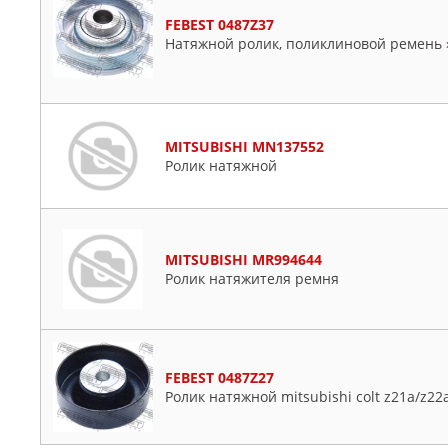
FEBEST 0487Z37
Натяжной ролик, поликлиновой ремень
MITSUBISHI MN137552
Ролик натяжной
MITSUBISHI MR994644
Ролик натяжителя ремня
FEBEST 0487Z27
Ролик натяжной mitsubishi colt z21a/z22