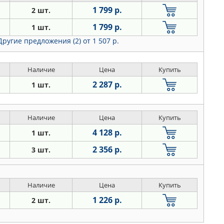
1 799 р.
2 шт.
1 799 р.
1 шт.
Другие предложения (2)
от 1 507 р.
Наличие
Цена
Купить
2 287 р.
1 шт.
Наличие
Цена
Купить
4 128 р.
1 шт.
2 356 р.
3 шт.
Наличие
Цена
Купить
1 226 р.
2 шт.