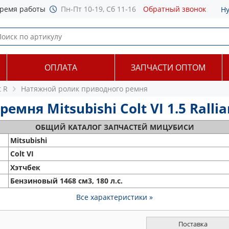
ремя работы
Пн-Пт 10-19, Сб 11-16
Обратный звонок
Н
ОПЛАТА
ЗАПЧАСТИ ОПТОМ
t R
Натяжной ролик приводного ремня
ня Mitsubishi Colt VI 1.5 Ralliar
ОБЩИЙ
КАТАЛОГ ЗАПЧАСТЕЙ МИЦУБИСИ
Mitsubishi
Colt VI
Хэтчбек
Бензиновый 1468 см3, 180 л.с.
Все характеристики »
Поставка