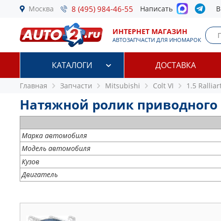
Москва
8 (495) 984-46-55
Написать
В
ИНТЕРНЕТ МАГАЗИН
АВТОЗАПЧАСТИ ДЛЯ ИНОМАРОК
КАТАЛОГИ
ДОСТАВКА
Главная
Запчасти
Mitsubishi
Colt VI
1.5 Ralliar
Натяжной ролик приводного рем
Марка автомобиля
Модель автомобиля
Кузов
Двигатель