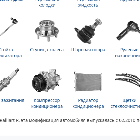
колодки
жидкость
Стойка
Ступица колеса
Шаровая опора
Рулевые
илизатора
наконечни
 зажигания
Компрессор
Радиатор
Щетки
кондиционера
кондиционера
стеклоочисти
lliart R, эта модификация автомобиля выпускалась с 02.2010 по