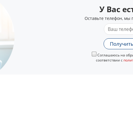
У Вас е
Оставьте телефон, мы 
Получить
Соглашаюсь на обра
соответствии с
поли