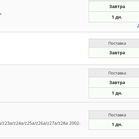
Завтра
»
1 дн.
Поставка
Завтра
Поставка
Завтра
1 дн.
Поставка
a/z23a/z24a/z25a/z26a/z27a/z28a 2002-
1 дн.