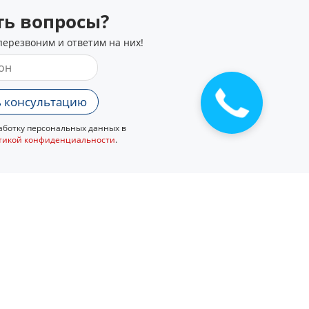
сть вопросы?
перезвоним и ответим на них!
Закажите
 консультацию
звонок
ботку персональных данных в
тикой конфиденциальности
.