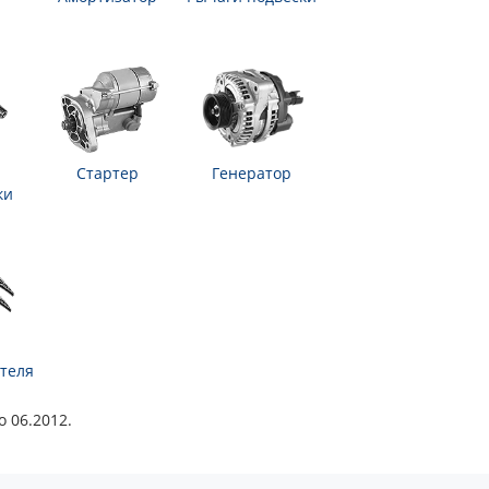
Стартер
Генератор
ки
теля
 06.2012.