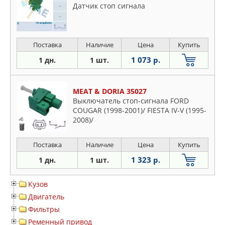
Датчик стоп сигнала
Поставка
Наличие
Цена
Купить
1 073 р.
1 дн.
1 шт.
MEAT & DORIA 35027
Выключатель стоп-сигнала FORD
COUGAR (1998-2001)/ FIESTA IV-V (1995-
2008)/
Поставка
Наличие
Цена
Купить
1 323 р.
1 дн.
1 шт.
Кузов
Двигатель
Фильтры
Ременный привод