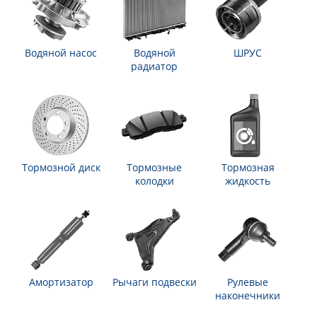
Водяной насос
Водяной
ШРУС
радиатор
Тормозной диск
Тормозные
Тормозная
колодки
жидкость
Амортизатор
Рычаги подвески
Рулевые
наконечники