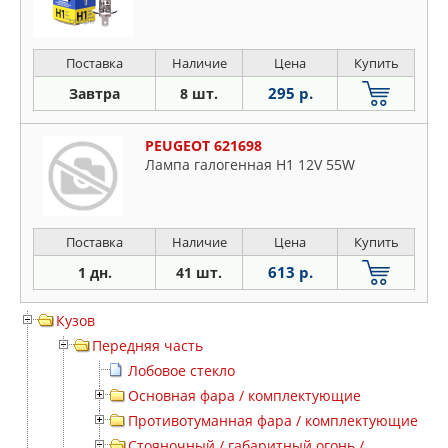
Поставка
Наличие
Цена
Купить
295 р.
Завтра
8 шт.
PEUGEOT 621698
Лампа галогенная H1 12V 55W
Поставка
Наличие
Цена
Купить
613 р.
1 дн.
41 шт.
Кузов
Передняя часть
Лобовое стекло
Основная фара / комплектующие
Противотуманная фара / комплектующие
Стояночный / габаритный огонь /