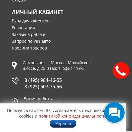
ЛИЧНЫЙ КАБИНЕТ
Вход для клиентов
Регистация
Заказы в работе
Запрос по VIN авто
Корзина товаров
Самовывоз г.
Москва
,
Можайское
шоссе, д.25, этаж 1, офис 119/3
8 (495) 984-46-55
8 (925) 507-75-56
Время работы
Пн-Пт 10-19, Сб 11-16
Пользуясь сайтом, Вы соглашаетесь с использованием
Принимаем к оплате
cookies и
политикой конфиденциальности
.
Хорошо