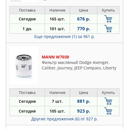
Поставка
Наличие
Цена
Купить
676 р.
Сегодня
165 шт.
770 р.
1 дн.
101 шт.
Еще предложение (1)
за 961 р.
MANN W7030
Фильтр масляный Dodge Avenger,
Caliber, Journey, JEEP Compass, Liberty
Поставка
Наличие
Цена
Купить
881 р.
Сегодня
7 шт.
923 р.
Сегодня
105 шт.
Другие предложения (6)
от 927 р.