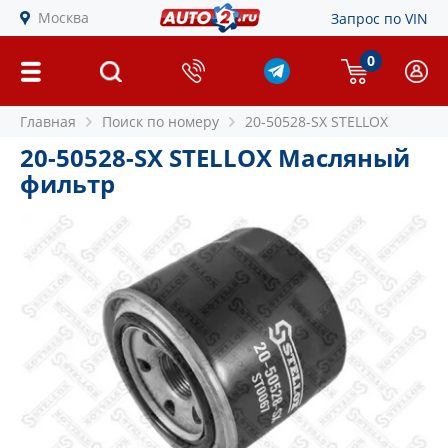
Москва
Запрос по VIN
0
Главная
Поиск по номеру
20-50528-SX STELLOX
20-50528-SX STELLOX Масляный
фильтр