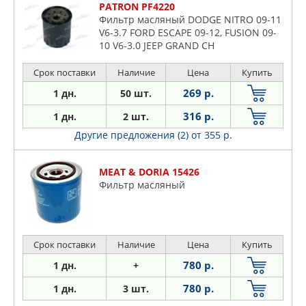
PATRON PF4220
Фильтр масляный DODGE NITRO 09-11
V6-3.7 FORD ESCAPE 09-12, FUSION 09-
10 V6-3.0 JEEP GRAND CH
Срок поставки
Наличие
Цена
Купить
269 р.
1 дн.
50 шт.
316 р.
1 дн.
2 шт.
Другие предложения (2)
от 355 р.
MEAT & DORIA 15426
Фильтр масляный
Срок поставки
Наличие
Цена
Купить
780 р.
1 дн.
+
780 р.
1 дн.
3 шт.