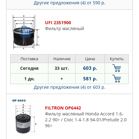
Другие предложения (4)
от 590 р.
UFI 2351900
Фильтр масляный
Поставка
Наличие
Цена
Купить
603 р.
Сегодня
33 шт.
581 р.
1 дн.
+
Другие предложения (4)
от 603 р.
FILTRON OP6442
Фильтр масляный Honda Accord 1.6-
2.2 90> / Civic 1.4-1.8 94-01/Prelude 2.0
96>