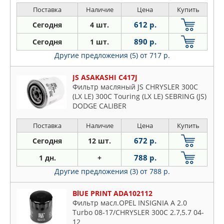
Поставка
Наличие
Цена
Купить
612 р.
Сегодня
4 шт.
890 р.
Сегодня
1 шт.
Другие предложения (5)
от 717 р.
JS ASAKASHI C417J
Фильтр масляный JS CHRYSLER 300C
(LX LE) 300C Touring (LX LE) SEBRING (JS)
DODGE CALIBER
Поставка
Наличие
Цена
Купить
672 р.
Сегодня
12 шт.
788 р.
1 дн.
+
Другие предложения (3)
от 788 р.
BlUE PRINT ADA102112
Фильтр масл.OPEL INSIGNIA A 2.0
Turbo 08-17/CHRYSLER 300C 2.7,5.7 04-
12