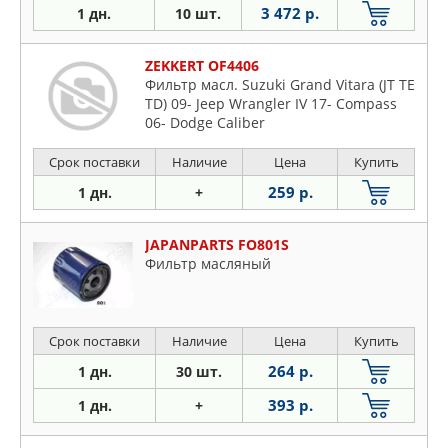
3 472 р.
1 дн.
10 шт.
ZEKKERT OF4406
Фильтр масл. Suzuki Grand Vitara (JT TE
TD) 09- Jeep Wrangler IV 17- Compass
06- Dodge Caliber
Срок поставки
Наличие
Цена
Купить
259 р.
1 дн.
+
JAPANPARTS FO801S
Фильтр масляный
Срок поставки
Наличие
Цена
Купить
264 р.
1 дн.
30 шт.
393 р.
1 дн.
+