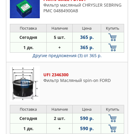
Фильтр масляный CHRYSLER SEBRING
PMC 04884900AB
Поставка
Наличие
Цена
Купить
365 р.
Сегодня
5 шт.
365 р.
1 дн.
+
Другие предложения (3)
от 365 р.
UFI 2346300
Фильтр Масляный spin-on FORD
Поставка
Наличие
Цена
Купить
590 р.
Сегодня
2 шт.
590 р.
1 дн.
+