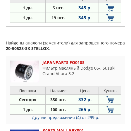
345 р.
1 дн.
5 шт.
345 р.
1 дн.
19 шт.
Найдены аналоги (заменители) для запрошенного номера
20-50528-SX
STELLOX
:
JAPANPARTS FO010S
Фильтр масляный Dodge 06-. Suzuki
Grand Vitara 3.2
Поставка
Наличие
Цена
Купить
332 р.
Сегодня
350 шт.
265 р.
1 дн.
100 шт.
Другие предложения (4)
от 299 р.
PARTS MALL PBY001