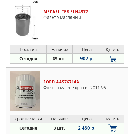
MECAFILTER ELH4372
Фильтр масляный
Поставка
Наличие
Цена
Купить
902 р.
Сегодня
69 шт.
FORD AA5Z6714A
Фильтр масл. Explorer 2011 V6
Срок поставки
Наличие
Цена
Купить
2 430 р.
Сегодня
3 шт.