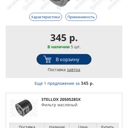
Характеристики
Применимость
345 р.
В наличии
5 шт.
В корзину
Поставка
завтра
345 р.
Еще 1 предложение
за
STELLOX 2050528SX
Фильтр масляный
Поставка
Наличие
Цена
Купить