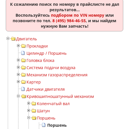
К сожалению поиск по номеру
в прайслисте не дал
результатов...
Воспользуйтесь
подбором по VIN номеру
или
позвоните по тел.
8 (495) 984-46-55
, и мы найдем
нужную Вам запчасть!
Двигатель
Прокладки
Цилиндр / Поршень
Головка блока
Система подачи воздуха
Механизм газораспределения
Картер
Датчики двигателя
Кривошипношатунный механизм
Коленчатый вал
Шатун
Поршень
Поршень