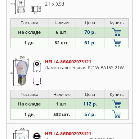
2,1 x 9,5d
Поставка
Наличие
Цена
Купить
70 р.
На складе
6 шт.
61 р.
1 дн.
82 шт.
HELLA 8GA002073121
Лампа галогеновая P21W BA15S 21W
Поставка
Наличие
Цена
Купить
112 р.
На складе
1 шт.
57 р.
1 дн.
532 шт.
HELLA 8GD002078121