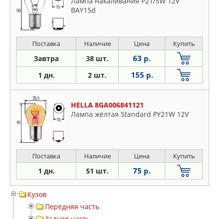
Лампа накаливания P21/5W 12V
BAY15d
Поставка
Наличие
Цена
Купить
63 р.
Завтра
38 шт.
155 р.
1 дн.
2 шт.
HELLA 8GA006841121
Лампа жёлтая Standard PY21W 12V
Поставка
Наличие
Цена
Купить
75 р.
1 дн.
51 шт.
Кузов
Передняя часть
Задняя часть