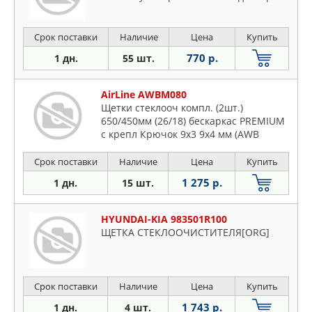
Срок поставки
Наличие
Цена
Купить
770 р.
1 дн.
55 шт.
AirLine AWBM080
Щетки стеклооч компл. (2шт.)
650/450мм (26/18) бескаркас PREMIUM
с крепл Крючок 9x3 9x4 мм (AWB
Срок поставки
Наличие
Цена
Купить
1 275 р.
1 дн.
15 шт.
HYUNDAI-KIA 983501R100
ЩЕТКА СТЕКЛООЧИСТИТЕЛЯ[ORG]
Срок поставки
Наличие
Цена
Купить
1 743 р.
1 дн.
4 шт.