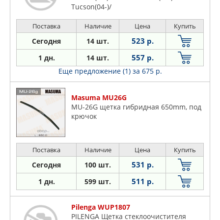
Tucson(04-)/
Поставка
Наличие
Цена
Купить
523 р.
Сегодня
14 шт.
557 р.
1 дн.
14 шт.
Еще предложение (1)
за 675 р.
Masuma MU26G
MU-26G щетка гибридная 650mm, под
крючок
Поставка
Наличие
Цена
Купить
531 р.
Сегодня
100 шт.
511 р.
1 дн.
599 шт.
Pilenga WUP1807
PILENGA Щетка стеклоочистителя