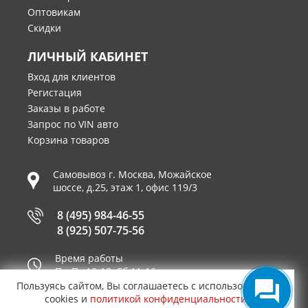
Оптовикам
Скидки
ЛИЧНЫЙ КАБИНЕТ
Вход для клиентов
Регистация
Заказы в работе
Запрос по VIN авто
Корзина товаров
Самовывоз г.
Москва
,
Можайское
шоссе, д.25, этаж 1, офис 119/3
8 (495) 984-46-55
8 (925) 507-75-56
Время работы
Пн-Пт 10-19, Сб 11-16
Пользуясь сайтом, Вы соглашаетесь с использованием
Принимаем к оплате
cookies и
политикой конфиденциальности
.