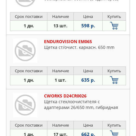
Срок поставки
Наличие
Цена
Купить
598 р.
1 дн.
13 шт.
ENDUROVISION EM065
Щетка ст/очист. каркасн. 650 mm
Срок поставки
Наличие
Цена
Купить
635 р.
1 дн.
1 шт.
CWORKS D24CR0026
Щетка стеклоочистителя с
адаптерами 26/650 mm, гибридная
Срок поставки
Наличие
Цена
Купить
662 р.
1 дн.
17 шт.