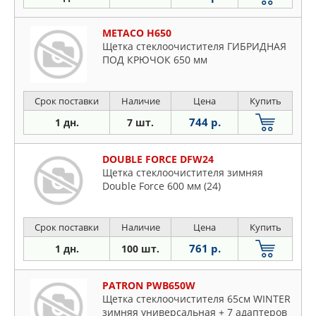
METACO H650
Щетка стеклоочистителя ГИБРИДНАЯ
ПОД КРЮЧОК 650 мм
Срок поставки
Наличие
Цена
Купить
744 р.
1 дн.
7 шт.
DOUBLE FORCE DFW24
Щетка стеклоочистителя зимняя
Double Force 600 мм (24)
Срок поставки
Наличие
Цена
Купить
761 р.
1 дн.
100 шт.
PATRON PWB650W
Щетка стеклоочистителя 65см WINTER
зимняя универсальная + 7 адаптеров