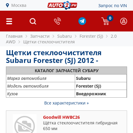
Москва
Запрос по VIN
0
Главная
Запчасти
Subaru
Forester (SJ)
2.0
AWD
Щетки стеклоочистителя
Щетки стеклоочистителя
Subaru Forester (SJ) 2012 -
КАТАЛОГ ЗАПЧАСТЕЙ СУБАРУ
Марка автомобиля
Subaru
Модель автомобиля
Forester (SJ)
Кузов
Внедорожник
Все характеристики »
Goodwill HWBC26
Щётка стеклоочистителя гибридная
650 мм