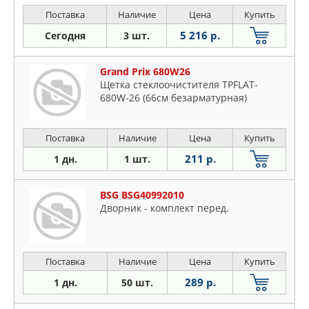
Поставка
Наличие
Цена
Купить
5 216 р.
Сегодня
3 шт.
Grand Prix 680W26
Щетка стеклоочистителя TPFLAT-
680W-26 (66см безарматурная)
Поставка
Наличие
Цена
Купить
211 р.
1 дн.
1 шт.
BSG BSG40992010
Дворник - комплект перед.
Поставка
Наличие
Цена
Купить
289 р.
1 дн.
50 шт.