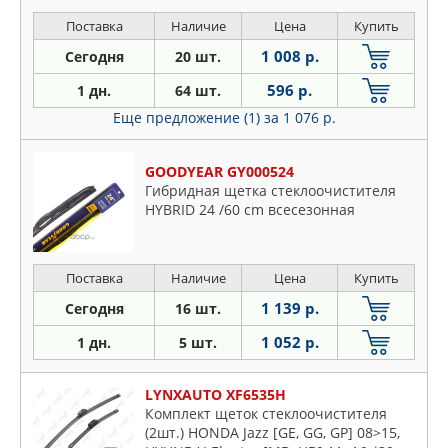
Поставка
Наличие
Цена
Купить
1 008 р.
Сегодня
20 шт.
596 р.
1 дн.
64 шт.
Еще предложение (1)
за 1 076 р.
GOODYEAR GY000524
Гибридная щетка стеклоочистителя
HYBRID 24 /60 cm всесезонная
Поставка
Наличие
Цена
Купить
1 139 р.
Сегодня
16 шт.
1 052 р.
1 дн.
5 шт.
LYNXAUTO XF6535H
Комплект щеток стеклоочистителя
(2шт.) HONDA Jazz [GE, GG, GP] 08>15,