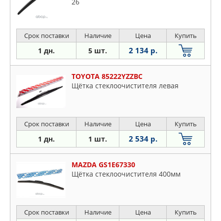
26
Срок поставки
Наличие
Цена
Купить
2 134 р.
1 дн.
5 шт.
TOYOTA 85222YZZBC
Щётка стеклоочистителя левая
Срок поставки
Наличие
Цена
Купить
2 534 р.
1 дн.
1 шт.
MAZDA GS1E67330
Щётка стеклоочистителя 400мм
Срок поставки
Наличие
Цена
Купить