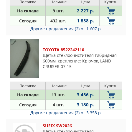
Поставка
Наличие
Цена
Купить
2 227 р.
На складе
9 шт.
1 858 р.
Сегодня
432 шт.
Другие предложения (2)
от 1 607 р.
TOYOTA 8522242110
Щетка стеклоочистителя гибридная
600мм, крепление: Крючок, LAND
CRUISER 07-15
Поставка
Наличие
Цена
Купить
3 456 р.
На складе
13 шт.
3 180 р.
Сегодня
4 шт.
Другие предложения (2)
от 3 358 р.
SUFIX SW2026
Щетка стеклоочистителя