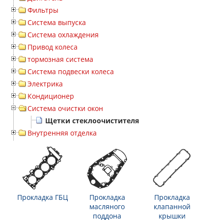
Фильтры
Система выпуска
Система охлаждения
Привод колеса
тормозная система
Система подвески колеса
Электрика
Кондиционер
Система очистки окон
Щетки стеклоочистителя
Внутренняя отделка
Прокладка ГБЦ
Прокладка
Прокладка
масляного
клапанной
поддона
крышки