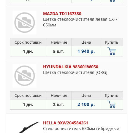
MAZDA TD1167330
Щётка стеклоочистителя левая CX-7
650мм
Срок поставки
Наличие
Цена
Купить
1 940 р.
1 дн.
5 шт.
HYUNDAI-KIA 983601W050
Щетка стеклоочистителя [ORG]
Срок поставки
Наличие
Цена
Купить
2 100 р.
1 дн.
2 шт.
HELLA 9XW204584261
Стеклоочиститель 650мм гибридный