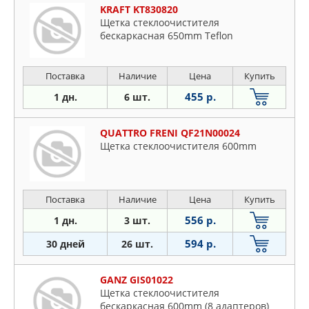
KRAFT KT830820
Щетка стеклоочистителя
бескаркасная 650mm Teflon
Поставка
Наличие
Цена
Купить
455 р.
1 дн.
6 шт.
QUATTRO FRENI QF21N00024
Щетка стеклоочистителя 600mm
Поставка
Наличие
Цена
Купить
556 р.
1 дн.
3 шт.
594 р.
30 дней
26 шт.
GANZ GIS01022
Щетка стеклоочистителя
бескаркасная 600mm (8 адаптеров)