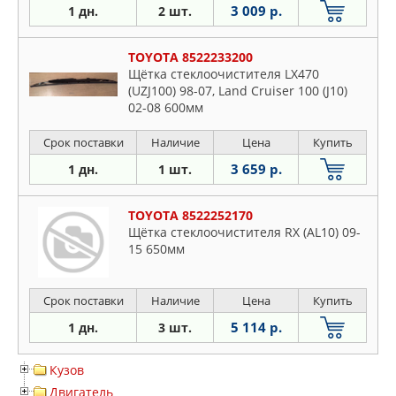
3 009 р.
1 дн.
2 шт.
TOYOTA 8522233200
Щётка стеклоочистителя LX470
(UZJ100) 98-07, Land Cruiser 100 (J10)
02-08 600мм
Срок поставки
Наличие
Цена
Купить
3 659 р.
1 дн.
1 шт.
TOYOTA 8522252170
Щётка стеклоочистителя RX (AL10) 09-
15 650мм
Срок поставки
Наличие
Цена
Купить
5 114 р.
1 дн.
3 шт.
Кузов
Двигатель