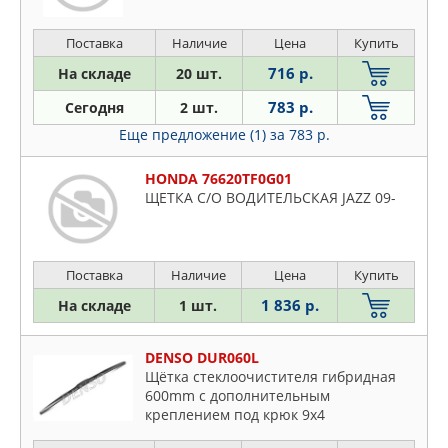
Поставка
Наличие
Цена
Купить
716 р.
На складе
20 шт.
783 р.
Сегодня
2 шт.
Еще предложение (1)
за 783 р.
HONDA 76620TF0G01
ЩЕТКА С/О ВОДИТЕЛЬСКАЯ JAZZ 09-
Поставка
Наличие
Цена
Купить
1 836 р.
На складе
1 шт.
DENSO DUR060L
Щётка стеклоочистителя гибридная
600mm c дополнительным
креплением под крюк 9x4