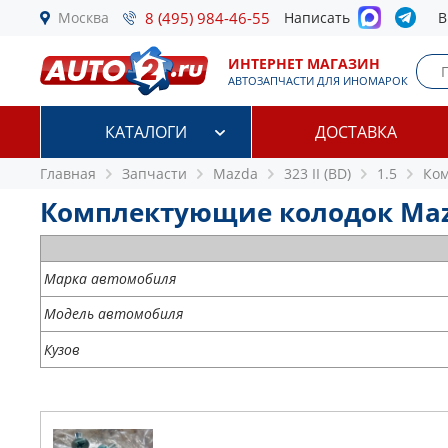
Москва
8 (495) 984-46-55
Написать
В
ИНТЕРНЕТ МАГАЗИН
АВТОЗАПЧАСТИ ДЛЯ ИНОМАРОК
КАТАЛОГИ
ДОСТАВКА
Главная
Запчасти
Mazda
323 II (BD)
1.5
Ком
Комплектующие колодок Mazda 
Марка автомобиля
Модель автомобиля
Кузов