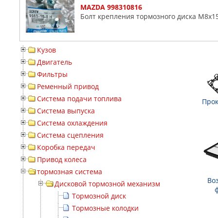
MAZDA 998310816
Болт крепления тормозного диска M8x1
Кузов
Двигатель
Фильтры
Ременный привод
Система подачи топлива
Прок
Система выпуска
Система охлаждения
Система сцепления
Коробка передач
Привод колеса
тормозная система
Во
Дисковой тормозной механизм
Тормозной диск
Тормозные колодки