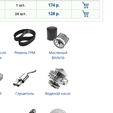
174 р.
1 шт.
128 р.
24 шт.
сло
Ремень ГРМ
Масляный
ь
фильтр
й
Глушитель
Водяной насос