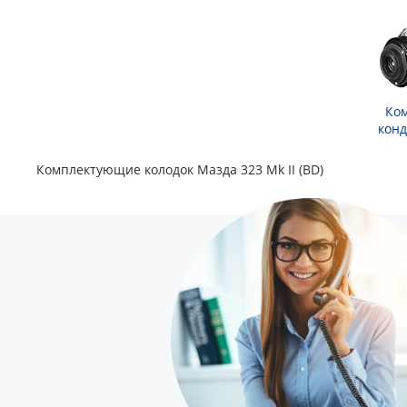
Ко
кон
Комплектующие колодок Мазда 323 Mk II (BD)