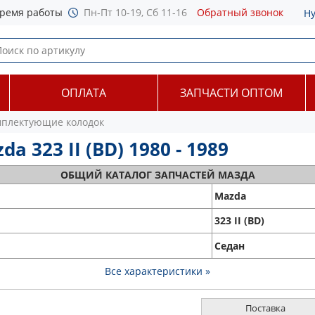
ремя работы
Пн-Пт 10-19, Сб 11-16
Обратный звонок
Н
ОПЛАТА
ЗАПЧАСТИ ОПТОМ
плектующие колодок
323 II (BD) 1980 - 1989
ОБЩИЙ
КАТАЛОГ ЗАПЧАСТЕЙ МАЗДА
Mazda
323 II (BD)
Седан
Все характеристики »
Поставка