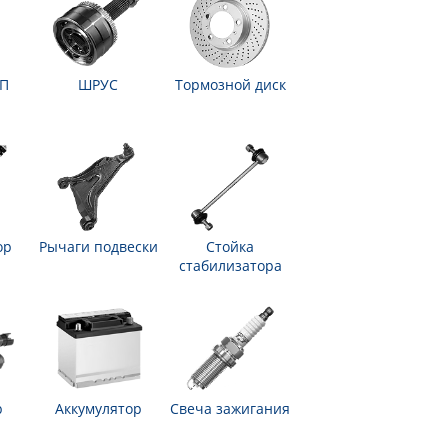
ПП
ШРУС
Тормозной диск
ор
Рычаги подвески
Стойка
стабилизатора
р
Аккумулятор
Свеча зажигания