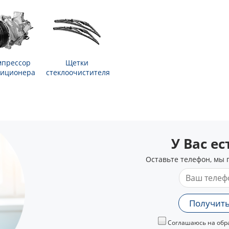
мпрессор
Щетки
диционера
стеклоочистителя
У Вас е
Оставьте телефон, мы 
Получить
Соглашаюсь на обра