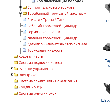
Комплектующие колодок
Суппорт дискового тормоза
Барабанный тормозной механизм
Рычаги / Тросы / Тяги
Те
Рабочий тормозной цилиндр
тормозные шланги
главный тормозной цилиндр
Датчик выключатель стоп-сигнала
Тормозная жидкость
Ходовая часть
То
Система подвески колеса
к
Рулевое управление
Электрика
Система зажигания / накаливания
Кондиционер
Система очистки окон
Шаро