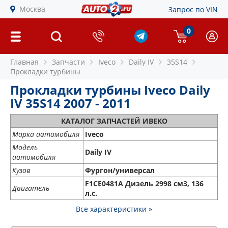
Москва
Запрос по VIN
0
Главная
Запчасти
Iveco
Daily IV
35S14
Прокладки турбины
Прокладки турбины Iveco Daily
IV 35S14 2007 - 2011
КАТАЛОГ ЗАПЧАСТЕЙ ИВЕКО
Марка автомобиля
Iveco
Модель
Daily IV
автомобиля
Кузов
Фургон/универсал
F1CE0481A Дизель 2998 см3, 136
Двигатель
л.с.
Все характеристики »