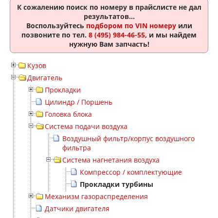
К сожалению поиск по номеру
в прайслисте не дал
результатов...
Воспользуйтесь
подбором по VIN номеру
или
позвоните по тел.
8 (495) 984-46-55
, и мы найдем
нужную Вам запчасть!
Кузов
Двигатель
Прокладки
Цилиндр / Поршень
Головка блока
Система подачи воздуха
Воздушный фильтр/корпус воздушного
фильтра
Система нагнетания воздуха
Компрессор / комплектующие
Прокладки турбины
Механизм газораспределения
Датчики двигателя