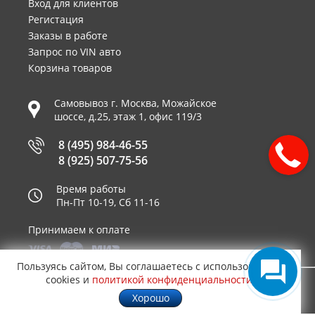
Вход для клиентов
Регистация
Заказы в работе
Запрос по VIN авто
Корзина товаров
Самовывоз г.
Москва
,
Можайское
шоссе, д.25, этаж 1, офис 119/3
8 (495) 984-46-55
8 (925) 507-75-56
Время работы
Пн-Пт 10-19, Сб 11-16
Принимаем к оплате
Пользуясь сайтом, Вы соглашаетесь с использованием
cookies и
политикой конфиденциальности
.
© 2003—2026
AUTO2.RU™ интернет магазин
0,7246
Хорошо
запчастей для иномарок в Москве
.